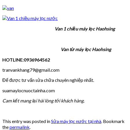
Van 1 chiều máy lọc Haohsing
Van từ máy lọc Haohsing
HOTLINE:0936964562
tranvankhang79@gmail.com
Để được tư vấn sửa chữa chuyên nghiệp nhất.
suamaylocnuoctainha.com
Cam kết mang lại hài lòng tới khách hàng.
This entry was posted in
Sửa máy lọc nước tại nhà
. Bookmark
the
permalink
.