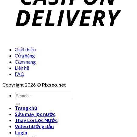
Giới thiệu
Cửa hàng
Cẩm nang
Liên hệ
FAQ
Copyright 2026 ©
Pixseo.net
Search
for:
Trang chủ
Sửa máy lọc nước
Thay Lõi Lọc Nước
Video hướng dẫn
Login