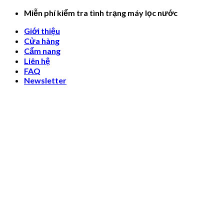
Skip
Miễn phí kiểm tra tình trạng máy lọc nước
to
Giới thiệu
content
Cửa hàng
Cẩm nang
Liên hệ
FAQ
Newsletter