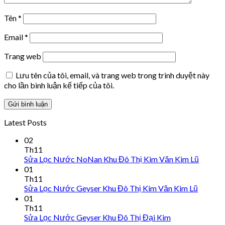
Tên
*
Email
*
Trang web
Lưu tên của tôi, email, và trang web trong trình duyệt này
cho lần bình luận kế tiếp của tôi.
Latest Posts
02
Th11
Sửa Lọc Nước NoNan Khu Đô Thị Kim Văn Kim Lũ
01
Th11
Sửa Lọc Nước Geyser Khu Đô Thị Kim Văn Kim Lũ
01
Th11
Sửa Lọc Nước Geyser Khu Đô Thị Đại Kim