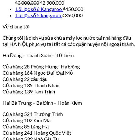
₫
3,000,000
₫
2,900,000
Lõi lọc số 6 Kangaroo
₫
450,000
Lõi lọc số 5 kangaroo
₫
350,000
Về chúng tôi
Chúng tôi là dịch vụ sửa chữa máy lọc nước tại nhà hàng đầu
tại HÀ NỘI, phục vụ tại tất cả các quận huyện nội ngoại thành.
Hà Đông – Thanh Xuân – Từ Liêm
Cửa hàng 28 Phùng Hưng -Hà Đông
Cửa hàng 164 Ngọc Đại, Đại Mỗ
Cửa hàng 22 cầu dậu
Cửa hàng 135 Thanh Nhàn
Cửa hàng 139 Tam Trinh
Hai Bà Trưng – Ba Đình – Hoàn Kiếm
Cửa hàng 524 Trường Trinh
Cửa hàng 102 Kim Mã
Cửa hàng 85 Láng Hạ
Cửa hàng 241 Hoàng Quốc Việt
Cửa hàng 539 Ngô Gia Tự