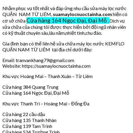
Nhằm phục vụ tốt nhất và đáp ứng nhu cầu sửa máy lọc nước
QUẬN NAM TỪ LIÊM,
suamaylocnuoctainha.com
hiện có
Cửa hàng 164 Ngọc Đại, Đại Mỗ .
cơ sở chữa
Dịch vụ
sửa chữa của chúng tôi được thực hiện bởi đội ngũ nhân viên
có kỹ thuật chuyên sâu,lâu năm,nhiệt tình,chu đáo.
Gia đình bạn có thể liên hệ sửa chữa máy lọc nước KEMFLO
QUẬN NAM TỪ LIÊM tại địa chỉ dưới đây:
Email: tranvankhang79@gmail.com
Website: https://suamaylocnuoctainha.com
Khu vực Hoàng Mai – Thanh Xuân – Từ Liêm
Cửa hàng 384 Quang Trung
Cửa hàng 164 Ngọc Đại, Đại Mỗ
Khu vực Thanh Trì – Hoàng Mai – Đống Đa
Cửa hàng 22 cầu dậu
Cửa hàng 135 Thanh Nhàn
Cửa hàng 139 Tam Trinh
Cửa hàng 524 Trường Trinh