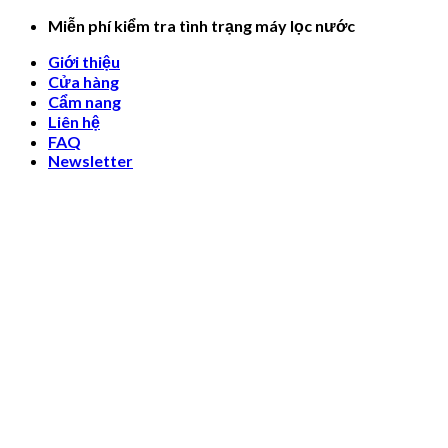
Skip
Miễn phí kiểm tra tình trạng máy lọc nước
to
Giới thiệu
content
Cửa hàng
Cẩm nang
Liên hệ
FAQ
Newsletter