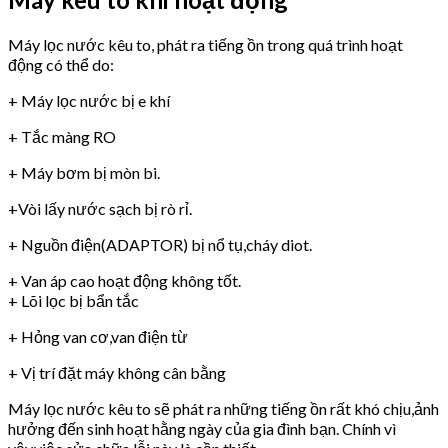
Máy lọc nước kêu to, phát ra tiếng ồn trong quá trình hoạt
động có thể do:
+ Máy lọc nước bị e khí
+ Tắc màng RO
+ Máy bơm bị mòn bi.
+Vòi lấy nước sạch bị rò rỉ.
+ Nguồn điện(ADAPTOR) bị nổ tụ,cháy diot.
+ Van áp cao hoạt động không tốt.
+ Lõi lọc bị bẩn tắc
+ Hỏng van cơ,van điện từ
+ Vị trí đặt máy không cân bằng
Máy lọc nước kêu to sẽ phát ra những tiếng ồn rất khó chịu,ảnh
hưởng đến sinh hoạt hằng ngày của gia đình bạn. Chính vì