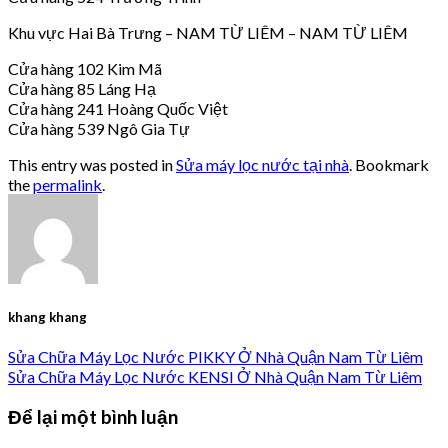
Khu vực Hai Bà Trưng – NAM TỪ LIÊM – NAM TỪ LIÊM
Cửa hàng 102 Kim Mã
Cửa hàng 85 Láng Hạ
Cửa hàng 241 Hoàng Quốc Việt
Cửa hàng 539 Ngô Gia Tự
This entry was posted in
Sửa máy lọc nước tại nhà
. Bookmark
the
permalink
.
khang khang
Sửa Chữa Máy Lọc Nước PIKKY Ở Nhà Quận Nam Từ Liêm
Sửa Chữa Máy Lọc Nước KENSI Ở Nhà Quận Nam Từ Liêm
Để lại một bình luận