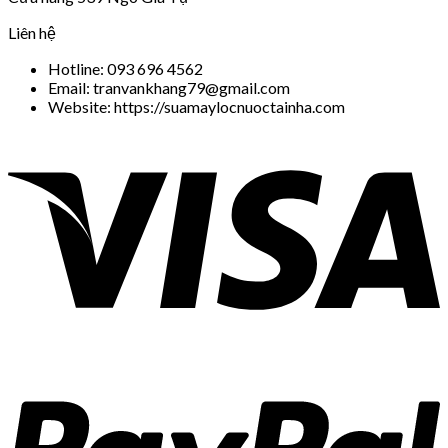
Liên hệ
Hotline: 093 696 4562
Email: tranvankhang79@gmail.com
Website: https://suamaylocnuoctainha.com