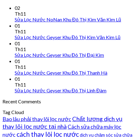
02
Th11
Sửa Lọc Nước NoNan Khu Đô Thị Kim Văn Kim Lũ
01
Th11
Sửa Lọc Nước Geyser Khu Đô Thị Kim Văn Kim Lũ
01
Th11
Sửa Lọc Nước Geyser Khu Đô Thị Đại Kim
01
Th11
Sửa Lọc Nước Geyser Khu Đô Thị Thanh Hà
01
Th11
Sửa Lọc Nước Geyser Khu Đô Thị Linh Đàm
Recent Comments
Tag Cloud
Chất lượng dịch vụ
Bao lâu phải thay lõi lọc nước
thay lõi lọc nước tại nhà
Cách sửa chữa máy lọc
cách thay lõi lọc nước
nước
dịch vụ chăm sóc sửa chữa