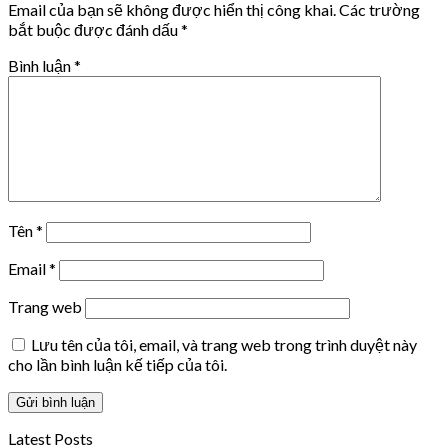
Email của bạn sẽ không được hiển thị công khai.
Các trường
bắt buộc được đánh dấu
*
Bình luận
*
Tên
*
Email
*
Trang web
Lưu tên của tôi, email, và trang web trong trình duyệt này
cho lần bình luận kế tiếp của tôi.
Latest Posts