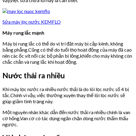
vậy,việc sửa chữa lỗi này là cần thiết
Sửa máy lọc nước KEMFLO
Máy rung lắc mạnh
Máy bị rung lắc có thể do vị trí đặt máy bị cập kênh, không
bằng phẳng.Cũng có thể do tuổi thọ hoạt động của máy đã cao
nên các ốc vít nối các bộ phận bị lỏng,khiến cho máy không còn
chắc chắn và rung lắc khi hoạt động.
Nước thải ra nhiều
Khi máy lọc nước ra nhiều nước thải là do lõi lọc nước số 4 bị
tắc.Chính vì vậy, việc thường xuyên thay thế lõi lọc nước sẽ
giúp giảm tình trạng này.
Một nguyên nhân khác dẫn đến nước thải ra nhiều chính là van
cơ hỏng.Van cơ có tác dụng ngăn chặn dòng nước thẩm thấu
ngược.