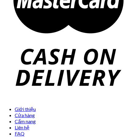
Giới thiệu
Cửa hàng
Cẩm nang
Liên hệ
FAQ