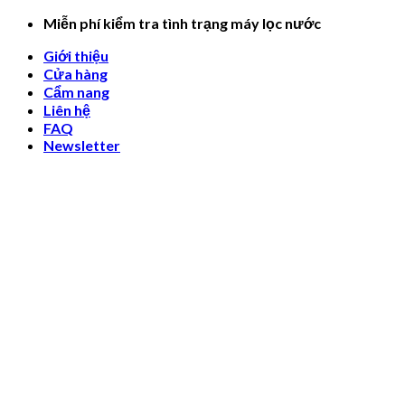
Skip
Miễn phí kiểm tra tình trạng máy lọc nước
to
Giới thiệu
content
Cửa hàng
Cẩm nang
Liên hệ
FAQ
Newsletter