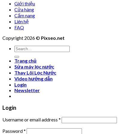
Giới thiệu
Cửa hàng
Cẩm nang
Liên hệ
FAQ
Copyright 2026 ©
Pixseo.net
Search
for:
Trang chủ
Sửa máy lọc nước
Thay Lõi Lọc Nước
Video hướng dẫn
Login
Newsletter
Login
Username or email address
*
Password
*