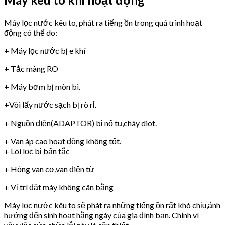
Máy lọc nước kêu to, phát ra tiếng ồn trong quá trình hoạt
động có thể do:
+ Máy lọc nước bị e khí
+ Tắc màng RO
+ Máy bơm bị mòn bi.
+Vòi lấy nước sạch bị rò rỉ.
+ Nguồn điện(ADAPTOR) bị nổ tụ,cháy diot.
+ Van áp cao hoạt động không tốt.
+ Lõi lọc bị bẩn tắc
+ Hỏng van cơ,van điện từ
+ Vị trí đặt máy không cân bằng
Máy lọc nước kêu to sẽ phát ra những tiếng ồn rất khó chịu,ảnh
hưởng đến sinh hoạt hằng ngày của gia đình bạn. Chính vì