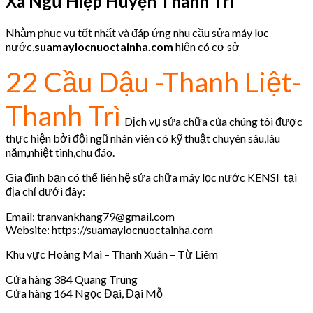
Xã Ngũ Hiệp Huyện Thanh Trì
Nhằm phục vụ tốt nhất và đáp ứng nhu cầu sửa máy lọc
nước,
suamaylocnuoctainha.com
hiện có cơ sở
22 Cầu Dậu -Thanh Liệt-
Thanh Trì
Dịch vụ sửa chữa của chúng tôi được
thực hiện bởi đội ngũ nhân viên có kỹ thuật chuyên sâu,lâu
năm,nhiệt tình,chu đáo.
Gia đình bạn có thể liên hệ sửa chữa máy lọc nước KENSI tại
địa chỉ dưới đây:
Email: tranvankhang79@gmail.com
Website: https://suamaylocnuoctainha.com
Khu vực Hoàng Mai – Thanh Xuân – Từ Liêm
Cửa hàng 384 Quang Trung
Cửa hàng 164 Ngọc Đại, Đại Mỗ