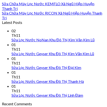
Sửa Chữa Máy Lọc Nước KEMFLO Xã Ngũ Hiệp Huyện
Thanh Trì
Sửa Chữa Máy Lọc Nước RICON Xã Ngũ Hiệp Huyện Thanh
Trì
Latest Posts
02
Th11
Sửa Lọc Nước NoNan Khu Đô Thị Kim Văn Kim Lũ
01
Th11
Sửa Lọc Nước Geyser Khu Đô Thị Kim Văn Kim Lũ
01
Th11
Sửa Lọc Nước Geyser Khu Đô Thị Đại Kim
01
Th11
Sửa Lọc Nước Geyser Khu Đô Thị Thanh Hà
01
Th11
Sửa Lọc Nước Geyser Khu Đô Thị Linh Đàm
Recent Comments