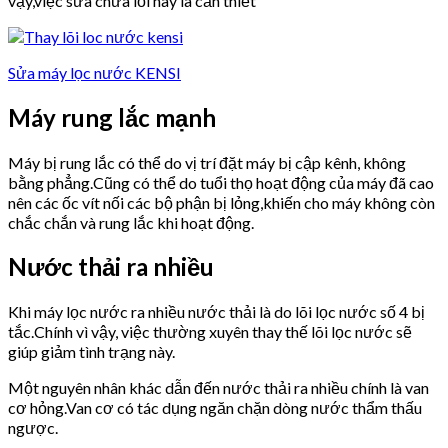
vậy,việc sửa chữa lỗi này là cần thiết
Sửa máy lọc nước KENSI
Máy rung lắc mạnh
Máy bị rung lắc có thể do vị trí đặt máy bị cập kênh, không
bằng phẳng.Cũng có thể do tuổi thọ hoạt động của máy đã cao
nên các ốc vít nối các bộ phận bị lỏng,khiến cho máy không còn
chắc chắn và rung lắc khi hoạt động.
Nước thải ra nhiều
Khi máy lọc nước ra nhiều nước thải là do lõi lọc nước số 4 bị
tắc.Chính vì vậy, việc thường xuyên thay thế lõi lọc nước sẽ
giúp giảm tình trạng này.
Một nguyên nhân khác dẫn đến nước thải ra nhiều chính là van
cơ hỏng.Van cơ có tác dụng ngăn chặn dòng nước thẩm thấu
ngược.