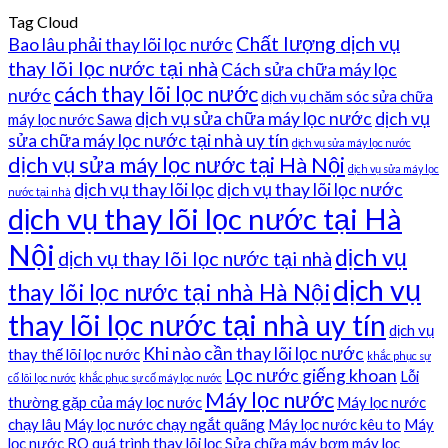
Tag Cloud
Chất lượng dịch vụ
Bao lâu phải thay lõi lọc nước
thay lõi lọc nước tại nhà
Cách sửa chữa máy lọc
cách thay lõi lọc nước
nước
dịch vụ chăm sóc sửa chữa
dịch vụ sửa chữa máy lọc nước
dịch vụ
máy lọc nước Sawa
sửa chữa máy lọc nước tại nhà uy tín
dịch vụ sửa máy lọc nước
dịch vụ sửa máy lọc nước tại Hà Nội
dịch vụ sửa máy lọc
dịch vụ thay lõi lọc
dịch vụ thay lõi lọc nước
nước tại nhà
dịch vụ thay lõi lọc nước tại Hà
Nội
dịch vụ
dịch vụ thay lõi lọc nước tại nhà
dịch vụ
thay lõi lọc nước tại nhà Hà Nội
thay lõi lọc nước tại nhà uy tín
dịch vụ
Khi nào cần thay lõi lọc nước
thay thế lõi lọc nước
khắc phục sự
Lọc nước giếng khoan
Lỗi
cố lõi lọc nước
khắc phục sự cố máy lọc nước
Máy lọc nước
thường gặp của máy lọc nước
Máy lọc nước
chạy lâu
Máy lọc nước chạy ngắt quãng
Máy lọc nước kêu to
Máy
lọc nước RO
quá trình thay lõi lọc
Sửa chữa máy bơm máy lọc