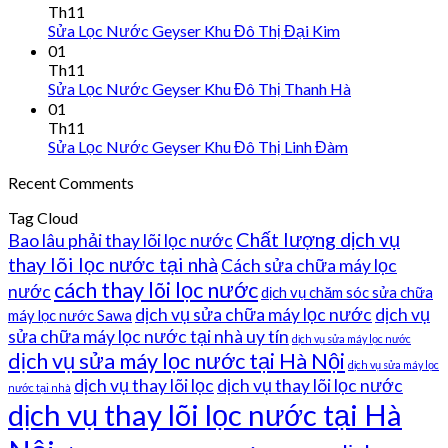
Th11
Sửa Lọc Nước Geyser Khu Đô Thị Đại Kim
01
Th11
Sửa Lọc Nước Geyser Khu Đô Thị Thanh Hà
01
Th11
Sửa Lọc Nước Geyser Khu Đô Thị Linh Đàm
Recent Comments
Tag Cloud
Chất lượng dịch vụ
Bao lâu phải thay lõi lọc nước
thay lõi lọc nước tại nhà
Cách sửa chữa máy lọc
cách thay lõi lọc nước
nước
dịch vụ chăm sóc sửa chữa
dịch vụ sửa chữa máy lọc nước
dịch vụ
máy lọc nước Sawa
sửa chữa máy lọc nước tại nhà uy tín
dịch vụ sửa máy lọc nước
dịch vụ sửa máy lọc nước tại Hà Nội
dịch vụ sửa máy lọc
dịch vụ thay lõi lọc
dịch vụ thay lõi lọc nước
nước tại nhà
dịch vụ thay lõi lọc nước tại Hà