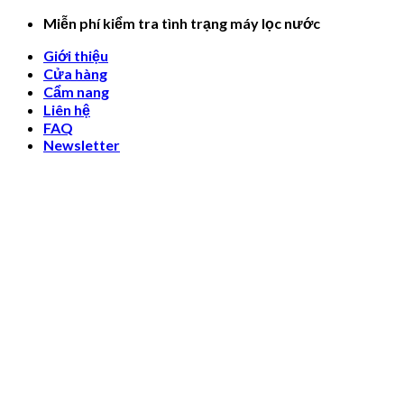
Skip
Miễn phí kiểm tra tình trạng máy lọc nước
to
Giới thiệu
content
Cửa hàng
Cẩm nang
Liên hệ
FAQ
Newsletter