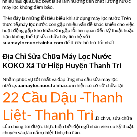
nhiều hậu quả.Đặc biệt là sẽ làm hưởng đến chất lượng nước
máy lọc không đảm bảo.
Trên đây là những lỗi tiêu biểu khi sử dụng máy lọc nước Trên
thực tế,máy lọc nước còn gặp nhiều vấn đề khác khiến cho việc
hoạt động gặp khó khăn.Khi gặp lỗi liên quan đến kỹ thuật hoặc
bạn không thể tự sửa chữa hãy liên hệ với
suamaylocnuoctainha.com
để được hỗ trợ tốt nhất.
Địa Chỉ Sửa Chữa Máy Lọc Nước
KOKO
Xã Tứ Hiệp Huyện Thanh Trì
Nhằm phục vụ tốt nhất và đáp ứng nhu cầu sửa máy lọc
nước,
suamaylocnuoctainha.com
hiện có cơ sở chữa tại
22 Cầu Dậu -Thanh
Liệt- Thanh Trì
.Dịch vụ sửa chữa
của chúng tôi được thực hiện bởi đội ngũ nhân viên có kỹ thuật
chuyên sâu,lâu năm,nhiệt tình,chu đáo.