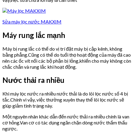
Sửa máy lọc nước MAKXIM
Máy rung lắc mạnh
Máy bị rung lắc có thể do vị trí đặt máy bị cập kênh, không
bằng phẳng.Cũng có thể do tuổi thọ hoạt động của máy đã cao
nên các ốc vít nối các bộ phận bị lỏng,khiến cho máy không còn
chắc chắn và rung lắc khi hoạt động.
Nước thải ra nhiều
Khi máy lọc nước ra nhiều nước thải là do lõi lọc nước số 4 bị
tắc.Chính vì vậy, việc thường xuyên thay thế lõi lọc nước sẽ
giúp giảm tình trạng này.
Một nguyên nhân khác dẫn đến nước thải ra nhiều chính là van
cơ hỏng.Van cơ có tác dụng ngăn chặn dòng nước thẩm thấu
ngược.