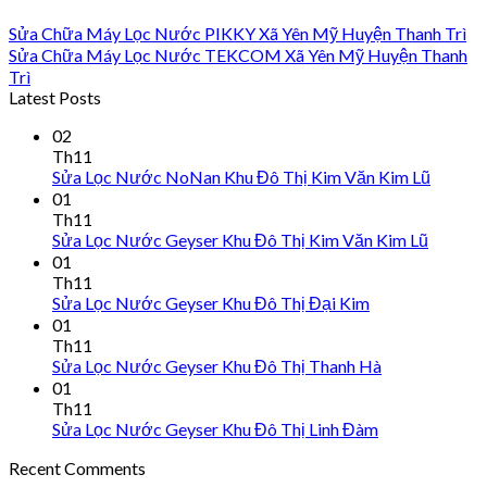
Sửa Chữa Máy Lọc Nước PIKKY Xã Yên Mỹ Huyện Thanh Trì
Sửa Chữa Máy Lọc Nước TEKCOM Xã Yên Mỹ Huyện Thanh
Trì
Latest Posts
02
Th11
Sửa Lọc Nước NoNan Khu Đô Thị Kim Văn Kim Lũ
01
Th11
Sửa Lọc Nước Geyser Khu Đô Thị Kim Văn Kim Lũ
01
Th11
Sửa Lọc Nước Geyser Khu Đô Thị Đại Kim
01
Th11
Sửa Lọc Nước Geyser Khu Đô Thị Thanh Hà
01
Th11
Sửa Lọc Nước Geyser Khu Đô Thị Linh Đàm
Recent Comments