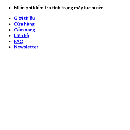
Skip
Miễn phí kiểm tra tình trạng máy lọc nước
to
Giới thiệu
content
Cửa hàng
Cẩm nang
Liên hệ
FAQ
Newsletter