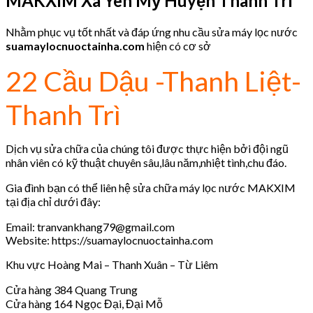
MAKXIM
Xã Yên Mỹ Huyện Thanh Trì
Nhằm phục vụ tốt nhất và đáp ứng nhu cầu sửa máy lọc nước
suamaylocnuoctainha.com
hiện có cơ sở
22 Cầu Dậu -Thanh Liệt-
Thanh Trì
Dịch vụ sửa chữa của chúng tôi được thực hiện bởi đội ngũ
nhân viên có kỹ thuật chuyên sâu,lâu năm,nhiệt tình,chu đáo.
Gia đình bạn có thể liên hệ sửa chữa máy lọc nước MAKXIM
tại địa chỉ dưới đây:
Email: tranvankhang79@gmail.com
Website: https://suamaylocnuoctainha.com
Khu vực Hoàng Mai – Thanh Xuân – Từ Liêm
Cửa hàng 384 Quang Trung
Cửa hàng 164 Ngọc Đại, Đại Mỗ