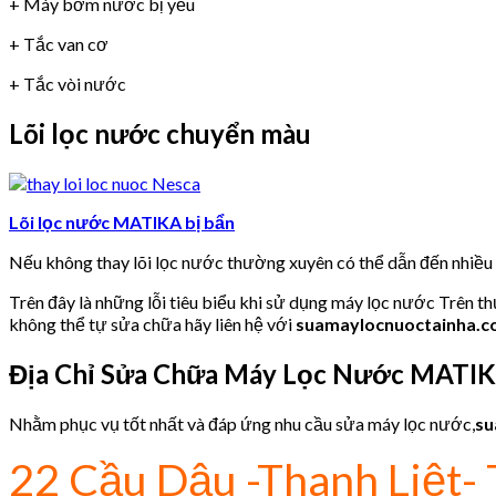
+ Máy bơm nước bị yếu
+ Tắc van cơ
+ Tắc vòi nước
Lõi lọc nước chuyển màu
Lõi lọc nước MATIKA bị bẩn
Nếu không thay lõi lọc nước thường xuyên có thể dẫn đến nhiề
Trên đây là những lỗi tiêu biểu khi sử dụng máy lọc nước Trên t
không thể tự sửa chữa hãy liên hệ với
suamaylocnuoctainha.
Địa Chỉ Sửa Chữa Máy Lọc Nước MATI
Nhằm phục vụ tốt nhất và đáp ứng nhu cầu sửa máy lọc nước,
su
22 Cầu Dậu -Thanh Liệt- 