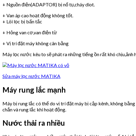
+ Nguồn điện(ADAPTOR) bị nổ tụ,cháy diot.
+ Van áp cao hoạt động không tốt.
+ Lõi lọc bị bẩn tắc
+ Hỏng van cơ,van điện từ
+ Vị trí đặt máy không cân bằng
Máy lọc nước kêu to sẽ phát ra những tiếng ồn rất khó chịu,ảnh h
Sửa máy lọc nước MATIKA
Máy rung lắc mạnh
Máy bị rung lắc có thể do vị trí đặt máy bị cập kênh, không bằn
chắn và rung lắc khi hoạt động.
Nước thải ra nhiều