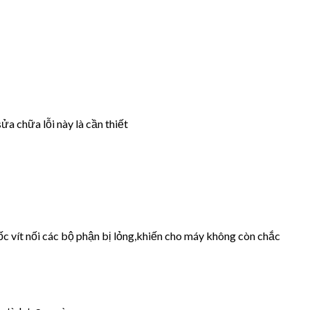
ửa chữa lỗi này là cần thiết
ốc vít nối các bộ phận bị lỏng,khiến cho máy không còn chắc