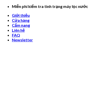
Skip
Miễn phí kiểm tra tình trạng máy lọc nước
to
Giới thiệu
content
Cửa hàng
Cẩm nang
Liên hệ
FAQ
Newsletter