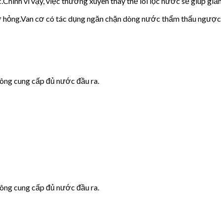
c.Chính vì vậy, việc thường xuyên thay thế lõi lọc nước sẽ giúp giảm
cơ hỏng.Van cơ có tác dụng ngăn chặn dòng nước thẩm thấu ngược
hông cung cấp đủ nước đầu ra.
hông cung cấp đủ nước đầu ra.