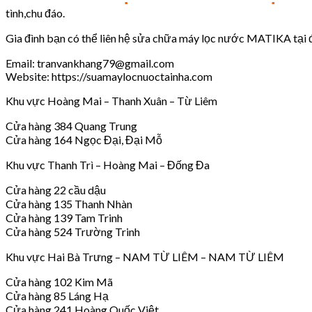
tình,chu đáo.
Gia đình bạn có thể liên hệ sửa chữa máy lọc nước MATIKA tại đ
Email: tranvankhang79@gmail.com
Website: https://suamaylocnuoctainha.com
Khu vực Hoàng Mai – Thanh Xuân – Từ Liêm
Cửa hàng 384 Quang Trung
Cửa hàng 164 Ngọc Đại, Đại Mỗ
Khu vực Thanh Trì – Hoàng Mai – Đống Đa
Cửa hàng 22 cầu dậu
Cửa hàng 135 Thanh Nhàn
Cửa hàng 139 Tam Trinh
Cửa hàng 524 Trường Trinh
Khu vực Hai Bà Trưng – NAM TỪ LIÊM – NAM TỪ LIÊM
Cửa hàng 102 Kim Mã
Cửa hàng 85 Láng Hạ
Cửa hàng 241 Hoàng Quốc Việt