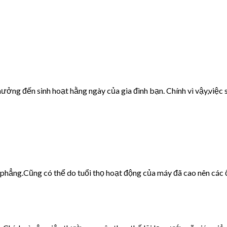
ưởng đến sinh hoạt hằng ngày của gia đình bạn. Chính vì vậy,việc s
g phẳng.Cũng có thể do tuổi thọ hoạt động của máy đã cao nên các 