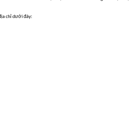
ịa chỉ dưới đây: