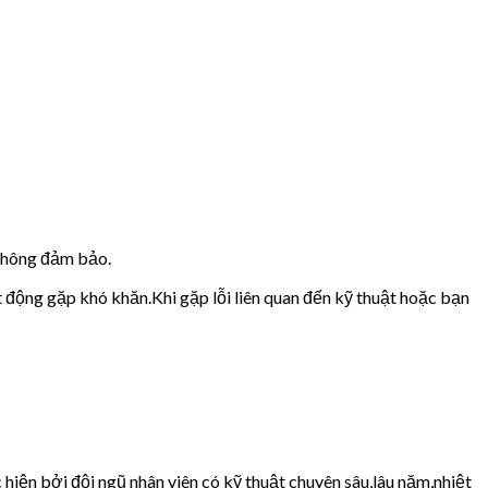
 không đảm bảo.
t động gặp khó khăn.Khi gặp lỗi liên quan đến kỹ thuật hoặc bạn
hiện bởi đội ngũ nhân viên có kỹ thuật chuyên sâu,lâu năm,nhiệt