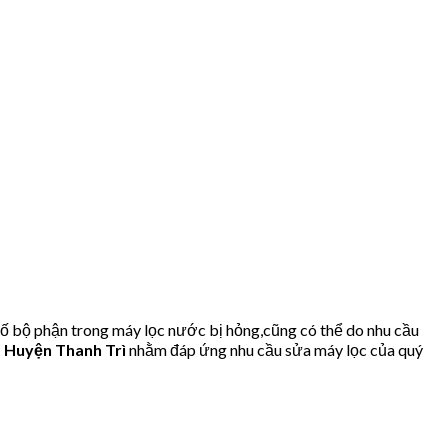
ố bộ phận trong máy lọc nước bị hỏng,cũng có thể do nhu cầu
 Huyện Thanh Trì
nhằm đáp ứng nhu cầu sửa máy lọc của quý