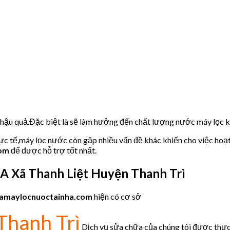
u hậu quả.Đặc biệt là sẽ làm hưởng đến chất lượng nước máy lọc
hực tế,máy lọc nước còn gặp nhiều vấn đề khác khiến cho việc hoạ
com
để được hỗ trợ tốt nhất.
KA
Xã Thanh Liệt Huyện Thanh Trì
amaylocnuoctainha.com
hiện có cơ sở
Thanh Trì
Dịch vụ sửa chữa của chúng tôi được thực 