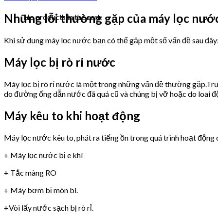
Những lỗi thường gặp của máy lọc nư
No products in the cart.
Khi sử dụng máy lọc nước bạn có thể gặp một số vấn đề sau đây
Máy lọc bị rò rỉ nước
Máy lọc bị rò rỉ nước là một trong những vấn đề thường gặp.Trư
do đường ống dẫn nước đã quá cũ và chúng bị vỡ hoặc do loai 
Máy kêu to khi hoạt động
Máy lọc nước kêu to, phát ra tiếng ồn trong quá trình hoạt động 
+ Máy lọc nước bị e khí
+ Tắc màng RO
+ Máy bơm bị mòn bi.
+Vòi lấy nước sạch bị rò rỉ.