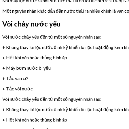
Khi máy lọc nước ra nhiều nước thải là do lõi lọc nước số 4 bị tắ
Một nguyên nhân khác dẫn đến nước thải ra nhiều chính là van 
Vòi chảy nước yếu
Vòi nước chảy yếu đến từ một số nguyên nhân sau:
+ Không thay lõi lọc nước định kỳ khiến lõi lọc hoạt động kém k
+ Hết khí nén hoặc thủng bình áp
+ Máy bơm nước bị yếu
+ Tắc van cơ
+ Tắc vòi nước
Vòi nước chảy yếu đến từ một số nguyên nhân sau:
+ Không thay lõi lọc nước định kỳ khiến lõi lọc hoạt động kém k
+ Hết khí nén hoặc thủng bình áp