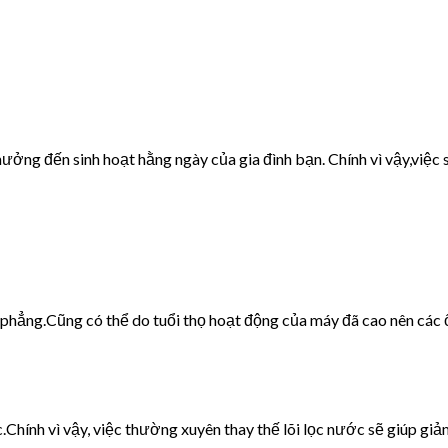
ưởng đến sinh hoạt hằng ngày của gia đình bạn. Chính vì vậy,việc s
g phẳng.Cũng có thể do tuổi thọ hoạt động của máy đã cao nên các 
c.Chính vì vậy, việc thường xuyên thay thế lõi lọc nước sẽ giúp giảm