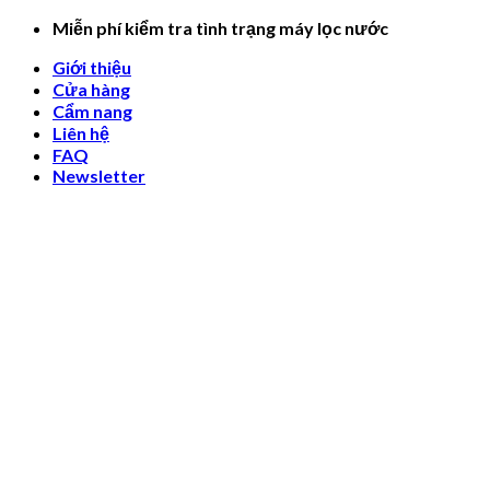
Skip
Miễn phí kiểm tra tình trạng máy lọc nước
to
Giới thiệu
content
Cửa hàng
Cẩm nang
Liên hệ
FAQ
Newsletter