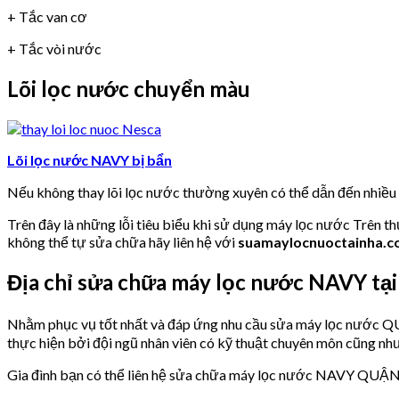
+ Tắc van cơ
+ Tắc vòi nước
Lõi lọc nước chuyển màu
Lõi lọc nước NAVY bị bẩn
Nếu không thay lõi lọc nước thường xuyên có thể dẫn đến nhiề
Trên đây là những lỗi tiêu biểu khi sử dụng máy lọc nước Trên t
không thể tự sửa chữa hãy liên hệ với
suamaylocnuoctainha.
Địa chỉ sửa chữa máy lọc nước NAVY t
Nhằm phục vụ tốt nhất và đáp ứng nhu cầu sửa máy lọc nước
thực hiện bởi đội ngũ nhân viên có kỹ thuật chuyên môn cũng như
Gia đình bạn có thể liên hệ sửa chữa máy lọc nước NAVY QUẬN