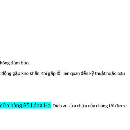
 không đảm bảo.
t động gặp khó khăn.Khi gặp lỗi liên quan đến kỹ thuật hoặc bạn
cửa hàng 85 Láng Hạ
.Dịch vụ sửa chữa của chúng tôi được