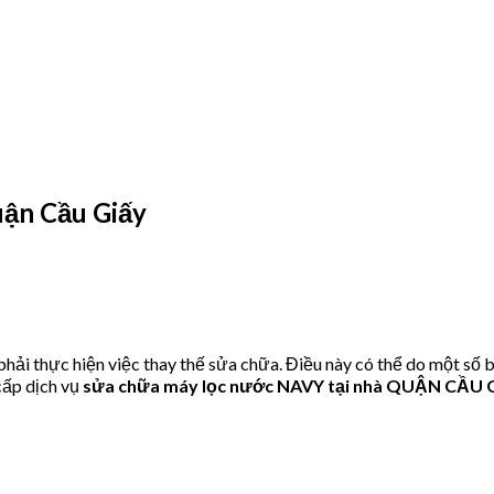
uận Cầu Giấy
ải thực hiện việc thay thế sửa chữa. Điều này có thể do một số 
ấp dịch vụ
sửa chữa máy lọc nước NAVY tại nhà QUẬN CẦU 