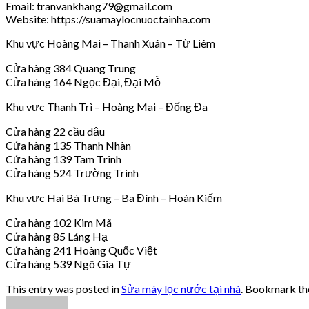
Email: tranvankhang79@gmail.com
Website: https://suamaylocnuoctainha.com
Khu vực Hoàng Mai – Thanh Xuân – Từ Liêm
Cửa hàng 384 Quang Trung
Cửa hàng 164 Ngọc Đại, Đại Mỗ
Khu vực Thanh Trì – Hoàng Mai – Đống Đa
Cửa hàng 22 cầu dậu
Cửa hàng 135 Thanh Nhàn
Cửa hàng 139 Tam Trinh
Cửa hàng 524 Trường Trinh
Khu vực Hai Bà Trưng – Ba Đình – Hoàn Kiếm
Cửa hàng 102 Kim Mã
Cửa hàng 85 Láng Hạ
Cửa hàng 241 Hoàng Quốc Việt
Cửa hàng 539 Ngô Gia Tự
This entry was posted in
Sửa máy lọc nước tại nhà
. Bookmark t