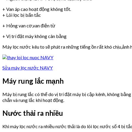
+ Van áp cao hoạt động không tốt.
+ Lõi lọc bị bẩn tắc
+ Hỏng van cơ,van điện từ
+ Vị trí đặt máy không cân bằng
Máy lọc nước kêu to sẽ phát ra những tiếng ồn rất khó chịu,ảnh h
Sửa máy lọc nước NAVY
Máy rung lắc mạnh
Máy bị rung lắc có thể do vị trí đặt máy bị cập kênh, không bằn
chắn và rung lắc khi hoạt động.
Nước thải ra nhiều
Khi máy lọc nước ra nhiều nước thải là do lõi lọc nước số 4 bị tắ