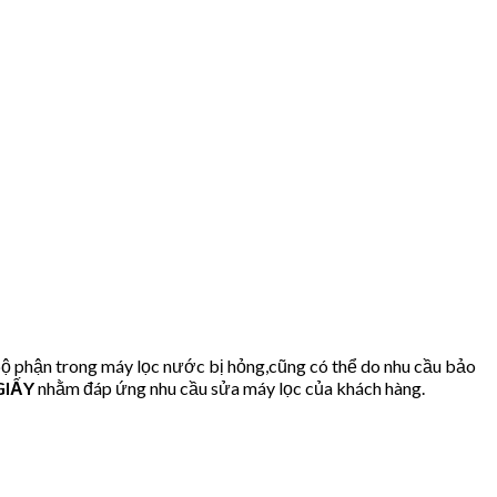
bộ phận trong máy lọc nước bị hỏng,cũng có thể do nhu cầu bảo
GIẤY
nhằm đáp ứng nhu cầu sửa máy lọc của khách hàng.