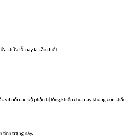
ửa chữa lỗi này là cần thiết
ốc vít nối các bộ phận bị lỏng,khiến cho máy không còn chắc
 tình trạng này.