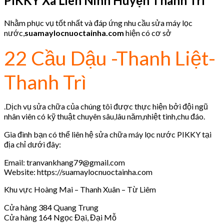
PIKKY
Xã Liên Ninh Huyện Thanh Trì
Nhằm phục vụ tốt nhất và đáp ứng nhu cầu sửa máy lọc
nước,
suamaylocnuoctainha.com
hiện có cơ sở
22 Cầu Dậu -Thanh Liệt-
Thanh Trì
.Dịch vụ sửa chữa của chúng tôi được thực hiện bởi đội ngũ
nhân viên có kỹ thuật chuyên sâu,lâu năm,nhiệt tình,chu đáo.
Gia đình bạn có thể liên hệ sửa chữa máy lọc nước PIKKY tại
địa chỉ dưới đây:
Email: tranvankhang79@gmail.com
Website: https://suamaylocnuoctainha.com
Khu vực Hoàng Mai – Thanh Xuân – Từ Liêm
Cửa hàng 384 Quang Trung
Cửa hàng 164 Ngọc Đại, Đại Mỗ