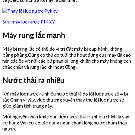
Sửa máy lọc nước PIKKY
Máy rung lắc mạnh
Máy bị rung lắc có thể do vị trí đặt máy bị cập kênh, không
bằng phẳng.Cũng có thể do tuổi thọ hoạt động của máy đã cao
nên các ốc vít nối các bộ phận bị lỏng,khiến cho máy không còn
chắc chắn và rung lắc khi hoạt động.
Nước thải ra nhiều
Khi máy lọc nước ra nhiều nước thải là do lõi lọc nước số 4 bị
tắc.Chính vì vậy, việc thường xuyên thay thế lõi lọc nước sẽ
giúp giảm tình trạng này.
Một nguyên nhân khác dẫn đến nước thải ra nhiều chính là van
cơ hỏng.Van cơ có tác dụng ngăn chặn dòng nước thẩm thấu
ngược.