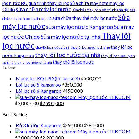
lọc nước RO
quá trình thay lõi lọc
Sửa chữa máy bơm máy lọc
sửa chữa máy lọc nước
Ohido
sửa chữa máy lọc nước tại nhà hà Nội
sửa
Sửa
sửa chữa thay thế máy lọc nước
chữa máy lọc nước uy tín tại nhà
máy lọc nước
sửa máy lọc nước Kangaroo
Sửa máy
Thay lõi
lọc nước Ohido
Sửa máy lọc nước tại nhà
lọc nước
thay lõi lọc
thay lõi lọc nước giá rẻ
thay lõi lọc nước haohsing
thay lõi lọc nước tại nhà
nước kangaroo
thay lõi lọc nước uy tín
thay thế lõi lọc nước
tại nhà
thay lõi lọc nước ở hà nội
Latest
Màng lọc RO USA(lõi lọc số 4)
₫
500,000
Lõi lọc số 5 kangaroo
₫
350,000
Lõi lọc số 6 Kangaroo
₫
450,000
Máy lọc nước TEKCOM
₫
3,000,000
₫
2,900,000
Best Selling
Bộ 3 lõi lọc Kangaroo
₫
290,000
₫
280,000
Máy lọc nước TEKCOM
₫
3,000,000
₫
2,900,000