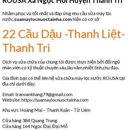
ROUSA
Xã Ngọc Hồi Huyện Thanh Trì
Nhằm phục vụ tốt nhất và đáp ứng nhu cầu sửa máy lọc
nước,
suamaylocnuoctainha.com
hiện có cơ sở
22 Cầu Dậu -Thanh Liệt-
Thanh Trì
Dịch vụ sửa chữa của chúng tôi được thực hiện bởi đội ngũ
nhân viên có kỹ thuật chuyên sâu,lâu năm,nhiệt tình,chu đáo.
Gia đình bạn có thể liên hệ sửa chữa máy lọc nước ROUSA tại
địa chỉ dưới đây:
Email: tranvankhang79@gmail.com
Website: https://suamaylocnuoctainha.com
Khu vực Hoàng Mai – Thanh Xuân – Từ Liêm
Cửa hàng 384 Quang Trung
Cửa hàng 164 Ngọc Đại, Đại Mỗ