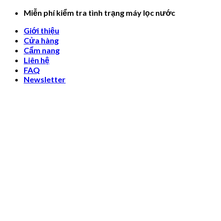
Skip
Miễn phí kiểm tra tình trạng máy lọc nước
to
Giới thiệu
content
Cửa hàng
Cẩm nang
Liên hệ
FAQ
Newsletter