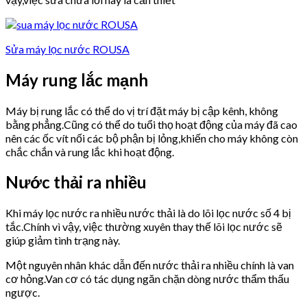
Sửa máy lọc nước ROUSA
Máy rung lắc mạnh
Máy bị rung lắc có thể do vị trí đặt máy bị cập kênh, không
bằng phẳng.Cũng có thể do tuổi thọ hoạt động của máy đã cao
nên các ốc vít nối các bộ phận bị lỏng,khiến cho máy không còn
chắc chắn và rung lắc khi hoạt động.
Nước thải ra nhiều
Khi máy lọc nước ra nhiều nước thải là do lõi lọc nước số 4 bị
tắc.Chính vì vậy, việc thường xuyên thay thế lõi lọc nước sẽ
giúp giảm tình trạng này.
Một nguyên nhân khác dẫn đến nước thải ra nhiều chính là van
cơ hỏng.Van cơ có tác dụng ngăn chặn dòng nước thẩm thấu
ngược.