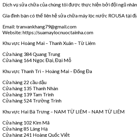
Dịch vụ sửa chữa của chúng tôi được thực hiện bởi đội ngũ nhân v
Gia đình bạn có thể liên hệ sửa chữa máy lọc nước ROUSA tại đị
Email: tranvankhang79@gmail.com
Website: https://suamaylocnuoctainha.com
Khu vực Hoàng Mai – Thanh Xuân – Từ Liêm
Cửa hàng 384 Quang Trung
Cửa hàng 164 Ngọc Đại, Đại Mỗ
Khu vực Thanh Trì – Hoàng Mai – Đống Đa
Cửa hàng 22 cầu dậu
Cửa hàng 135 Thanh Nhàn
Cửa hàng 139 Tam Trinh
Cửa hàng 524 Trường Trinh
Khu vực Hai Bà Trưng – NAM TỪ LIÊM – NAM TỪ LIÊM
Cửa hàng 102 Kim Mã
Cửa hàng 85 Láng Hạ
Cửa hàng 241 Hoàng Quốc Việt