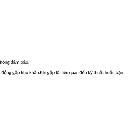
 không đảm bảo.
t động gặp khó khăn.Khi gặp lỗi liên quan đến kỹ thuật hoặc bạn