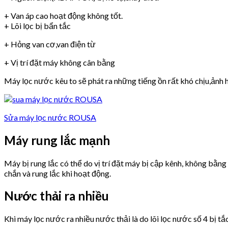
+ Van áp cao hoạt động không tốt.
+ Lõi lọc bị bẩn tắc
+ Hỏng van cơ,van điện từ
+ Vị trí đặt máy không cân bằng
Máy lọc nước kêu to sẽ phát ra những tiếng ồn rất khó chịu,ảnh h
Sửa máy lọc nước ROUSA
Máy rung lắc mạnh
Máy bị rung lắc có thể do vị trí đặt máy bị cập kênh, không bằn
chắn và rung lắc khi hoạt động.
Nước thải ra nhiều
Khi máy lọc nước ra nhiều nước thải là do lõi lọc nước số 4 bị tắ