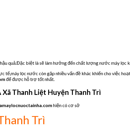
u hậu quả.Đặc biệt là sẽ làm hưởng đến chất lượng nước máy lọc
hực tế,máy lọc nước còn gặp nhiều vấn đề khác khiến cho việc hoạ
com
để được hỗ trợ tốt nhất.
A
Xã Thanh Liệt Huyện Thanh Trì
amaylocnuoctainha.com
hiện có cơ sở
Thanh Trì