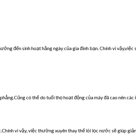
ưởng đến sinh hoạt hằng ngày của gia đình bạn. Chính vì vậy,việc s
g phẳng.Cũng có thể do tuổi thọ hoạt động của máy đã cao nên các 
c.Chính vì vậy, việc thường xuyên thay thế lõi lọc nước sẽ giúp giảm