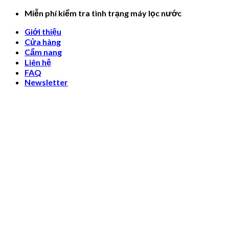
Skip
Miễn phí kiểm tra tình trạng máy lọc nước
to
Giới thiệu
content
Cửa hàng
Cẩm nang
Liên hệ
FAQ
Newsletter