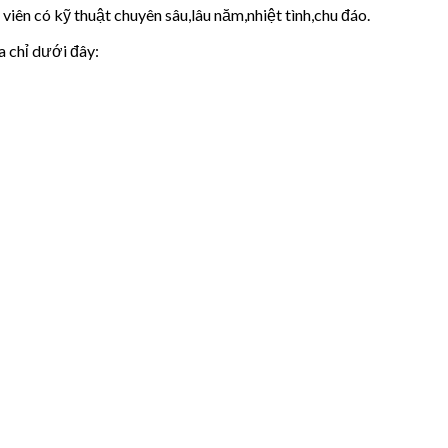
iên có kỹ thuật chuyên sâu,lâu năm,nhiệt tình,chu đáo.
a chỉ dưới đây: