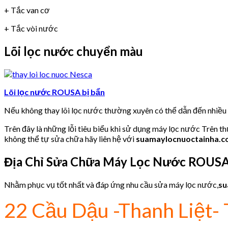
+ Tắc van cơ
+ Tắc vòi nước
Lõi lọc nước chuyển màu
Lõi lọc nước ROUSA bị bẩn
Nếu không thay lõi lọc nước thường xuyên có thể dẫn đến nhiề
Trên đây là những lỗi tiêu biểu khi sử dụng máy lọc nước Trên t
không thể tự sửa chữa hãy liên hệ với
suamaylocnuoctainha.
Địa Chỉ Sửa Chữa Máy Lọc Nước ROUS
Nhằm phục vụ tốt nhất và đáp ứng nhu cầu sửa máy lọc nước,
su
22 Cầu Dậu -Thanh Liệt- 