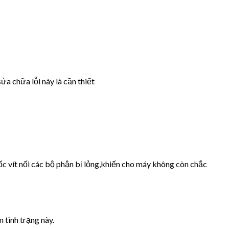
ửa chữa lỗi này là cần thiết
ốc vít nối các bộ phận bị lỏng,khiến cho máy không còn chắc
 tình trạng này.