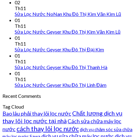
02
Th11
Sửa Lọc Nước NoNan Khu Đô Thị Kim Văn Kim Lũ
01
Th11
Sửa Lọc Nước Geyser Khu Đô Thị Kim Văn Kim Lũ
01
Th11
Sửa Lọc Nước Geyser Khu Đô Thị Đại Kim
01
Th11
Sửa Lọc Nước Geyser Khu Đô Thị Thanh Hà
01
Th11
Sửa Lọc Nước Geyser Khu Đô Thị Linh Đàm
Recent Comments
Tag Cloud
Chất lượng dịch vụ
Bao lâu phải thay lõi lọc nước
thay lõi lọc nước tại nhà
Cách sửa chữa máy lọc
cách thay lõi lọc nước
nước
dịch vụ chăm sóc sửa chữa
dịch vụ sửa chữa máy lọc nước
dịch vụ
máy lọc nước Sawa