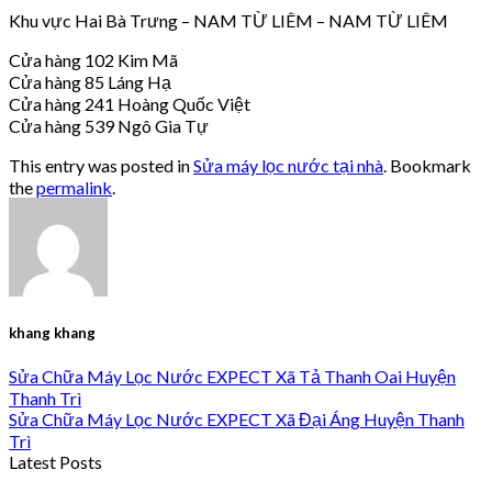
Khu vực Hai Bà Trưng – NAM TỪ LIÊM – NAM TỪ LIÊM
Cửa hàng 102 Kim Mã
Cửa hàng 85 Láng Hạ
Cửa hàng 241 Hoàng Quốc Việt
Cửa hàng 539 Ngô Gia Tự
This entry was posted in
Sửa máy lọc nước tại nhà
. Bookmark
the
permalink
.
khang khang
Sửa Chữa Máy Lọc Nước EXPECT Xã Tả Thanh Oai Huyện
Thanh Trì
Sửa Chữa Máy Lọc Nước EXPECT Xã Đại Áng Huyện Thanh
Trì
Latest Posts