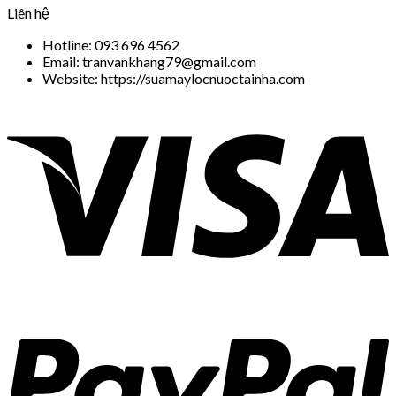
Liên hệ
Hotline: 093 696 4562
Email: tranvankhang79@gmail.com
Website: https://suamaylocnuoctainha.com