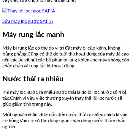
Sửa máy lọc nước SAFIA
Máy rung lắc mạnh
Máy bị rung lắc có thể do vị trí đặt máy bị cập kênh, không
bằng phẳng.Cũng có thể do tuổi thọ hoạt động của máy đã cao
nên các ốc vít nối các bộ phận bị lỏng,khiến cho máy không còn
chắc chắn và rung lắc khi hoạt động.
Nước thải ra nhiều
Khi máy lọc nước ra nhiều nước thải là do lõi lọc nước số 4 bị
tắc.Chính vì vậy, việc thường xuyên thay thế lõi lọc nước sẽ
giúp giảm tình trạng này.
Một nguyên nhân khác dẫn đến nước thải ra nhiều chính là van
cơ hỏng.Van cơ có tác dụng ngăn chặn dòng nước thẩm thấu
ngược.