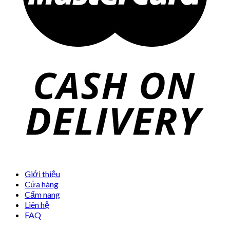
Giới thiệu
Cửa hàng
Cẩm nang
Liên hệ
FAQ