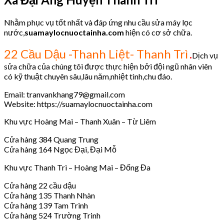
Nhằm phục vụ tốt nhất và đáp ứng nhu cầu sửa máy lọc
nước,
suamaylocnuoctainha.com
hiện có cơ sở chữa.
.
22 Cầu Dậu -Thanh Liệt- Thanh Trì
Dịch vụ
sửa chữa của chúng tôi được thực hiện bởi đội ngũ nhân viên
có kỹ thuật chuyên sâu,lâu năm,nhiệt tình,chu đáo.
Email: tranvankhang79@gmail.com
Website: https://suamaylocnuoctainha.com
Khu vực Hoàng Mai – Thanh Xuân – Từ Liêm
Cửa hàng 384 Quang Trung
Cửa hàng 164 Ngọc Đại, Đại Mỗ
Khu vực Thanh Trì – Hoàng Mai – Đống Đa
Cửa hàng 22 cầu dậu
Cửa hàng 135 Thanh Nhàn
Cửa hàng 139 Tam Trinh
Cửa hàng 524 Trường Trinh