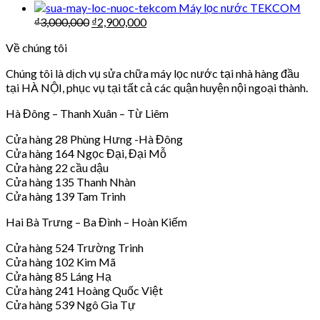
Máy lọc nước TEKCOM
₫
3,000,000
₫
2,900,000
Về chúng tôi
Chúng tôi là dịch vụ sửa chữa máy lọc nước tại nhà hàng đầu
tại HÀ NỘI, phục vụ tại tất cả các quận huyện nội ngoại thành.
Hà Đông – Thanh Xuân – Từ Liêm
Cửa hàng 28 Phùng Hưng -Hà Đông
Cửa hàng 164 Ngọc Đại, Đại Mỗ
Cửa hàng 22 cầu dậu
Cửa hàng 135 Thanh Nhàn
Cửa hàng 139 Tam Trinh
Hai Bà Trưng – Ba Đình – Hoàn Kiếm
Cửa hàng 524 Trường Trinh
Cửa hàng 102 Kim Mã
Cửa hàng 85 Láng Hạ
Cửa hàng 241 Hoàng Quốc Việt
Cửa hàng 539 Ngô Gia Tự