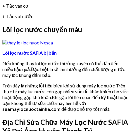
+ Tắc van cơ
+ Tắc vòi nước
Lõi lọc nước chuyển màu
Lõi lọc nước SAFIA bị bẩn
Nếu không thay lõi lọc nước thường xuyên có thể dẫn đến
nhiều hậu quả.Đặc biệt là sẽ làm hưởng đến chất lượng nước
máy lọc không đảm bảo.
Trên đây là những lỗi tiêu biểu khi sử dụng máy lọc nước Trên
thực tế,máy lọc nước còn gặp nhiều vấn đề khác khiến cho việc
hoạt động gặp khó khăn.Khi gặp lỗi liên quan đến kỹ thuật hoặc
bạn không thể tự sửa chữa hãy liên hệ với
suamaylocnuoctainha.com
để được hỗ trợ tốt nhất.
Địa Chỉ Sửa Chữa Máy Lọc Nước SAFIA
Xã Đại Áng Huyện Thanh Trì