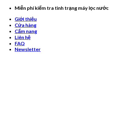
Skip
Miễn phí kiểm tra tình trạng máy lọc nước
to
Giới thiệu
content
Cửa hàng
Cẩm nang
Liên hệ
FAQ
Newsletter