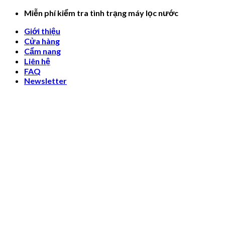
Skip
Miễn phí kiểm tra tình trạng máy lọc nước
to
Giới thiệu
content
Cửa hàng
Cẩm nang
Liên hệ
FAQ
Newsletter