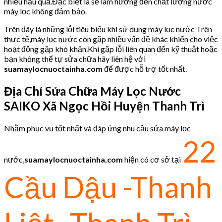
nhiều hậu quả.Đặc biệt là sẽ làm hưởng đến chất lượng nước
máy lọc không đảm bảo.
Trên đây là những lỗi tiêu biểu khi sử dụng máy lọc nước Trên
thực tế,máy lọc nước còn gặp nhiều vấn đề khác khiến cho việc
hoạt động gặp khó khăn.Khi gặp lỗi liên quan đến kỹ thuật hoặc
bạn không thể tự sửa chữa hãy liên hệ với
suamaylocnuoctainha.com
để được hỗ trợ tốt nhất.
Địa Chỉ Sửa Chữa Máy Lọc Nước
SAIKO
Xã Ngọc Hồi Huyện Thanh Trì
Nhằm phục vụ tốt nhất và đáp ứng nhu cầu sửa máy lọc
22
nước,
suamaylocnuoctainha.com
hiện có cơ sở tại
Cầu Dậu -Thanh