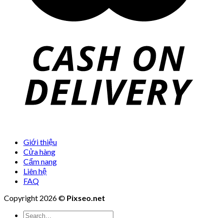
Giới thiệu
Cửa hàng
Cẩm nang
Liên hệ
FAQ
Copyright 2026 ©
Pixseo.net
Search