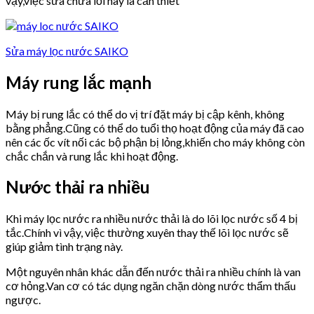
vậy,việc sửa chữa lỗi này là cần thiết
Sửa máy lọc nước SAIKO
Máy rung lắc mạnh
Máy bị rung lắc có thể do vị trí đặt máy bị cập kênh, không
bằng phẳng.Cũng có thể do tuổi thọ hoạt động của máy đã cao
nên các ốc vít nối các bộ phận bị lỏng,khiến cho máy không còn
chắc chắn và rung lắc khi hoạt động.
Nước thải ra nhiều
Khi máy lọc nước ra nhiều nước thải là do lõi lọc nước số 4 bị
tắc.Chính vì vậy, việc thường xuyên thay thế lõi lọc nước sẽ
giúp giảm tình trạng này.
Một nguyên nhân khác dẫn đến nước thải ra nhiều chính là van
cơ hỏng.Van cơ có tác dụng ngăn chặn dòng nước thẩm thấu
ngược.