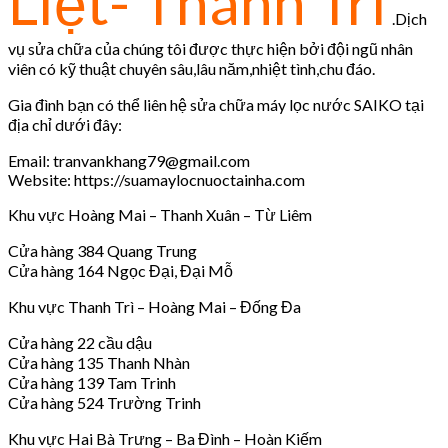
Liệt- Thanh Trì
.Dịch
vụ sửa chữa của chúng tôi được thực hiện bởi đội ngũ nhân
viên có kỹ thuật chuyên sâu,lâu năm,nhiệt tình,chu đáo.
Gia đình bạn có thể liên hệ sửa chữa máy lọc nước SAIKO tại
địa chỉ dưới đây:
Email: tranvankhang79@gmail.com
Website: https://suamaylocnuoctainha.com
Khu vực Hoàng Mai – Thanh Xuân – Từ Liêm
Cửa hàng 384 Quang Trung
Cửa hàng 164 Ngọc Đại, Đại Mỗ
Khu vực Thanh Trì – Hoàng Mai – Đống Đa
Cửa hàng 22 cầu dậu
Cửa hàng 135 Thanh Nhàn
Cửa hàng 139 Tam Trinh
Cửa hàng 524 Trường Trinh
Khu vực Hai Bà Trưng – Ba Đình – Hoàn Kiếm