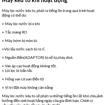
Máy lọc nước kêu to, phát ra tiếng ồn trong quá trình hoạt
động có thể do:
+ Máy lọc nước bị e khí
+ Tắc màng RO
+ Máy bơm bị mòn bi.
+Vòi lấy nước sạch bị rò rỉ.
+ Nguồn điện(ADAPTOR) bị nổ tụ,cháy diot.
+ Van áp cao hoạt động không tốt.
+ Lõi lọc bị bẩn tắc
+ Hỏng van cơ,van điện từ
+ Vị trí đặt máy không cân bằng
Máy lọc nước kêu to sẽ phát ra những tiếng ồn rất khó chịu,ảnh
hưởng đến sinh hoạt hằng ngày của gia đình bạn. Chính vì