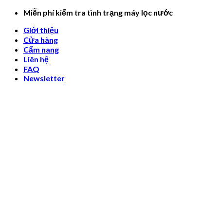
Skip
Miễn phí kiểm tra tình trạng máy lọc nước
to
Giới thiệu
content
Cửa hàng
Cẩm nang
Liên hệ
FAQ
Newsletter