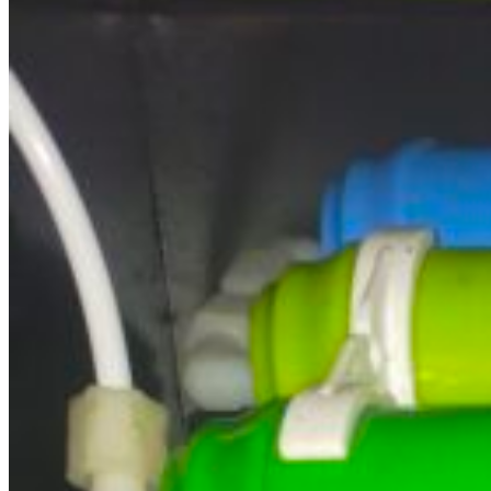
Cart
No products in the cart.