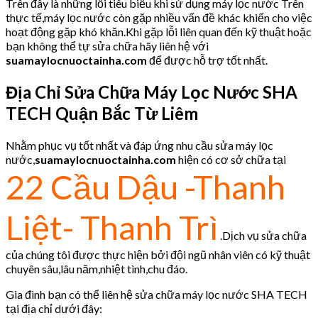
Trên đây là những lỗi tiêu biểu khi sử dụng máy lọc nước Trên
thực tế,máy lọc nước còn gặp nhiều vấn đề khác khiến cho việc
hoạt động gặp khó khăn.Khi gặp lỗi liên quan đến kỹ thuật hoặc
bạn không thể tự sửa chữa hãy liên hệ với
suamaylocnuoctainha.com
để được hỗ trợ tốt nhất.
Địa Chỉ Sửa Chữa Máy Lọc Nước SHA
TECH Quận Bắc Từ Liêm
Nhằm phục vụ tốt nhất và đáp ứng nhu cầu sửa máy lọc
nước,
suamaylocnuoctainha.com
hiện có cơ sở chữa tại
22 Cầu Dậu -Thanh
Liệt- Thanh Trì
.Dịch vụ sửa chữa
của chúng tôi được thực hiện bởi đội ngũ nhân viên có kỹ thuật
chuyên sâu,lâu năm,nhiệt tình,chu đáo.
Gia đình bạn có thể liên hệ sửa chữa máy lọc nước SHA TECH
tại địa chỉ dưới đây: