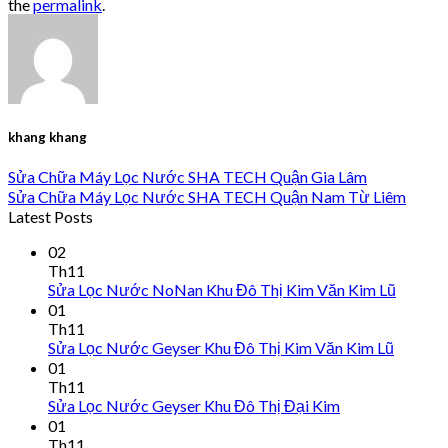
the
permalink
.
khang khang
Sửa Chữa Máy Lọc Nước SHA TECH Quận Gia Lâm
Sửa Chữa Máy Lọc Nước SHA TECH Quận Nam Từ Liêm
Latest Posts
02
Th11
Sửa Lọc Nước NoNan Khu Đô Thị Kim Văn Kim Lũ
01
Th11
Sửa Lọc Nước Geyser Khu Đô Thị Kim Văn Kim Lũ
01
Th11
Sửa Lọc Nước Geyser Khu Đô Thị Đại Kim
01
Th11