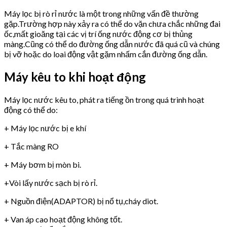
Máy lọc bị rò rỉ nước là một trong những vấn đề thường
gặp.Trường hợp này xảy ra có thể do vặn chưa chắc những đai
ốc,mất gioăng tại các vị trí ống nước động cơ bị thủng
màng.Cũng có thể do đường ống dẫn nước đã quá cũ và chúng
bị vỡ hoặc do loai động vật gặm nhấm cắn đường ống dẫn.
Máy kêu to khi hoạt động
Máy lọc nước kêu to, phát ra tiếng ồn trong quá trình hoạt
động có thể do:
+ Máy lọc nước bị e khí
+ Tắc màng RO
+ Máy bơm bị mòn bi.
+Vòi lấy nước sạch bị rò rỉ.
+ Nguồn điện(ADAPTOR) bị nổ tụ,cháy diot.
+ Van áp cao hoạt động không tốt.