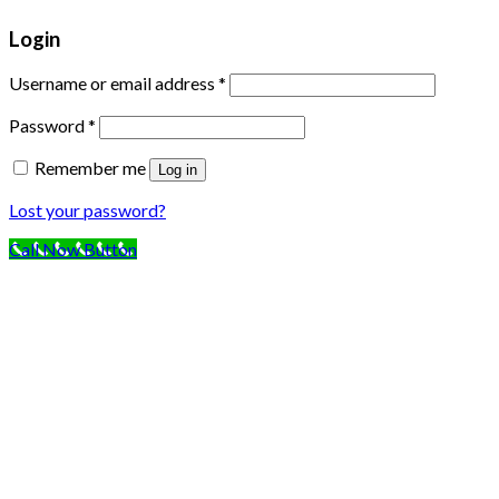
Login
Username or email address
*
Password
*
Remember me
Log in
Lost your password?
Call Now Button