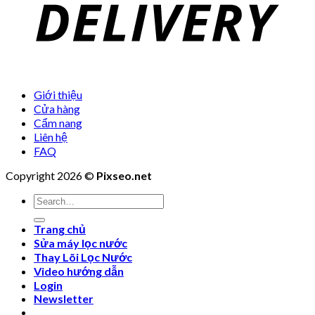
Giới thiệu
Cửa hàng
Cẩm nang
Liên hệ
FAQ
Copyright 2026 ©
Pixseo.net
Search
for:
Trang chủ
Sửa máy lọc nước
Thay Lõi Lọc Nước
Video hướng dẫn
Login
Newsletter