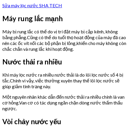
Sửa máy lọc nước SHA TECH
Máy rung lắc mạnh
Máy bị rung lắc có thể do vị trí đặt máy bị cập kênh, không
bằng phẳng.Cũng có thể do tuổi thọ hoạt động của máy đã cao
nên các ốc vít nối các bộ phận bị lỏng,khiến cho máy không còn
chắc chắn và rung lắc khi hoạt động.
Nước thải ra nhiều
Khi máy lọc nước ra nhiều nước thải là do lõi lọc nước số 4 bị
tắc.Chính vì vậy, việc thường xuyên thay thế lõi lọc nước sẽ
giúp giảm tình trạng này.
Một nguyên nhân khác dẫn đến nước thải ra nhiều chính là van
cơ hỏng.Van cơ có tác dụng ngăn chặn dòng nước thẩm thấu
ngược.
Vòi chảy nước yếu