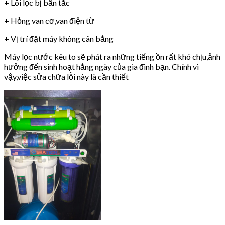
+ Lõi lọc bị bẩn tắc
+ Hỏng van cơ,van điện từ
+ Vị trí đặt máy không cân bằng
Máy lọc nước kêu to sẽ phát ra những tiếng ồn rất khó chịu,ảnh
hưởng đến sinh hoạt hằng ngày của gia đình bạn. Chính vì
vậy,việc sửa chữa lỗi này là cần thiết