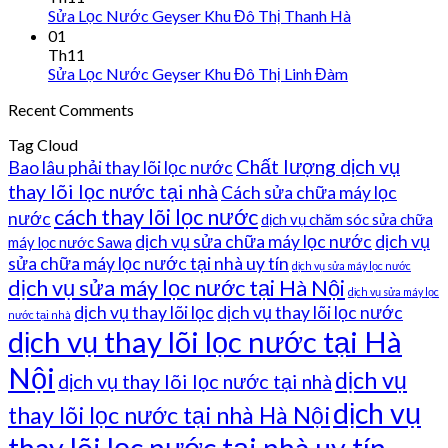
Sửa Lọc Nước Geyser Khu Đô Thị Thanh Hà
01
Th11
Sửa Lọc Nước Geyser Khu Đô Thị Linh Đàm
Recent Comments
Tag Cloud
Chất lượng dịch vụ
Bao lâu phải thay lõi lọc nước
thay lõi lọc nước tại nhà
Cách sửa chữa máy lọc
cách thay lõi lọc nước
nước
dịch vụ chăm sóc sửa chữa
dịch vụ sửa chữa máy lọc nước
dịch vụ
máy lọc nước Sawa
sửa chữa máy lọc nước tại nhà uy tín
dịch vụ sửa máy lọc nước
dịch vụ sửa máy lọc nước tại Hà Nội
dịch vụ sửa máy lọc
dịch vụ thay lõi lọc
dịch vụ thay lõi lọc nước
nước tại nhà
dịch vụ thay lõi lọc nước tại Hà
Nội
dịch vụ
dịch vụ thay lõi lọc nước tại nhà
dịch vụ
thay lõi lọc nước tại nhà Hà Nội