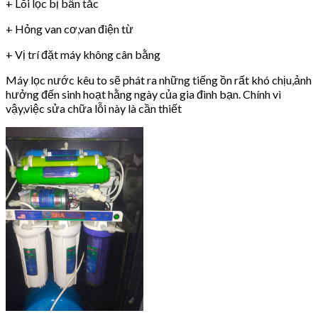
+ Lõi lọc bị bẩn tắc
+ Hỏng van cơ,van điện từ
+ Vị trí đặt máy không cân bằng
Máy lọc nước kêu to sẽ phát ra những tiếng ồn rất khó chịu,ảnh
hưởng đến sinh hoạt hằng ngày của gia đình bạn. Chính vì
vậy,việc sửa chữa lỗi này là cần thiết