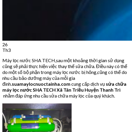
26
Th3
Máy lọc nước SHA TECH,sau một khoảng thời gian sử dụng
cũng sẽ phải thực hiện việc thay thế sửa chữa. Điều này có thể
do một số bộ phận trong máy lọc nước bị hỏng,cũng có thể do
nhu cầu bảo dưỡng máy của mỗi gia
đình.
suamaylocnuoctainha.com
cung cấp dịch vụ
sửa chữa
máy lọc nước SHA TECH
Xã Tân Triều Huyện Thanh Trì
nhằm đáp ứng nhu cầu sửa chữa máy lọc của quý khách.