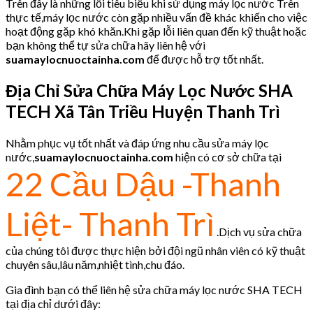
Trên đây là những lỗi tiêu biểu khi sử dụng máy lọc nước Trên
thực tế,máy lọc nước còn gặp nhiều vấn đề khác khiến cho việc
hoạt động gặp khó khăn.Khi gặp lỗi liên quan đến kỹ thuật hoặc
bạn không thể tự sửa chữa hãy liên hệ với
suamaylocnuoctainha.com
để được hỗ trợ tốt nhất.
Địa Chỉ Sửa Chữa Máy Lọc Nước SHA
TECH Xã Tân Triều
Huyện Thanh Trì
Nhằm phục vụ tốt nhất và đáp ứng nhu cầu sửa máy lọc
nước,
suamaylocnuoctainha.com
hiện có cơ sở chữa tại
22 Cầu Dậu -Thanh
Liệt- Thanh Trì
.Dịch vụ sửa chữa
của chúng tôi được thực hiện bởi đội ngũ nhân viên có kỹ thuật
chuyên sâu,lâu năm,nhiệt tình,chu đáo.
Gia đình bạn có thể liên hệ sửa chữa máy lọc nước SHA TECH
tại địa chỉ dưới đây: