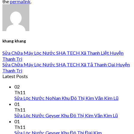
the
permalink
.
khang khang
Sửa Chữa Máy Lọc Nước SHA TECH Xã Thanh Liệt Huyện
Thanh Trì
Sửa Chữa Máy Lọc Nước SHA TECH Xã Tả Thanh Oai Huyện
Thanh Trì
Latest Posts
02
Th11
Sửa Lọc Nước NoNan Khu Đô Thị Kim Văn Kim Lũ
01
Th11
Sửa Lọc Nước Geyser Khu Đô Thị Kim Văn Kim Lũ
01
Th11
Sửa Lọc Nước Geyser Khu Đô Thị Đại Kim