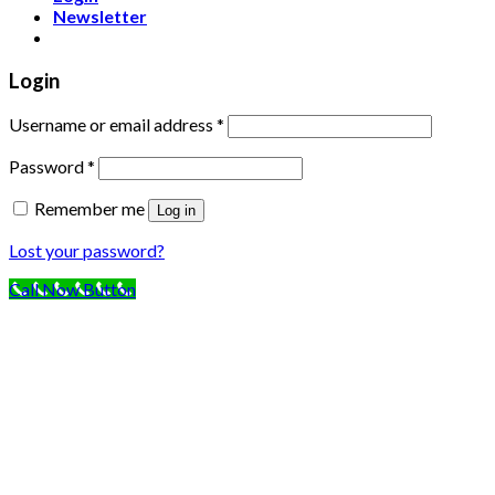
Newsletter
Login
Username or email address
*
Password
*
Remember me
Log in
Lost your password?
Call Now Button