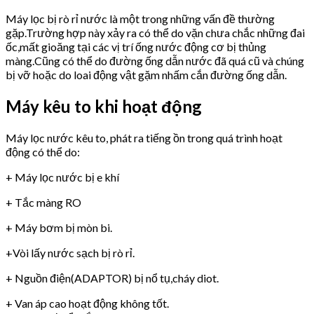
Máy lọc bị rò rỉ nước là một trong những vấn đề thường
gặp.Trường hợp này xảy ra có thể do vặn chưa chắc những đai
ốc,mất gioăng tại các vị trí ống nước động cơ bị thủng
màng.Cũng có thể do đường ống dẫn nước đã quá cũ và chúng
bị vỡ hoặc do loai động vật gặm nhấm cắn đường ống dẫn.
Máy kêu to khi hoạt động
Máy lọc nước kêu to, phát ra tiếng ồn trong quá trình hoạt
động có thể do:
+ Máy lọc nước bị e khí
+ Tắc màng RO
+ Máy bơm bị mòn bi.
+Vòi lấy nước sạch bị rò rỉ.
+ Nguồn điện(ADAPTOR) bị nổ tụ,cháy diot.
+ Van áp cao hoạt động không tốt.