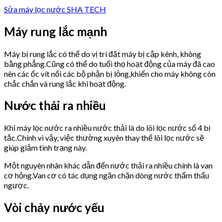
Sửa máy lọc nước SHA TECH
Máy rung lắc mạnh
Máy bị rung lắc có thể do vị trí đặt máy bị cập kênh, không
bằng phẳng.Cũng có thể do tuổi thọ hoạt động của máy đã cao
nên các ốc vít nối các bộ phận bị lỏng,khiến cho máy không còn
chắc chắn và rung lắc khi hoạt động.
Nước thải ra nhiều
Khi máy lọc nước ra nhiều nước thải là do lõi lọc nước số 4 bị
tắc.Chính vì vậy, việc thường xuyên thay thế lõi lọc nước sẽ
giúp giảm tình trạng này.
Một nguyên nhân khác dẫn đến nước thải ra nhiều chính là van
cơ hỏng.Van cơ có tác dụng ngăn chặn dòng nước thẩm thấu
ngược.
Vòi chảy nước yếu