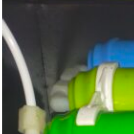
Cart
No products in the cart.