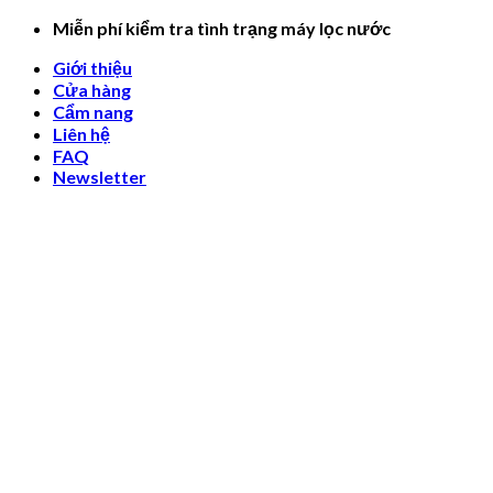
Skip
Miễn phí kiểm tra tình trạng máy lọc nước
to
Giới thiệu
content
Cửa hàng
Cẩm nang
Liên hệ
FAQ
Newsletter