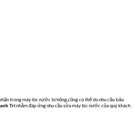
 phận trong máy lọc nước bị hỏng,cũng có thể do nhu cầu bảo
anh Trì
nhằm đáp ứng nhu cầu sửa máy lọc nước của quý khách .