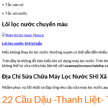
+ Tắc van cơ
+ Tắc vòi nước
Lõi lọc nước chuyển màu
Lõi lọc nước SHI bị bẩn
Nếu không thay lõi lọc nước thường xuyên có thể dẫn đến nhiề
Trên đây là những lỗi tiêu biểu khi sử dụng máy lọc nước Trên t
không thể tự sửa chữa hãy liên hệ với
suamaylocnuoctainha.
Địa Chỉ Sửa Chữa Máy Lọc Nước SHI
Xã
Nhằm phục vụ tốt nhất và đáp ứng nhu cầu sửa máy lọc nước,
su
22 Cầu Dậu -Thanh Liệt- 