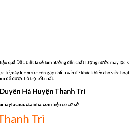
u hậu quả.Đặc biệt là sẽ làm hưởng đến chất lượng nước máy lọc
hực tế,máy lọc nước còn gặp nhiều vấn đề khác khiến cho việc hoạ
com
để được hỗ trợ tốt nhất.
 Duyên Hà Huyện Thanh Trì
amaylocnuoctainha.com
hiện có cơ sở
Thanh Trì