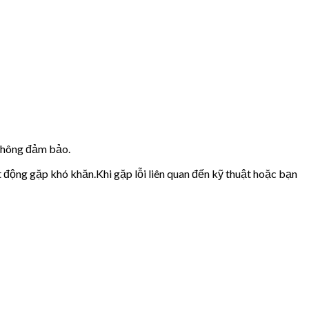
 không đảm bảo.
t động gặp khó khăn.Khi gặp lỗi liên quan đến kỹ thuật hoặc bạn