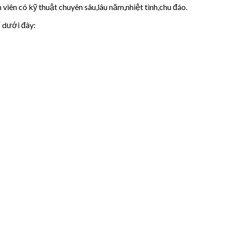
viên có kỹ thuật chuyên sâu,lâu năm,nhiệt tình,chu đáo.
ỉ dưới đây: