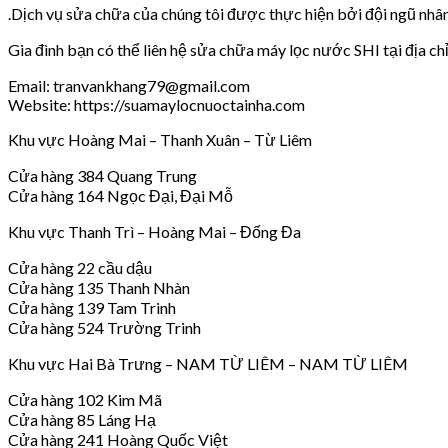
.Dịch vụ sửa chữa của chúng tôi được thực hiện bởi đội ngũ nhân 
Gia đình bạn có thể liên hệ sửa chữa máy lọc nước SHI tại địa ch
Email: tranvankhang79@gmail.com
Website: https://suamaylocnuoctainha.com
Khu vực Hoàng Mai – Thanh Xuân – Từ Liêm
Cửa hàng 384 Quang Trung
Cửa hàng 164 Ngọc Đại, Đại Mỗ
Khu vực Thanh Trì – Hoàng Mai – Đống Đa
Cửa hàng 22 cầu dậu
Cửa hàng 135 Thanh Nhàn
Cửa hàng 139 Tam Trinh
Cửa hàng 524 Trường Trinh
Khu vực Hai Bà Trưng – NAM TỪ LIÊM – NAM TỪ LIÊM
Cửa hàng 102 Kim Mã
Cửa hàng 85 Láng Hạ
Cửa hàng 241 Hoàng Quốc Việt