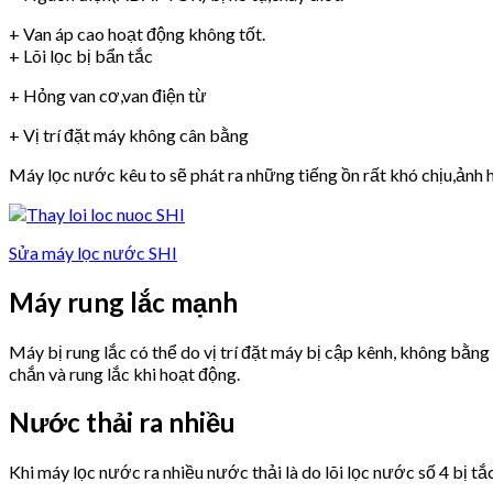
+ Van áp cao hoạt động không tốt.
+ Lõi lọc bị bẩn tắc
+ Hỏng van cơ,van điện từ
+ Vị trí đặt máy không cân bằng
Máy lọc nước kêu to sẽ phát ra những tiếng ồn rất khó chịu,ảnh h
Sửa máy lọc nước SHI
Máy rung lắc mạnh
Máy bị rung lắc có thể do vị trí đặt máy bị cập kênh, không bằn
chắn và rung lắc khi hoạt động.
Nước thải ra nhiều
Khi máy lọc nước ra nhiều nước thải là do lõi lọc nước số 4 bị tắ