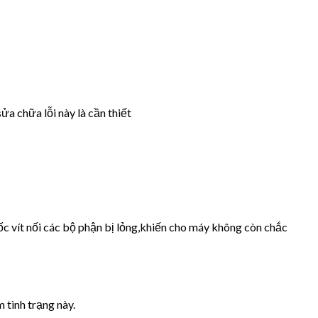
ửa chữa lỗi này là cần thiết
ốc vít nối các bộ phận bị lỏng,khiến cho máy không còn chắc
 tình trạng này.