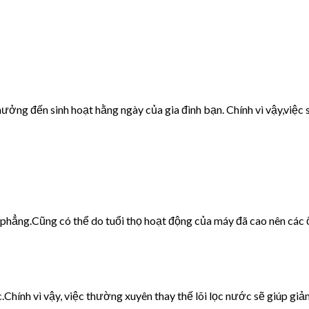
ưởng đến sinh hoạt hằng ngày của gia đình bạn. Chính vì vậy,việc s
g phẳng.Cũng có thể do tuổi thọ hoạt động của máy đã cao nên các 
c.Chính vì vậy, việc thường xuyên thay thế lõi lọc nước sẽ giúp giảm