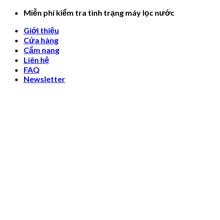
Skip
Miễn phí kiểm tra tình trạng máy lọc nước
to
Giới thiệu
content
Cửa hàng
Cẩm nang
Liên hệ
FAQ
Newsletter