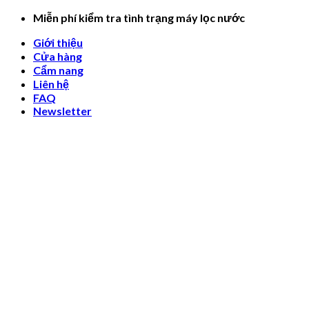
Skip
Miễn phí kiểm tra tình trạng máy lọc nước
to
Giới thiệu
content
Cửa hàng
Cẩm nang
Liên hệ
FAQ
Newsletter