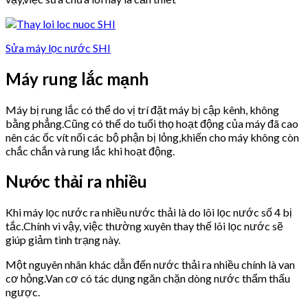
Sửa máy lọc nước SHI
Máy rung lắc mạnh
Máy bị rung lắc có thể do vị trí đặt máy bị cập kênh, không
bằng phẳng.Cũng có thể do tuổi thọ hoạt động của máy đã cao
nên các ốc vít nối các bộ phận bị lỏng,khiến cho máy không còn
chắc chắn và rung lắc khi hoạt động.
Nước thải ra nhiều
Khi máy lọc nước ra nhiều nước thải là do lõi lọc nước số 4 bị
tắc.Chính vì vậy, việc thường xuyên thay thế lõi lọc nước sẽ
giúp giảm tình trạng này.
Một nguyên nhân khác dẫn đến nước thải ra nhiều chính là van
cơ hỏng.Van cơ có tác dụng ngăn chặn dòng nước thẩm thấu
ngược.