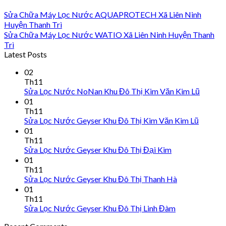
Sửa Chữa Máy Lọc Nước AQUAPROTECH Xã Liên Ninh
Huyện Thanh Trì
Sửa Chữa Máy Lọc Nước WATIO Xã Liên Ninh Huyện Thanh
Trì
Latest Posts
02
Th11
Sửa Lọc Nước NoNan Khu Đô Thị Kim Văn Kim Lũ
01
Th11
Sửa Lọc Nước Geyser Khu Đô Thị Kim Văn Kim Lũ
01
Th11
Sửa Lọc Nước Geyser Khu Đô Thị Đại Kim
01
Th11
Sửa Lọc Nước Geyser Khu Đô Thị Thanh Hà
01
Th11
Sửa Lọc Nước Geyser Khu Đô Thị Linh Đàm