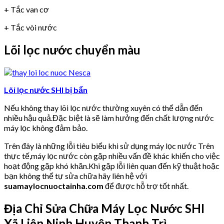
+ Tắc van cơ
+ Tắc vòi nước
Lõi lọc nước chuyển màu
Lõi lọc nước SHI bị bẩn
Nếu không thay lõi lọc nước thường xuyên có thể dẫn đến
nhiều hậu quả.Đặc biệt là sẽ làm hưởng đến chất lượng nước
máy lọc không đảm bảo.
Trên đây là những lỗi tiêu biểu khi sử dụng máy lọc nước Trên
thực tế,máy lọc nước còn gặp nhiều vấn đề khác khiến cho việc
hoạt động gặp khó khăn.Khi gặp lỗi liên quan đến kỹ thuật hoặc
bạn không thể tự sửa chữa hãy liên hệ với
suamaylocnuoctainha.com
để được hỗ trợ tốt nhất.
Địa Chỉ Sửa Chữa Máy Lọc Nước SHI
Xã Liên Ninh Huyện Thanh Trì