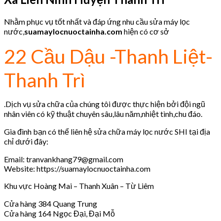
Nhằm phục vụ tốt nhất và đáp ứng nhu cầu sửa máy lọc
nước,
suamaylocnuoctainha.com
hiện có cơ sở
22 Cầu Dậu -Thanh Liệt-
Thanh Trì
.Dịch vụ sửa chữa của chúng tôi được thực hiện bởi đội ngũ
nhân viên có kỹ thuật chuyên sâu,lâu năm,nhiệt tình,chu đáo.
Gia đình bạn có thể liên hệ sửa chữa máy lọc nước SHI tại địa
chỉ dưới đây:
Email: tranvankhang79@gmail.com
Website: https://suamaylocnuoctainha.com
Khu vực Hoàng Mai – Thanh Xuân – Từ Liêm
Cửa hàng 384 Quang Trung
Cửa hàng 164 Ngọc Đại, Đại Mỗ