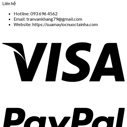
Liên hệ
Hotline: 093 696 4562
Email: tranvankhang79@gmail.com
Website: https://suamaylocnuoctainha.com