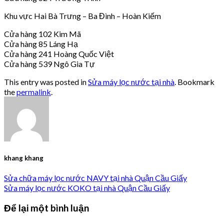
Khu vực Hai Bà Trưng – Ba Đình – Hoàn Kiếm
Cửa hàng 102 Kim Mã
Cửa hàng 85 Láng Hạ
Cửa hàng 241 Hoàng Quốc Việt
Cửa hàng 539 Ngô Gia Tự
This entry was posted in
Sửa máy lọc nước tại nhà
. Bookmark
the
permalink
.
khang khang
Sửa chữa máy lọc nước NAVY tại nhà Quận Cầu Giấy
Sửa máy lọc nước KOKO tại nhà Quận Cầu Giấy
Để lại một bình luận