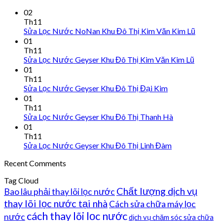
02
Th11
Sửa Lọc Nước NoNan Khu Đô Thị Kim Văn Kim Lũ
01
Th11
Sửa Lọc Nước Geyser Khu Đô Thị Kim Văn Kim Lũ
01
Th11
Sửa Lọc Nước Geyser Khu Đô Thị Đại Kim
01
Th11
Sửa Lọc Nước Geyser Khu Đô Thị Thanh Hà
01
Th11
Sửa Lọc Nước Geyser Khu Đô Thị Linh Đàm
Recent Comments
Tag Cloud
Chất lượng dịch vụ
Bao lâu phải thay lõi lọc nước
thay lõi lọc nước tại nhà
Cách sửa chữa máy lọc
cách thay lõi lọc nước
nước
dịch vụ chăm sóc sửa chữa