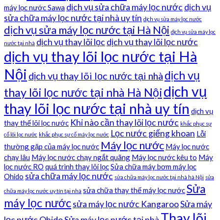
dịch vụ sửa chữa máy lọc nước
dịch vụ
máy lọc nước Sawa
sửa chữa máy lọc nước tại nhà uy tín
dịch vụ sửa máy lọc nước
dịch vụ sửa máy lọc nước tại Hà Nội
dịch vụ sửa máy lọc
dịch vụ thay lõi lọc
dịch vụ thay lõi lọc nước
nước tại nhà
dịch vụ thay lõi lọc nước tại Hà
Nội
dịch vụ
dịch vụ thay lõi lọc nước tại nhà
dịch vụ
thay lõi lọc nước tại nhà Hà Nội
thay lõi lọc nước tại nhà uy tín
dịch vụ
Khi nào cần thay lõi lọc nước
thay thế lõi lọc nước
khắc phục sự
Lọc nước giếng khoan
Lỗi
cố lõi lọc nước
khắc phục sự cố máy lọc nước
Máy lọc nước
thường gặp của máy lọc nước
Máy lọc nước
chạy lâu
Máy lọc nước chạy ngắt quãng
Máy lọc nước kêu to
Máy
lọc nước RO
quá trình thay lõi lọc
Sửa chữa máy bơm máy lọc
sửa chữa máy lọc nước
Ohido
sửa chữa máy lọc nước tại nhà hà Nội
sửa
Sửa
sửa chữa thay thế máy lọc nước
chữa máy lọc nước uy tín tại nhà
máy lọc nước
sửa máy lọc nước Kangaroo
Sửa máy
Thay lõi
lọc nước Ohido
Sửa máy lọc nước tại nhà