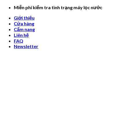
Skip
Miễn phí kiểm tra tình trạng máy lọc nước
to
Giới thiệu
content
Cửa hàng
Cẩm nang
Liên hệ
FAQ
Newsletter