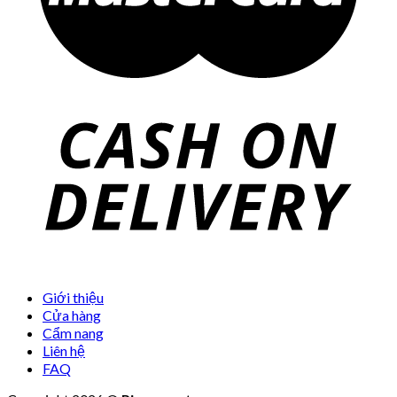
Giới thiệu
Cửa hàng
Cẩm nang
Liên hệ
FAQ