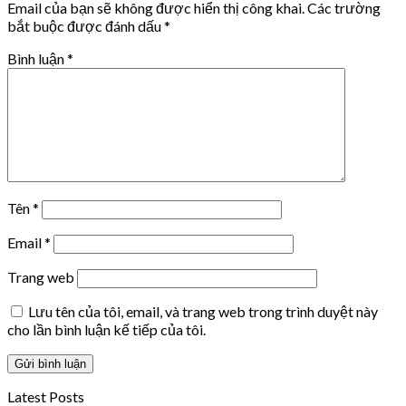
Email của bạn sẽ không được hiển thị công khai.
Các trường
bắt buộc được đánh dấu
*
Bình luận
*
Tên
*
Email
*
Trang web
Lưu tên của tôi, email, và trang web trong trình duyệt này
cho lần bình luận kế tiếp của tôi.
Latest Posts