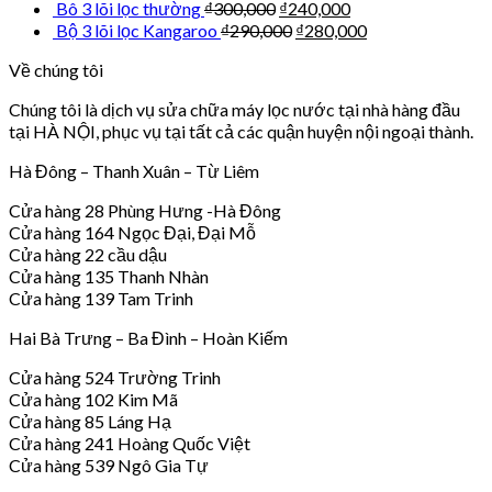
Bô 3 lõi lọc thường
₫
300,000
₫
240,000
Bộ 3 lõi lọc Kangaroo
₫
290,000
₫
280,000
Về chúng tôi
Chúng tôi là dịch vụ sửa chữa máy lọc nước tại nhà hàng đầu
tại HÀ NỘI, phục vụ tại tất cả các quận huyện nội ngoại thành.
Hà Đông – Thanh Xuân – Từ Liêm
Cửa hàng 28 Phùng Hưng -Hà Đông
Cửa hàng 164 Ngọc Đại, Đại Mỗ
Cửa hàng 22 cầu dậu
Cửa hàng 135 Thanh Nhàn
Cửa hàng 139 Tam Trinh
Hai Bà Trưng – Ba Đình – Hoàn Kiếm
Cửa hàng 524 Trường Trinh
Cửa hàng 102 Kim Mã
Cửa hàng 85 Láng Hạ
Cửa hàng 241 Hoàng Quốc Việt
Cửa hàng 539 Ngô Gia Tự