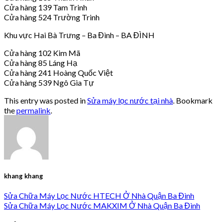
Cửa hàng 139 Tam Trinh
Cửa hàng 524 Trường Trinh
Khu vực Hai Bà Trưng – Ba Đình – BA ĐÌNH
Cửa hàng 102 Kim Mã
Cửa hàng 85 Láng Hạ
Cửa hàng 241 Hoàng Quốc Việt
Cửa hàng 539 Ngô Gia Tự
This entry was posted in
Sửa máy lọc nước tại nhà
. Bookmark
the
permalink
.
khang khang
Sửa Chữa Máy Lọc Nước HTECH Ở Nhà Quận Ba Đình
Sửa Chữa Máy Lọc Nước MAKXIM Ở Nhà Quận Ba Đình