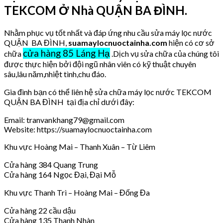
TEKCOM Ở Nhà QUẬN BA ĐÌNH.
Nhằm phục vụ tốt nhất và đáp ứng nhu cầu sửa máy lọc nước
QUẬN BA ĐÌNH,
suamaylocnuoctainha.com
hiện có cơ sở
cửa hàng 85 Láng Hạ
chữa
.Dịch vụ sửa chữa của chúng tôi
được thực hiện bởi đội ngũ nhân viên có kỹ thuật chuyên
sâu,lâu năm,nhiệt tình,chu đáo.
Gia đình bạn có thể liên hệ sửa chữa máy lọc nước TEKCOM
QUẬN BA ĐÌNH tại địa chỉ dưới đây:
Email: tranvankhang79@gmail.com
Website: https://suamaylocnuoctainha.com
Khu vực Hoàng Mai – Thanh Xuân – Từ Liêm
Cửa hàng 384 Quang Trung
Cửa hàng 164 Ngọc Đại, Đại Mỗ
Khu vực Thanh Trì – Hoàng Mai – Đống Đa
Cửa hàng 22 cầu dậu
Cửa hàng 135 Thanh Nhàn