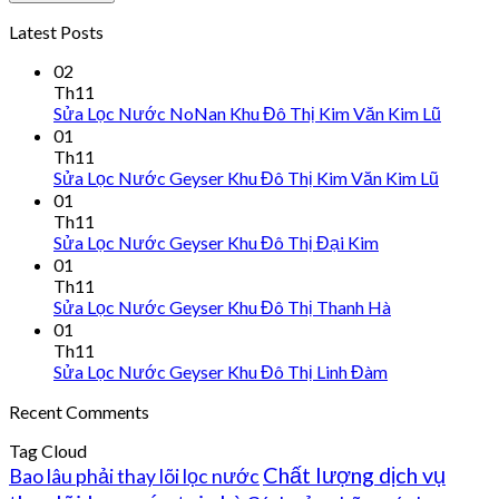
Latest Posts
02
Th11
Sửa Lọc Nước NoNan Khu Đô Thị Kim Văn Kim Lũ
01
Th11
Sửa Lọc Nước Geyser Khu Đô Thị Kim Văn Kim Lũ
01
Th11
Sửa Lọc Nước Geyser Khu Đô Thị Đại Kim
01
Th11
Sửa Lọc Nước Geyser Khu Đô Thị Thanh Hà
01
Th11
Sửa Lọc Nước Geyser Khu Đô Thị Linh Đàm
Recent Comments
Tag Cloud
Chất lượng dịch vụ
Bao lâu phải thay lõi lọc nước