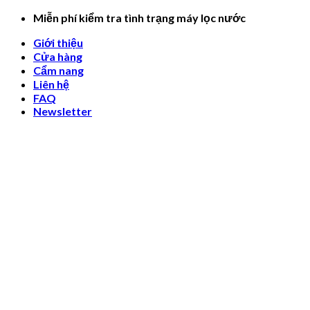
Skip
Miễn phí kiểm tra tình trạng máy lọc nước
to
Giới thiệu
content
Cửa hàng
Cẩm nang
Liên hệ
FAQ
Newsletter