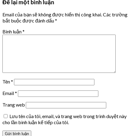
Để lại một bình luận
Email của bạn sẽ không được hiển thị công khai.
Các trường
bắt buộc được đánh dấu
*
Bình luận
*
Tên
*
Email
*
Trang web
Lưu tên của tôi, email, và trang web trong trình duyệt này
cho lần bình luận kế tiếp của tôi.