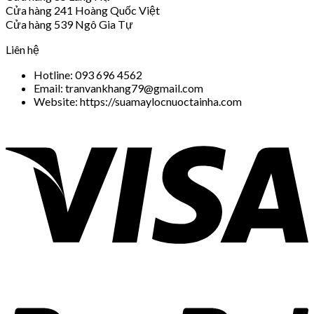
Cửa hàng 241 Hoàng Quốc Việt
Cửa hàng 539 Ngô Gia Tự
Liên hệ
Hotline: 093 696 4562
Email: tranvankhang79@gmail.com
Website: https://suamaylocnuoctainha.com