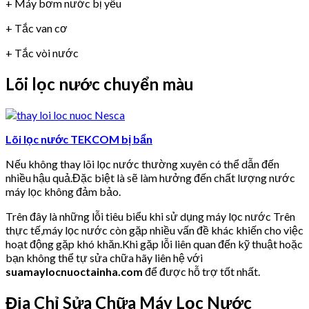
+ Máy bơm nước bị yếu
+ Tắc van cơ
+ Tắc vòi nước
Lõi lọc nước chuyển màu
Lõi lọc nước TEKCOM bị bẩn
Nếu không thay lõi lọc nước thường xuyên có thể dẫn đến
nhiều hậu quả.Đặc biệt là sẽ làm hưởng đến chất lượng nước
máy lọc không đảm bảo.
Trên đây là những lỗi tiêu biểu khi sử dụng máy lọc nước Trên
thực tế,máy lọc nước còn gặp nhiều vấn đề khác khiến cho việc
hoạt động gặp khó khăn.Khi gặp lỗi liên quan đến kỹ thuật hoặc
bạn không thể tự sửa chữa hãy liên hệ với
suamaylocnuoctainha.com
để được hỗ trợ tốt nhất.
Địa Chỉ Sửa Chữa Máy Lọc Nước