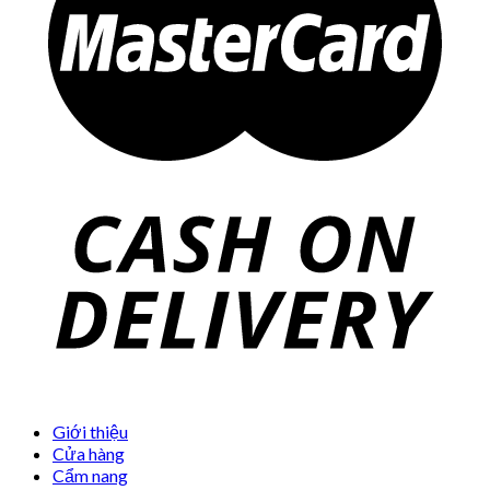
Giới thiệu
Cửa hàng
Cẩm nang