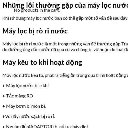
Những lỗi thường gặp của máy lọc nướ
No products in the cart.
Khi sử dụng máy lọc nước bạn có thể gặp một số vấn đề sau đây
Máy lọc bị rò rỉ nước
Máy lọc bị rò rỉ nước là một trong những vấn đề thường gặp.Trư
do đường ống dẫn nước đã quá cũ và chúng bị vỡ hoặc do loai 
Máy kêu to khi hoạt động
Máy lọc nước kêu to, phát ra tiếng ồn trong quá trình hoạt động 
+ Máy lọc nước bị e khí
+ Tắc màng RO
+ Máy bơm bị mòn bi.
+Vòi lấy nước sạch bị rò rỉ.
+ Nguồn điện(ADAPTOR) bị nổ tụ,cháy diot.