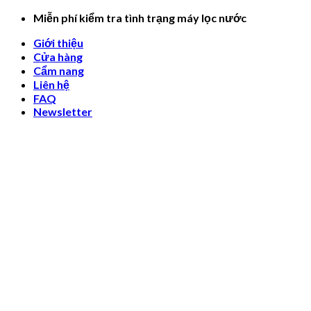
Skip
Miễn phí kiểm tra tình trạng máy lọc nước
to
Giới thiệu
content
Cửa hàng
Cẩm nang
Liên hệ
FAQ
Newsletter