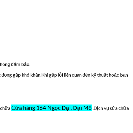
 không đảm bảo.
t động gặp khó khăn.Khi gặp lỗi liên quan đến kỹ thuật hoặc bạn
Cửa hàng 164 Ngọc Đại, Đại Mỗ
ở chữa
.Dịch vụ sửa chữa