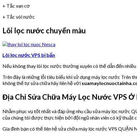
+ Tắc van cơ
+ Tắc vòi nước
Lõi lọc nước chuyển màu
Lõi lọc nước VPS bị bẩn
Nếu không thay lõi lọc nước thường xuyên có thể dẫn đến nhiề
Trên đây là những lỗi tiêu biểu khi sử dụng máy lọc nước Trên t
không thể tự sửa chữa hãy liên hệ với
suamaylocnuoctainha.
Địa Chỉ Sửa Chữa Máy Lọc Nước VPS Ở
Nhằm phục vụ tốt nhất và đáp ứng nhu cầu sửa máy lọc nư
của chúng tôi được thực hiện bởi đội ngũ nhân viên có kỹ thuật c
Gia đình bạn có thể liên hệ sửa chữa máy lọc nước VPS QUẬN 