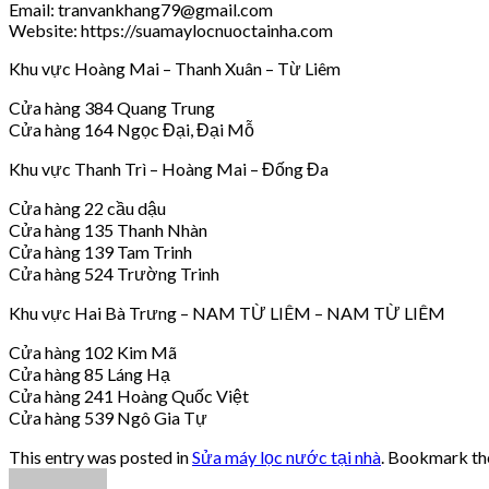
Email: tranvankhang79@gmail.com
Website: https://suamaylocnuoctainha.com
Khu vực Hoàng Mai – Thanh Xuân – Từ Liêm
Cửa hàng 384 Quang Trung
Cửa hàng 164 Ngọc Đại, Đại Mỗ
Khu vực Thanh Trì – Hoàng Mai – Đống Đa
Cửa hàng 22 cầu dậu
Cửa hàng 135 Thanh Nhàn
Cửa hàng 139 Tam Trinh
Cửa hàng 524 Trường Trinh
Khu vực Hai Bà Trưng – NAM TỪ LIÊM – NAM TỪ LIÊM
Cửa hàng 102 Kim Mã
Cửa hàng 85 Láng Hạ
Cửa hàng 241 Hoàng Quốc Việt
Cửa hàng 539 Ngô Gia Tự
This entry was posted in
Sửa máy lọc nước tại nhà
. Bookmark t