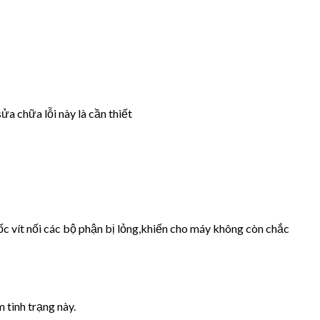
ửa chữa lỗi này là cần thiết
ốc vít nối các bộ phận bị lỏng,khiến cho máy không còn chắc
 tình trạng này.