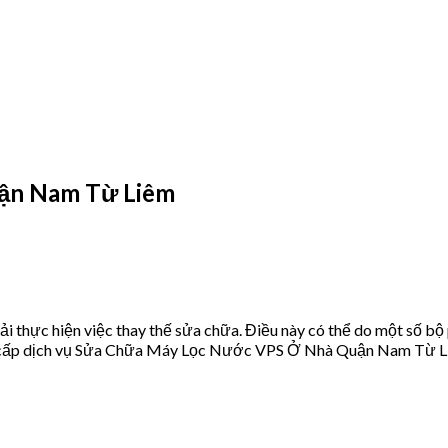
ận Nam Từ Liêm
 thực hiện việc thay thế sửa chữa. Điều này có thể do một số bộ
cấp dịch vụ Sửa Chữa Máy Lọc Nước VPS Ở Nhà Quận Nam Từ Liê