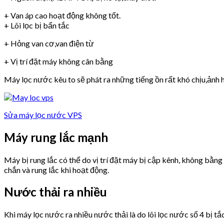
+ Van áp cao hoạt động không tốt.
+ Lõi lọc bị bẩn tắc
+ Hỏng van cơ,van điện từ
+ Vị trí đặt máy không cân bằng
Máy lọc nước kêu to sẽ phát ra những tiếng ồn rất khó chịu,ảnh h
Sửa máy lọc nước VPS
Máy rung lắc mạnh
Máy bị rung lắc có thể do vị trí đặt máy bị cập kênh, không bằn
chắn và rung lắc khi hoạt động.
Nước thải ra nhiều
Khi máy lọc nước ra nhiều nước thải là do lõi lọc nước số 4 bị tắ