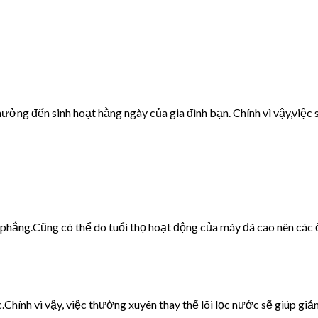
ưởng đến sinh hoạt hằng ngày của gia đình bạn. Chính vì vậy,việc s
g phẳng.Cũng có thể do tuổi thọ hoạt động của máy đã cao nên các 
c.Chính vì vậy, việc thường xuyên thay thế lõi lọc nước sẽ giúp giảm