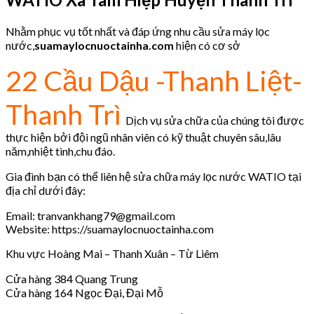
Nhằm phục vụ tốt nhất và đáp ứng nhu cầu sửa máy lọc
nước,
suamaylocnuoctainha.com
hiện có cơ sở
22 Cầu Dậu -Thanh Liệt-
Thanh Trì
Dịch vụ sửa chữa của chúng tôi được
thực hiện bởi đội ngũ nhân viên có kỹ thuật chuyên sâu,lâu
năm,nhiệt tình,chu đáo.
Gia đình bạn có thể liên hệ sửa chữa máy lọc nước WATIO tại
địa chỉ dưới đây:
Email: tranvankhang79@gmail.com
Website: https://suamaylocnuoctainha.com
Khu vực Hoàng Mai – Thanh Xuân – Từ Liêm
Cửa hàng 384 Quang Trung
Cửa hàng 164 Ngọc Đại, Đại Mỗ