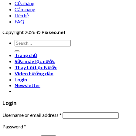
Cửa hàng
Cẩm nang
Liên hệ
FAQ
Copyright 2026 ©
Pixseo.net
Search
for:
Trang chủ
Sửa máy lọc nước
Thay Lõi Lọc Nước
Video hướng dẫn
Login
Newsletter
Login
Username or email address
*
Password
*