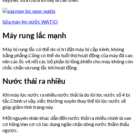
Sửa máy lọc nước WATIO
Máy rung lắc mạnh
Máy bị rung lắc có thể do vị trí đặt máy bị cập kênh, không
bằng phẳng.Cũng có thể do tuổi thọ hoạt động của máy đã cao
nên các ốc vít nối các bộ phận bị lỏng,khiến cho máy không còn
chắc chắn và rung lắc khi hoạt động.
Nước thải ra nhiều
Khi máy lọc nước ra nhiều nước thải là do lõi lọc nước số 4 bị
tắc.Chính vì vậy, việc thường xuyên thay thế lõi lọc nước sẽ
giúp giảm tình trạng này.
Một nguyên nhân khác dẫn đến nước thải ra nhiều chính là van
cơ hỏng.Van cơ có tác dụng ngăn chặn dòng nước thẩm thấu
ngược.