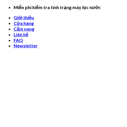
Skip
Miễn phí kiểm tra tình trạng máy lọc nước
to
Giới thiệu
content
Cửa hàng
Cẩm nang
Liên hệ
FAQ
Newsletter