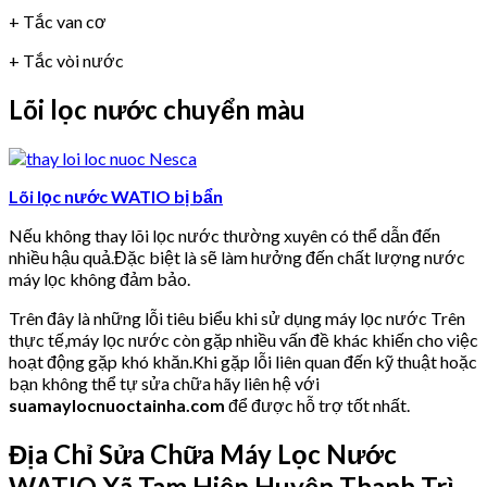
+ Tắc van cơ
+ Tắc vòi nước
Lõi lọc nước chuyển màu
Lõi lọc nước WATIO bị bẩn
Nếu không thay lõi lọc nước thường xuyên có thể dẫn đến
nhiều hậu quả.Đặc biệt là sẽ làm hưởng đến chất lượng nước
máy lọc không đảm bảo.
Trên đây là những lỗi tiêu biểu khi sử dụng máy lọc nước Trên
thực tế,máy lọc nước còn gặp nhiều vấn đề khác khiến cho việc
hoạt động gặp khó khăn.Khi gặp lỗi liên quan đến kỹ thuật hoặc
bạn không thể tự sửa chữa hãy liên hệ với
suamaylocnuoctainha.com
để được hỗ trợ tốt nhất.
Địa Chỉ Sửa Chữa Máy Lọc Nước
WATIO
Xã Tam Hiệp Huyện Thanh Trì