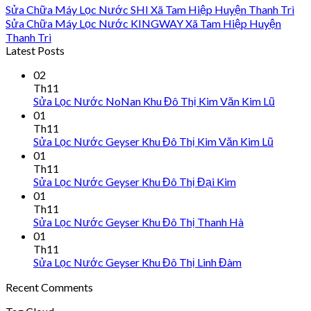
Sửa Chữa Máy Lọc Nước SHI Xã Tam Hiệp Huyện Thanh Trì
Sửa Chữa Máy Lọc Nước KINGWAY Xã Tam Hiệp Huyện
Thanh Trì
Latest Posts
02
Th11
Sửa Lọc Nước NoNan Khu Đô Thị Kim Văn Kim Lũ
01
Th11
Sửa Lọc Nước Geyser Khu Đô Thị Kim Văn Kim Lũ
01
Th11
Sửa Lọc Nước Geyser Khu Đô Thị Đại Kim
01
Th11
Sửa Lọc Nước Geyser Khu Đô Thị Thanh Hà
01
Th11
Sửa Lọc Nước Geyser Khu Đô Thị Linh Đàm
Recent Comments