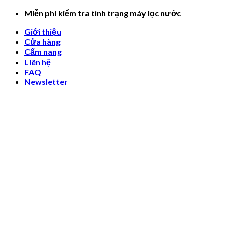
Skip
Miễn phí kiểm tra tình trạng máy lọc nước
to
Giới thiệu
content
Cửa hàng
Cẩm nang
Liên hệ
FAQ
Newsletter