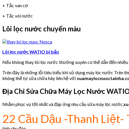
+ Tắc van cơ
+ Tắc vòi nước
Lõi lọc nước chuyển màu
Lõi lọc nước WATIO bị bẩn
Nếu không thay lõi lọc nước thường xuyên có thể dẫn đến nhiề
Trên đây là những lỗi tiêu biểu khi sử dụng máy lọc nước Trên t
không thể tự sửa chữa hãy liên hệ với
suamaylocnuoctainha.
Địa Chỉ Sửa Chữa Máy Lọc Nước WATI
Nhằm phục vụ tốt nhất và đáp ứng nhu cầu sửa máy lọc nước,
su
22 Cầu Dậu -Thanh Liệt- 
tình,chu đáo.