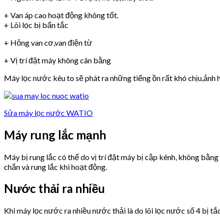
+ Van áp cao hoạt động không tốt.
+ Lõi lọc bị bẩn tắc
+ Hỏng van cơ,van điện từ
+ Vị trí đặt máy không cân bằng
Máy lọc nước kêu to sẽ phát ra những tiếng ồn rất khó chịu,ảnh h
Sửa máy lọc nước WATIO
Máy rung lắc mạnh
Máy bị rung lắc có thể do vị trí đặt máy bị cập kênh, không bằn
chắn và rung lắc khi hoạt động.
Nước thải ra nhiều
Khi máy lọc nước ra nhiều nước thải là do lõi lọc nước số 4 bị tắ