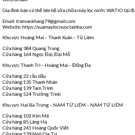
Gia đình bạn có thể liên hệ sửa chữa máy lọc nước WATIO tại đị
Email: tranvankhang79@gmail.com
Website: https://suamaylocnuoctainha.com
Khu vực Hoàng Mai – Thanh Xuân – Từ Liêm
Cửa hàng 384 Quang Trung
Cửa hàng 164 Ngọc Đại, Đại Mỗ
Khu vực Thanh Trì – Hoàng Mai – Đống Đa
Cửa hàng 22 cầu dậu
Cửa hàng 135 Thanh Nhàn
Cửa hàng 139 Tam Trinh
Cửa hàng 524 Trường Trinh
Khu vực Hai Bà Trưng – NAM TỪ LIÊM – NAM TỪ LIÊM
Cửa hàng 102 Kim Mã
Cửa hàng 85 Láng Hạ
Cửa hàng 241 Hoàng Quốc Việt
Cửa hàng 539 Ngô Gia Tự