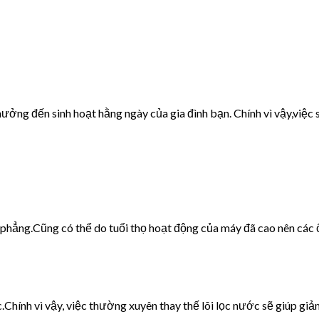
ưởng đến sinh hoạt hằng ngày của gia đình bạn. Chính vì vậy,việc s
g phẳng.Cũng có thể do tuổi thọ hoạt động của máy đã cao nên các 
c.Chính vì vậy, việc thường xuyên thay thế lõi lọc nước sẽ giúp giảm