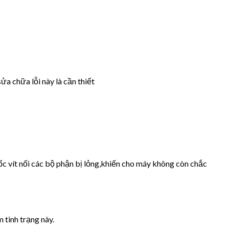
ửa chữa lỗi này là cần thiết
ốc vít nối các bộ phận bị lỏng,khiến cho máy không còn chắc
 tình trạng này.