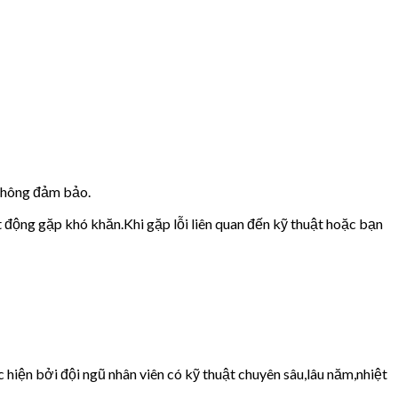
 không đảm bảo.
t động gặp khó khăn.Khi gặp lỗi liên quan đến kỹ thuật hoặc bạn
hiện bởi đội ngũ nhân viên có kỹ thuật chuyên sâu,lâu năm,nhiệt