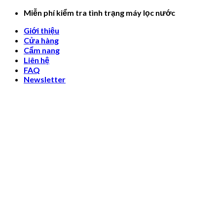
Skip
Miễn phí kiểm tra tình trạng máy lọc nước
to
Giới thiệu
content
Cửa hàng
Cẩm nang
Liên hệ
FAQ
Newsletter