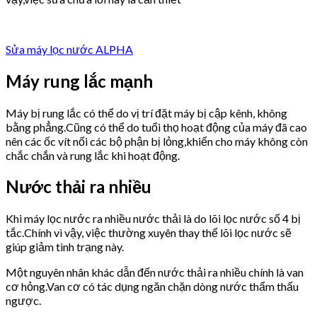
Sửa máy lọc nước ALPHA
Máy rung lắc mạnh
Máy bị rung lắc có thể do vị trí đặt máy bị cập kênh, không
bằng phẳng.Cũng có thể do tuổi thọ hoạt động của máy đã cao
nên các ốc vít nối các bộ phận bị lỏng,khiến cho máy không còn
chắc chắn và rung lắc khi hoạt động.
Nước thải ra nhiều
Khi máy lọc nước ra nhiều nước thải là do lõi lọc nước số 4 bị
tắc.Chính vì vậy, việc thường xuyên thay thế lõi lọc nước sẽ
giúp giảm tình trạng này.
Một nguyên nhân khác dẫn đến nước thải ra nhiều chính là van
cơ hỏng.Van cơ có tác dụng ngăn chặn dòng nước thẩm thấu
ngược.