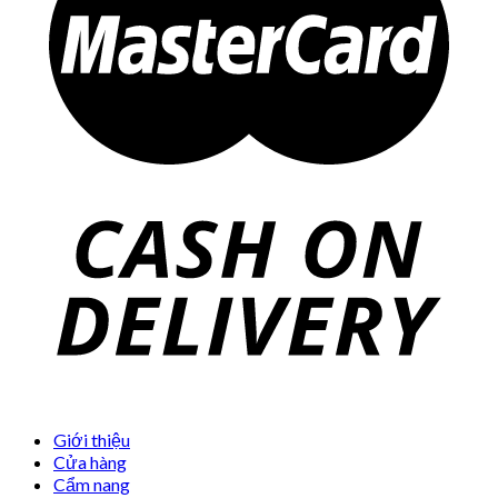
Giới thiệu
Cửa hàng
Cẩm nang