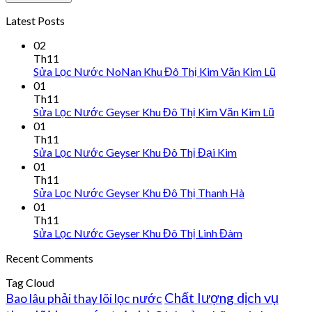
Latest Posts
02
Th11
Sửa Lọc Nước NoNan Khu Đô Thị Kim Văn Kim Lũ
01
Th11
Sửa Lọc Nước Geyser Khu Đô Thị Kim Văn Kim Lũ
01
Th11
Sửa Lọc Nước Geyser Khu Đô Thị Đại Kim
01
Th11
Sửa Lọc Nước Geyser Khu Đô Thị Thanh Hà
01
Th11
Sửa Lọc Nước Geyser Khu Đô Thị Linh Đàm
Recent Comments
Tag Cloud
Chất lượng dịch vụ
Bao lâu phải thay lõi lọc nước