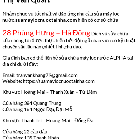
Nhằm phục vụ tốt nhất và đáp ứng nhu cầu sửa máy lọc
nước,
suamaylocnuoctainha.com
hiện có cơ sở chữa
28 Phùng Hưng – Hà Đông
Dịch vụ sửa chữa
của chúng tôi được thực hiện bởi đội ngũ nhân viên có kỹ thuật
chuyên sâu,lâu năm,nhiệt tình,chu đáo.
Gia đình bạn có thể liên hệ sửa chữa máy lọc nước ALPHA tại
địa chỉ dưới đây:
Email: tranvankhang79@gmail.com
Website: https://suamaylocnuoctainha.com
Khu vực Hoàng Mai – Thanh Xuân – Từ Liêm
Cửa hàng 384 Quang Trung
Cửa hàng 164 Ngọc Đại, Đại Mỗ
Khu vực Thanh Trì – Hoàng Mai – Đống Đa
Cửa hàng 22 cầu dậu
Cửa hàng 135 Thanh Nhàn