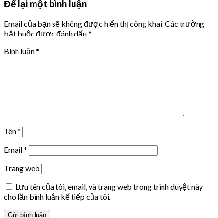
Để lại một bình luận
Email của bạn sẽ không được hiển thị công khai.
Các trường
bắt buộc được đánh dấu
*
Bình luận
*
Tên
*
Email
*
Trang web
Lưu tên của tôi, email, và trang web trong trình duyệt này
cho lần bình luận kế tiếp của tôi.