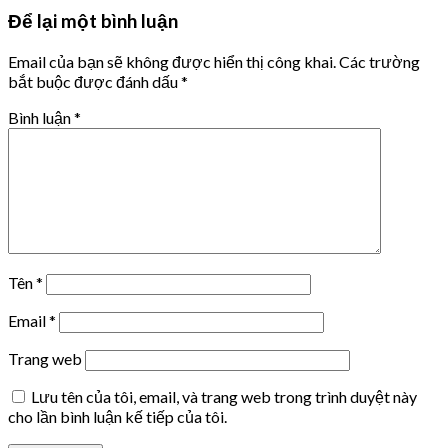
Để lại một bình luận
Email của bạn sẽ không được hiển thị công khai.
Các trường
bắt buộc được đánh dấu
*
Bình luận
*
Tên
*
Email
*
Trang web
Lưu tên của tôi, email, và trang web trong trình duyệt này
cho lần bình luận kế tiếp của tôi.