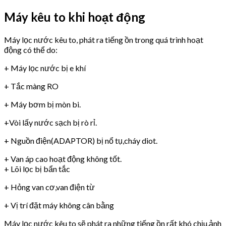
Máy kêu to khi hoạt động
Máy lọc nước kêu to, phát ra tiếng ồn trong quá trình hoạt
động có thể do:
+ Máy lọc nước bị e khí
+ Tắc màng RO
+ Máy bơm bị mòn bi.
+Vòi lấy nước sạch bị rò rỉ.
+ Nguồn điện(ADAPTOR) bị nổ tụ,cháy diot.
+ Van áp cao hoạt động không tốt.
+ Lõi lọc bị bẩn tắc
+ Hỏng van cơ,van điện từ
+ Vị trí đặt máy không cân bằng
Máy lọc nước kêu to sẽ phát ra những tiếng ồn rất khó chịu,ảnh