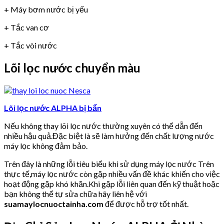
+ Máy bơm nước bị yếu
+ Tắc van cơ
+ Tắc vòi nước
Lõi lọc nước chuyển màu
Lõi lọc nước ALPHA bị bẩn
Nếu không thay lõi lọc nước thường xuyên có thể dẫn đến
nhiều hậu quả.Đặc biệt là sẽ làm hưởng đến chất lượng nước
máy lọc không đảm bảo.
Trên đây là những lỗi tiêu biểu khi sử dụng máy lọc nước Trên
thực tế,máy lọc nước còn gặp nhiều vấn đề khác khiến cho việc
hoạt động gặp khó khăn.Khi gặp lỗi liên quan đến kỹ thuật hoặc
bạn không thể tự sửa chữa hãy liên hệ với
suamaylocnuoctainha.com
để được hỗ trợ tốt nhất.