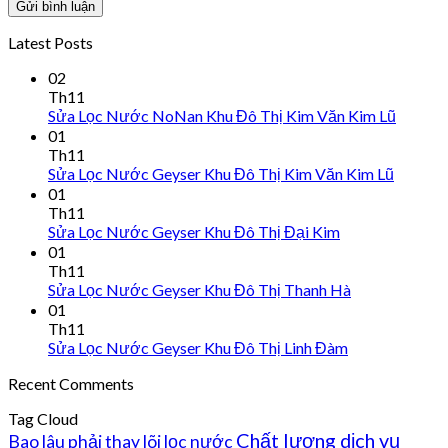
Latest Posts
02
Th11
Sửa Lọc Nước NoNan Khu Đô Thị Kim Văn Kim Lũ
01
Th11
Sửa Lọc Nước Geyser Khu Đô Thị Kim Văn Kim Lũ
01
Th11
Sửa Lọc Nước Geyser Khu Đô Thị Đại Kim
01
Th11
Sửa Lọc Nước Geyser Khu Đô Thị Thanh Hà
01
Th11
Sửa Lọc Nước Geyser Khu Đô Thị Linh Đàm
Recent Comments
Tag Cloud
Chất lượng dịch vụ
Bao lâu phải thay lõi lọc nước