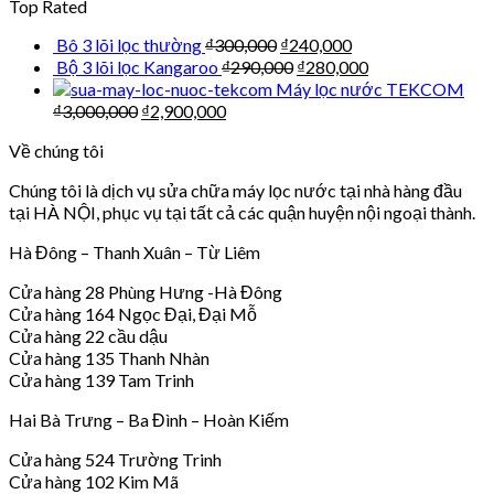
Top Rated
Bô 3 lõi lọc thường
₫
300,000
₫
240,000
Bộ 3 lõi lọc Kangaroo
₫
290,000
₫
280,000
Máy lọc nước TEKCOM
₫
3,000,000
₫
2,900,000
Về chúng tôi
Chúng tôi là dịch vụ sửa chữa máy lọc nước tại nhà hàng đầu
tại HÀ NỘI, phục vụ tại tất cả các quận huyện nội ngoại thành.
Hà Đông – Thanh Xuân – Từ Liêm
Cửa hàng 28 Phùng Hưng -Hà Đông
Cửa hàng 164 Ngọc Đại, Đại Mỗ
Cửa hàng 22 cầu dậu
Cửa hàng 135 Thanh Nhàn
Cửa hàng 139 Tam Trinh
Hai Bà Trưng – Ba Đình – Hoàn Kiếm
Cửa hàng 524 Trường Trinh
Cửa hàng 102 Kim Mã