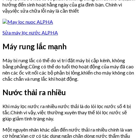
hưởng đến sinh hoạt hằng ngày của gia đình bạn. Chính vì
vậy,việc sửa chữa lỗi này là cần thiết
Sửa máy lọc nước ALPHA
Máy rung lắc mạnh
Máy bị rung lắc có thể do vị trí đặt máy bị cập kênh, không
bằng phẳng.Cũng có thể do tuổi thọ hoạt động của máy đã cao
nên các ốc vít nối các bộ phận bị lỏng,khiến cho máy không còn
chắc chắn và rung lắc khi hoạt động.
Nước thải ra nhiều
Khi máy lọc nước ra nhiều nước thải là do lõi lọc nước số 4 bị
tắc.Chính vì vậy, việc thường xuyên thay thế lõi lọc nước sẽ
giúp giảm tình trạng này.
Một nguyên nhân khác dẫn đến nước thải ra nhiều chính là van
cơ hỏng.Van cơ có tác dụng ngăn chặn dòng nước thẩm thấu