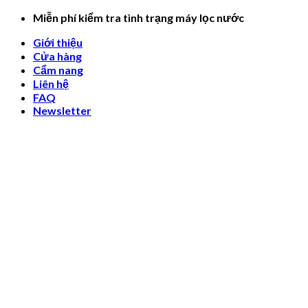
Skip
Miễn phí kiểm tra tình trạng máy lọc nước
to
Giới thiệu
content
Cửa hàng
Cẩm nang
Liên hệ
FAQ
Newsletter