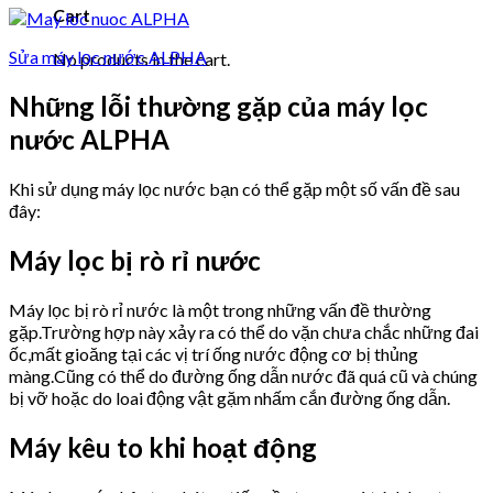
Cart
Sửa máy lọc nước ALPHA
No products in the cart.
Những lỗi thường gặp của máy lọc
nước ALPHA
Khi sử dụng máy lọc nước bạn có thể gặp một số vấn đề sau
đây:
Máy lọc bị rò rỉ nước
Máy lọc bị rò rỉ nước là một trong những vấn đề thường
gặp.Trường hợp này xảy ra có thể do vặn chưa chắc những đai
ốc,mất gioăng tại các vị trí ống nước động cơ bị thủng
màng.Cũng có thể do đường ống dẫn nước đã quá cũ và chúng
bị vỡ hoặc do loai động vật gặm nhấm cắn đường ống dẫn.
Máy kêu to khi hoạt động