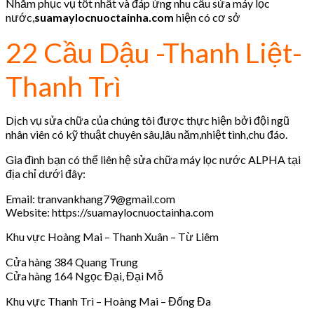
Nhằm phục vụ tốt nhất và đáp ứng nhu cầu sửa máy lọc
nước,
suamaylocnuoctainha.com
hiện có cơ sở
22 Cầu Dậu -Thanh Liệt-
Thanh Trì
Dịch vụ sửa chữa của chúng tôi được thực hiện bởi đội ngũ
nhân viên có kỹ thuật chuyên sâu,lâu năm,nhiệt tình,chu đáo.
Gia đình bạn có thể liên hệ sửa chữa máy lọc nước ALPHA tại
địa chỉ dưới đây:
Email: tranvankhang79@gmail.com
Website: https://suamaylocnuoctainha.com
Khu vực Hoàng Mai – Thanh Xuân – Từ Liêm
Cửa hàng 384 Quang Trung
Cửa hàng 164 Ngọc Đại, Đại Mỗ
Khu vực Thanh Trì – Hoàng Mai – Đống Đa