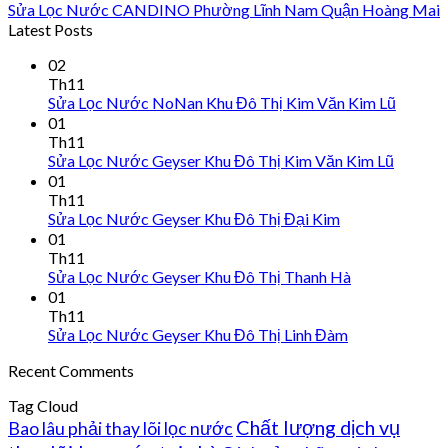
Sửa Lọc Nước CANDINO Phường Lĩnh Nam Quận Hoàng Mai
Latest Posts
02
Th11
Sửa Lọc Nước NoNan Khu Đô Thị Kim Văn Kim Lũ
01
Th11
Sửa Lọc Nước Geyser Khu Đô Thị Kim Văn Kim Lũ
01
Th11
Sửa Lọc Nước Geyser Khu Đô Thị Đại Kim
01
Th11
Sửa Lọc Nước Geyser Khu Đô Thị Thanh Hà
01
Th11
Sửa Lọc Nước Geyser Khu Đô Thị Linh Đàm
Recent Comments
Tag Cloud
Chất lượng dịch vụ
Bao lâu phải thay lõi lọc nước