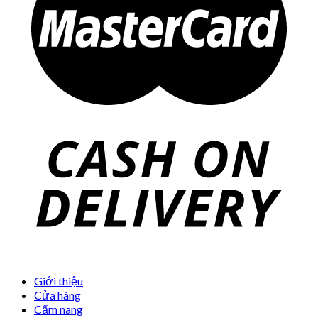
Giới thiệu
Cửa hàng
Cẩm nang