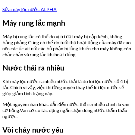
Sửa máy lọc nước ALPHA
Máy rung lắc mạnh
Máy bị rung lắc có thể do vị trí đặt máy bị cập kênh, không
bằng phẳng.Cũng có thể do tuổi thọ hoạt động của máy đã cao
nên các ốc vít nối các bộ phận bị lỏng,khiến cho máy không còn
chắc chắn và rung lắc khi hoạt động.
Nước thải ra nhiều
Khi máy lọc nước ra nhiều nước thải là do lõi lọc nước số 4 bị
tắc.Chính vì vậy, việc thường xuyên thay thế lõi lọc nước sẽ
giúp giảm tình trạng này.
Một nguyên nhân khác dẫn đến nước thải ra nhiều chính là van
cơ hỏng.Van cơ có tác dụng ngăn chặn dòng nước thẩm thấu
ngược.
Vòi chảy nước yếu