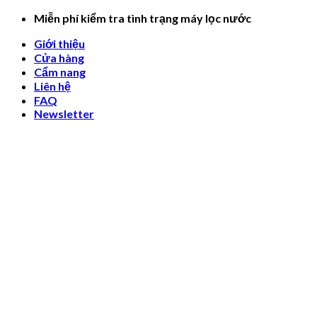
Skip
Miễn phí kiểm tra tình trạng máy lọc nước
to
Giới thiệu
content
Cửa hàng
Cẩm nang
Liên hệ
FAQ
Newsletter