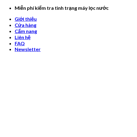
Skip
Miễn phí kiểm tra tình trạng máy lọc nước
to
Giới thiệu
content
Cửa hàng
Cẩm nang
Liên hệ
FAQ
Newsletter