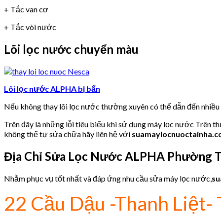
+ Tắc van cơ
+ Tắc vòi nước
Lõi lọc nước chuyển màu
Lõi lọc nước ALPHA bị bẩn
Nếu không thay lõi lọc nước thường xuyên có thể dẫn đến nhiề
Trên đây là những lỗi tiêu biểu khi sử dụng máy lọc nước Trên t
không thể tự sửa chữa hãy liên hệ với
suamaylocnuoctainha.
Địa Chỉ Sửa Lọc Nước ALPHA
Phường T
Nhằm phục vụ tốt nhất và đáp ứng nhu cầu sửa máy lọc nước,
su
22 Cầu Dậu -Thanh Liệt- 