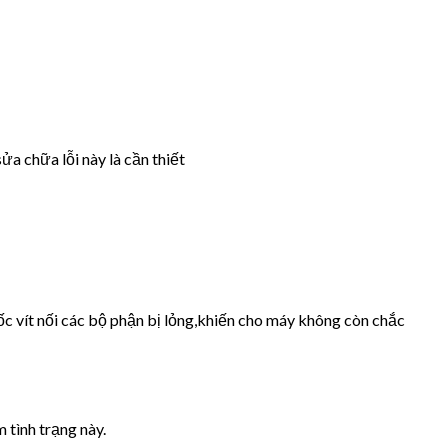
ửa chữa lỗi này là cần thiết
ốc vít nối các bộ phận bị lỏng,khiến cho máy không còn chắc
 tình trạng này.