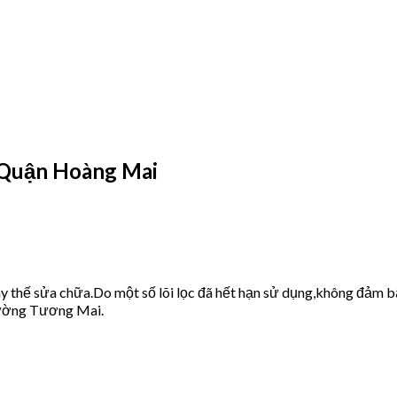
Quận Hoàng Mai
ay thế sửa chữa.Do một số lõi lọc đã hết hạn sử dụng,không 
hường Tương Mai.