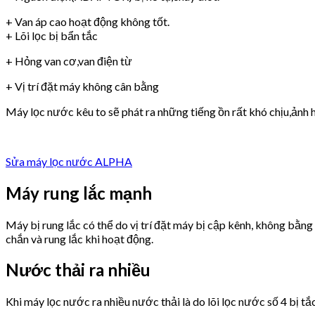
+ Van áp cao hoạt động không tốt.
+ Lõi lọc bị bẩn tắc
+ Hỏng van cơ,van điện từ
+ Vị trí đặt máy không cân bằng
Máy lọc nước kêu to sẽ phát ra những tiếng ồn rất khó chịu,ảnh h
Sửa máy lọc nước ALPHA
Máy rung lắc mạnh
Máy bị rung lắc có thể do vị trí đặt máy bị cập kênh, không bằn
chắn và rung lắc khi hoạt động.
Nước thải ra nhiều
Khi máy lọc nước ra nhiều nước thải là do lõi lọc nước số 4 bị tắ