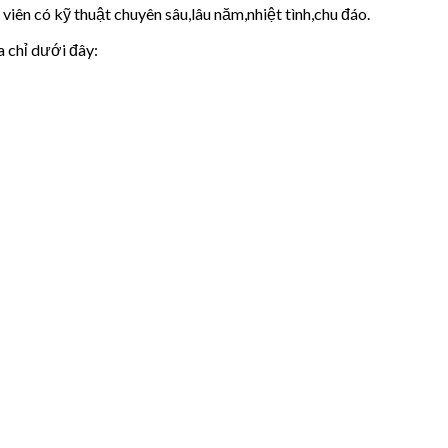
iên có kỹ thuật chuyên sâu,lâu năm,nhiệt tình,chu đáo.
a chỉ dưới đây: