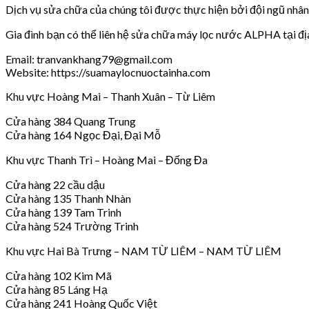
Dịch vụ sửa chữa của chúng tôi được thực hiện bởi đội ngũ nhân v
Gia đình bạn có thể liên hệ sửa chữa máy lọc nước ALPHA tại đị
Email: tranvankhang79@gmail.com
Website: https://suamaylocnuoctainha.com
Khu vực Hoàng Mai – Thanh Xuân – Từ Liêm
Cửa hàng 384 Quang Trung
Cửa hàng 164 Ngọc Đại, Đại Mỗ
Khu vực Thanh Trì – Hoàng Mai – Đống Đa
Cửa hàng 22 cầu dậu
Cửa hàng 135 Thanh Nhàn
Cửa hàng 139 Tam Trinh
Cửa hàng 524 Trường Trinh
Khu vực Hai Bà Trưng – NAM TỪ LIÊM – NAM TỪ LIÊM
Cửa hàng 102 Kim Mã
Cửa hàng 85 Láng Hạ
Cửa hàng 241 Hoàng Quốc Việt