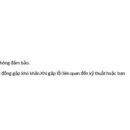
 không đảm bảo.
t động gặp khó khăn.Khi gặp lỗi liên quan đến kỹ thuật hoặc bạn