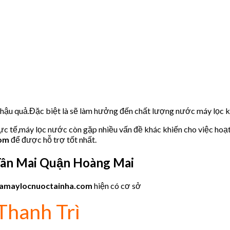
u hậu quả.Đặc biệt là sẽ làm hưởng đến chất lượng nước máy lọc
hực tế,máy lọc nước còn gặp nhiều vấn đề khác khiến cho việc hoạ
com
để được hỗ trợ tốt nhất.
ân Mai Quận Hoàng Mai
amaylocnuoctainha.com
hiện có cơ sở
Thanh Trì