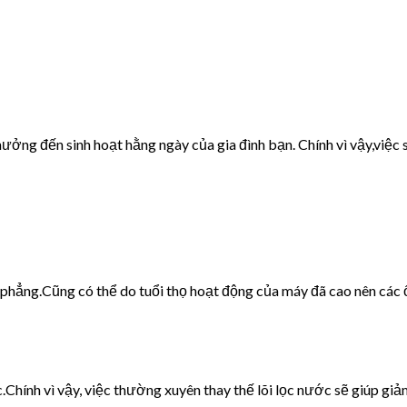
ưởng đến sinh hoạt hằng ngày của gia đình bạn. Chính vì vậy,việc s
g phẳng.Cũng có thể do tuổi thọ hoạt động của máy đã cao nên các 
c.Chính vì vậy, việc thường xuyên thay thế lõi lọc nước sẽ giúp giảm