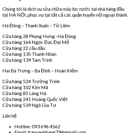
Chúng tôi là dịch vụ sửa chữa máy lọc nước tại nhà hàng đầu
tại HÀ NỘI, phục vụ tại tất cả các quận huyện nội ngoại thành.
Hà Đông – Thanh Xuân – Từ Liêm
Cửa hàng 28 Phùng Hưng -Hà Đông
Cửa hàng 164 Ngọc Đại, Đại Mỗ
Cửa hàng 22 cầu dậu
Cửa hàng 135 Thanh Nhàn
Cửa hàng 139 Tam Trinh
Hai Bà Trưng – Ba Đình – Hoàn Kiếm
Cửa hàng 524 Trường Trinh
Cửa hàng 102 Kim Mã
Cửa hàng 85 Láng Hạ
Cửa hàng 241 Hoàng Quốc Việt
Cửa hàng 539 Ngô Gia Tự
Liên hệ
Hotline: 093 696 4562
Email: tranvankhang79@gmail.com