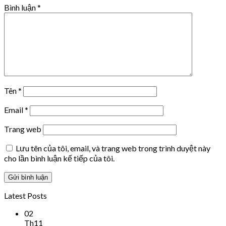
Bình luận
*
Tên
*
Email
*
Trang web
Lưu tên của tôi, email, và trang web trong trình duyệt này
cho lần bình luận kế tiếp của tôi.
Latest Posts
02
Th11