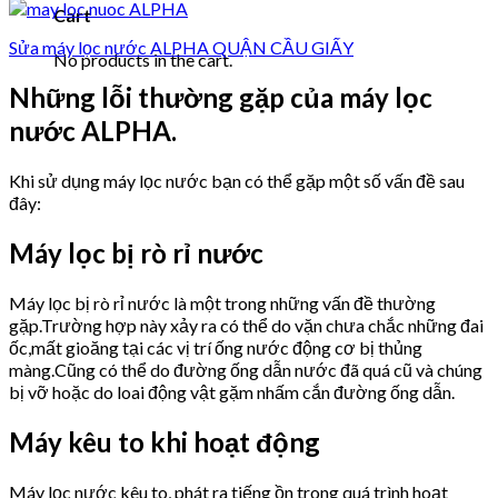
Cart
Sửa máy lọc nước ALPHA QUẬN CẦU GIẤY
No products in the cart.
Những lỗi thường gặp của máy lọc
nước ALPHA.
Khi sử dụng máy lọc nước bạn có thể gặp một số vấn đề sau
đây:
Máy lọc bị rò rỉ nước
Máy lọc bị rò rỉ nước là một trong những vấn đề thường
gặp.Trường hợp này xảy ra có thể do vặn chưa chắc những đai
ốc,mất gioăng tại các vị trí ống nước động cơ bị thủng
màng.Cũng có thể do đường ống dẫn nước đã quá cũ và chúng
bị vỡ hoặc do loai động vật gặm nhấm cắn đường ống dẫn.
Máy kêu to khi hoạt động
Máy lọc nước kêu to, phát ra tiếng ồn trong quá trình hoạt