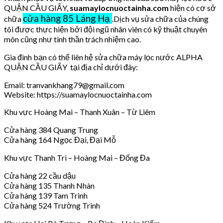
QUẬN CẦU GIẤY,
suamaylocnuoctainha.com
hiện có cơ sở
cửa hàng 85 Láng Hạ
chữa
.Dịch vụ sửa chữa của chúng
tôi được thực hiện bởi đội ngũ nhân viên có kỹ thuật chuyên
môn cũng như tinh thần trách nhiệm cao.
Gia đình bạn có thể liên hệ sửa chữa máy lọc nước ALPHA
QUẬN CẦU GIẤY tại địa chỉ dưới đây:
Email: tranvankhang79@gmail.com
Website: https://suamaylocnuoctainha.com
Khu vực Hoàng Mai – Thanh Xuân – Từ Liêm
Cửa hàng 384 Quang Trung
Cửa hàng 164 Ngọc Đại, Đại Mỗ
Khu vực Thanh Trì – Hoàng Mai – Đống Đa
Cửa hàng 22 cầu dậu
Cửa hàng 135 Thanh Nhàn
Cửa hàng 139 Tam Trinh
Cửa hàng 524 Trường Trinh