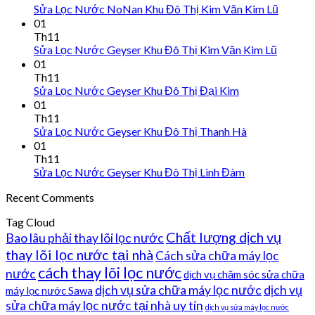
Sửa Lọc Nước NoNan Khu Đô Thị Kim Văn Kim Lũ
01
Th11
Sửa Lọc Nước Geyser Khu Đô Thị Kim Văn Kim Lũ
01
Th11
Sửa Lọc Nước Geyser Khu Đô Thị Đại Kim
01
Th11
Sửa Lọc Nước Geyser Khu Đô Thị Thanh Hà
01
Th11
Sửa Lọc Nước Geyser Khu Đô Thị Linh Đàm
Recent Comments
Tag Cloud
Chất lượng dịch vụ
Bao lâu phải thay lõi lọc nước
thay lõi lọc nước tại nhà
Cách sửa chữa máy lọc
cách thay lõi lọc nước
nước
dịch vụ chăm sóc sửa chữa
dịch vụ sửa chữa máy lọc nước
dịch vụ
máy lọc nước Sawa
sửa chữa máy lọc nước tại nhà uy tín
dịch vụ sửa máy lọc nước