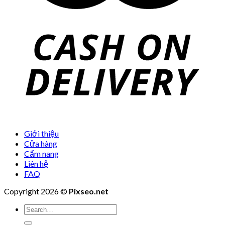
Giới thiệu
Cửa hàng
Cẩm nang
Liên hệ
FAQ
Copyright 2026 ©
Pixseo.net
Search
for: