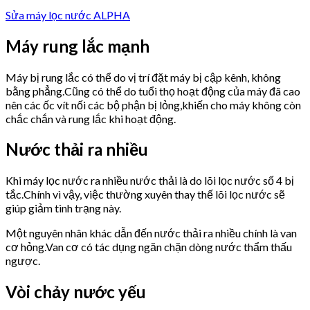
Sửa máy lọc nước ALPHA
Máy rung lắc mạnh
Máy bị rung lắc có thể do vị trí đặt máy bị cập kênh, không
bằng phẳng.Cũng có thể do tuổi thọ hoạt động của máy đã cao
nên các ốc vít nối các bộ phận bị lỏng,khiến cho máy không còn
chắc chắn và rung lắc khi hoạt động.
Nước thải ra nhiều
Khi máy lọc nước ra nhiều nước thải là do lõi lọc nước số 4 bị
tắc.Chính vì vậy, việc thường xuyên thay thế lõi lọc nước sẽ
giúp giảm tình trạng này.
Một nguyên nhân khác dẫn đến nước thải ra nhiều chính là van
cơ hỏng.Van cơ có tác dụng ngăn chặn dòng nước thẩm thấu
ngược.
Vòi chảy nước yếu