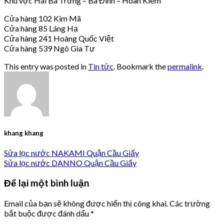
Khu vực Hai Bà Trưng – Ba Đình – Hoàn Kiếm
Cửa hàng 102 Kim Mã
Cửa hàng 85 Láng Hạ
Cửa hàng 241 Hoàng Quốc Việt
Cửa hàng 539 Ngô Gia Tự
This entry was posted in
Tin tức
. Bookmark the
permalink
.
khang khang
Sửa lọc nước NAKAMI Quận Cầu Giấy
Sửa lọc nước DANNO Quận Cầu Giấy
Để lại một bình luận
Email của bạn sẽ không được hiển thị công khai.
Các trường
bắt buộc được đánh dấu
*