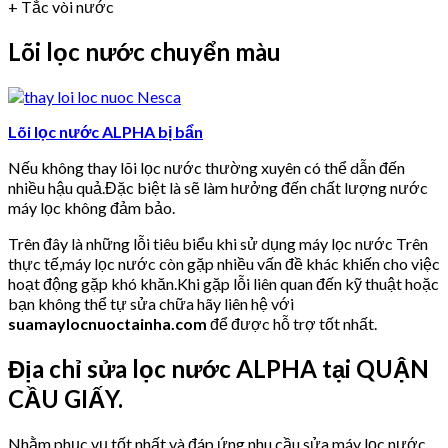
+ Tắc vòi nước
Lõi lọc nước chuyển màu
Lõi lọc nước ALPHA bị bẩn
Nếu không thay lõi lọc nước thường xuyên có thể dẫn đến
nhiều hậu quả.Đặc biệt là sẽ làm hưởng đến chất lượng nước
máy lọc không đảm bảo.
Trên đây là những lỗi tiêu biểu khi sử dụng máy lọc nước Trên
thực tế,máy lọc nước còn gặp nhiều vấn đề khác khiến cho việc
hoạt động gặp khó khăn.Khi gặp lỗi liên quan đến kỹ thuật hoặc
bạn không thể tự sửa chữa hãy liên hệ với
suamaylocnuoctainha.com
để được hỗ trợ tốt nhất.
Địa chỉ sửa lọc nước ALPHA tại QUẬN
CẦU GIẤY.
Nhằm phục vụ tốt nhất và đáp ứng nhu cầu sửa máy lọc nước