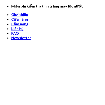
Skip
Miễn phí kiểm tra tình trạng máy lọc nước
to
Giới thiệu
content
Cửa hàng
Cẩm nang
Liên hệ
FAQ
Newsletter