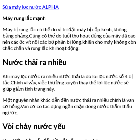
Sửa máy lọc nước ALPHA
Máy rung lắc mạnh
Máy bị rung lắc có thể do vị trí đặt máy bị cập kênh, không
bằng phẳng.Cũng có thể do tuổi thọ hoạt động của máy đã cao
nên các ốc vít nối các bộ phận bị lỏng,khiến cho máy không còn
chắc chắn và rung lắc khi hoạt động.
Nước thải ra nhiều
Khi máy lọc nước ra nhiều nước thải là do lõi lọc nước số 4 bị
tắc.Chính vì vậy, việc thường xuyên thay thế lõi lọc nước sẽ
giúp giảm tình trạng này.
Một nguyên nhân khác dẫn đến nước thải ra nhiều chính là van
cơ hỏng.Van cơ có tác dụng ngăn chặn dòng nước thẩm thấu
ngược.
Vòi chảy nước yếu