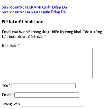
Sửa lọc nước NAKAMI Quận Đống Đa
Sửa lọc nước DANNO Quận Đống Đa
Để lại một bình luận
Email của bạn sẽ không được hiển thị công khai.
Các trường
bắt buộc được đánh dấu
*
Bình luận
*
Tên
*
Email
*
Trang web