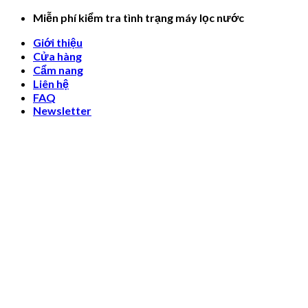
Skip
Miễn phí kiểm tra tình trạng máy lọc nước
to
Giới thiệu
content
Cửa hàng
Cẩm nang
Liên hệ
FAQ
Newsletter