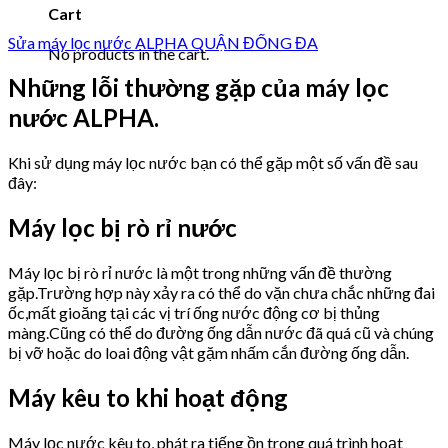
Cart
Sửa máy lọc nước ALPHA QUẬN ĐỐNG ĐA
No products in the cart.
Những lỗi thường gặp của máy lọc
nước ALPHA.
Khi sử dụng máy lọc nước bạn có thể gặp một số vấn đề sau
đây:
Máy lọc bị rò rỉ nước
Máy lọc bị rò rỉ nước là một trong những vấn đề thường
gặp.Trường hợp này xảy ra có thể do vặn chưa chắc những đai
ốc,mất gioăng tại các vị trí ống nước động cơ bị thủng
màng.Cũng có thể do đường ống dẫn nước đã quá cũ và chúng
bị vỡ hoặc do loai động vật gặm nhấm cắn đường ống dẫn.
Máy kêu to khi hoạt động
Máy lọc nước kêu to, phát ra tiếng ồn trong quá trình hoạt