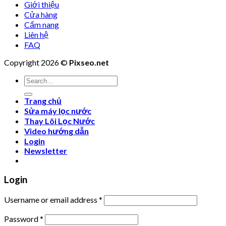
Giới thiệu
Cửa hàng
Cẩm nang
Liên hệ
FAQ
Copyright 2026 ©
Pixseo.net
Search
for:
Trang chủ
Sửa máy lọc nước
Thay Lõi Lọc Nước
Video hướng dẫn
Login
Newsletter
Login
Username or email address
*
Password
*