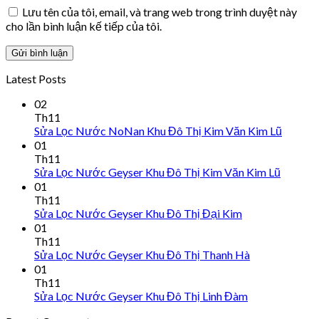
Lưu tên của tôi, email, và trang web trong trình duyệt này
cho lần bình luận kế tiếp của tôi.
Latest Posts
02
Th11
Sửa Lọc Nước NoNan Khu Đô Thị Kim Văn Kim Lũ
01
Th11
Sửa Lọc Nước Geyser Khu Đô Thị Kim Văn Kim Lũ
01
Th11
Sửa Lọc Nước Geyser Khu Đô Thị Đại Kim
01
Th11
Sửa Lọc Nước Geyser Khu Đô Thị Thanh Hà
01
Th11
Sửa Lọc Nước Geyser Khu Đô Thị Linh Đàm