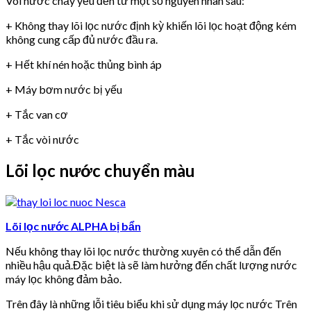
Vòi nước chảy yếu đến từ một số nguyên nhân sau:
+ Không thay lõi lọc nước định kỳ khiến lõi lọc hoạt động kém
không cung cấp đủ nước đầu ra.
+ Hết khí nén hoặc thủng bình áp
+ Máy bơm nước bị yếu
+ Tắc van cơ
+ Tắc vòi nước
Lõi lọc nước chuyển màu
Lõi lọc nước ALPHA bị bẩn
Nếu không thay lõi lọc nước thường xuyên có thể dẫn đến
nhiều hậu quả.Đặc biệt là sẽ làm hưởng đến chất lượng nước
máy lọc không đảm bảo.
Trên đây là những lỗi tiêu biểu khi sử dụng máy lọc nước Trên