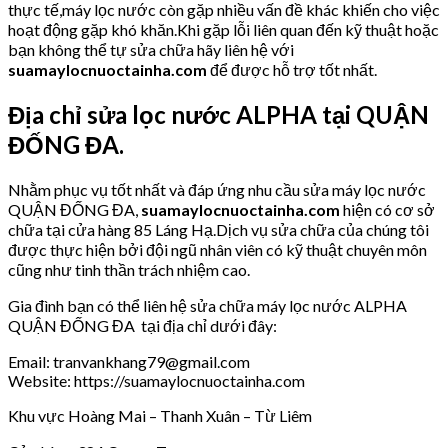
thực tế,máy lọc nước còn gặp nhiều vấn đề khác khiến cho việc
hoạt động gặp khó khăn.Khi gặp lỗi liên quan đến kỹ thuật hoặc
bạn không thể tự sửa chữa hãy liên hệ với
suamaylocnuoctainha.com
để được hỗ trợ tốt nhất.
Địa chỉ sửa lọc nước ALPHA tại QUẬN
ĐỐNG ĐA.
Nhằm phục vụ tốt nhất và đáp ứng nhu cầu sửa máy lọc nước
QUẬN ĐỐNG ĐA,
suamaylocnuoctainha.com
hiện có cơ sở
chữa tại cửa hàng 85 Láng Hạ.Dịch vụ sửa chữa của chúng tôi
được thực hiện bởi đội ngũ nhân viên có kỹ thuật chuyên môn
cũng như tinh thần trách nhiệm cao.
Gia đình bạn có thể liên hệ sửa chữa máy lọc nước ALPHA
QUẬN ĐỐNG ĐA tại địa chỉ dưới đây:
Email: tranvankhang79@gmail.com
Website: https://suamaylocnuoctainha.com
Khu vực Hoàng Mai – Thanh Xuân – Từ Liêm