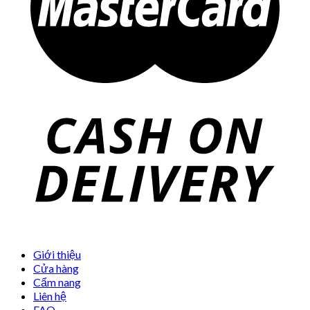
Giới thiệu
Cửa hàng
Cẩm nang
Liên hệ
FAQ