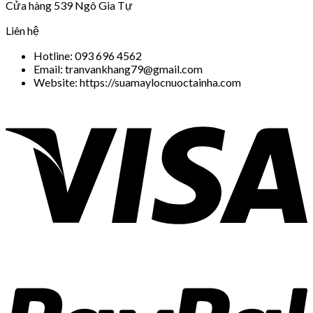
Cửa hàng 539 Ngô Gia Tự
Liên hệ
Hotline: 093 696 4562
Email: tranvankhang79@gmail.com
Website: https://suamaylocnuoctainha.com