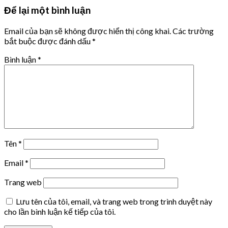
Để lại một bình luận
Email của bạn sẽ không được hiển thị công khai.
Các trường
bắt buộc được đánh dấu
*
Bình luận
*
Tên
*
Email
*
Trang web
Lưu tên của tôi, email, và trang web trong trình duyệt này
cho lần bình luận kế tiếp của tôi.