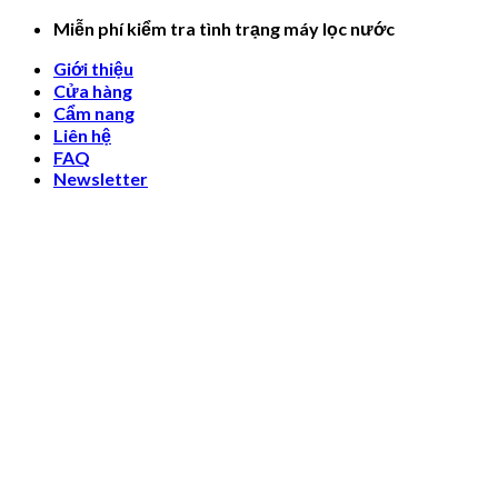
Skip
Miễn phí kiểm tra tình trạng máy lọc nước
to
Giới thiệu
content
Cửa hàng
Cẩm nang
Liên hệ
FAQ
Newsletter