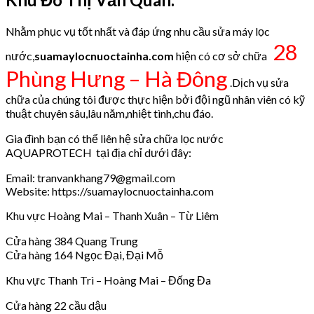
Nhằm phục vụ tốt nhất và đáp ứng nhu cầu sửa máy lọc
28
nước,
suamaylocnuoctainha.com
hiện có cơ sở chữa
Phùng Hưng – Hà Đông
.Dịch vụ sửa
chữa của chúng tôi được thực hiện bởi đội ngũ nhân viên có kỹ
thuật chuyên sâu,lâu năm,nhiệt tình,chu đáo.
Gia đình bạn có thể liên hệ sửa chữa lọc nước
AQUAPROTECH tại địa chỉ dưới đây:
Email: tranvankhang79@gmail.com
Website: https://suamaylocnuoctainha.com
Khu vực Hoàng Mai – Thanh Xuân – Từ Liêm
Cửa hàng 384 Quang Trung
Cửa hàng 164 Ngọc Đại, Đại Mỗ
Khu vực Thanh Trì – Hoàng Mai – Đống Đa
Cửa hàng 22 cầu dậu