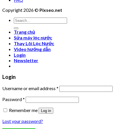
Copyright 2026 ©
Pixseo.net
Search
for:
Trang chủ
Sửa máy lọc nước
Thay Lõi Lọc Nước
Video hướng dẫn
Login
Newsletter
Login
Username or email address
*
Password
*
Remember me
Log in
Lost your password?