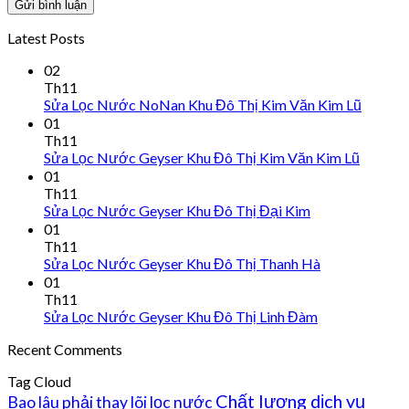
Latest Posts
02
Th11
Sửa Lọc Nước NoNan Khu Đô Thị Kim Văn Kim Lũ
01
Th11
Sửa Lọc Nước Geyser Khu Đô Thị Kim Văn Kim Lũ
01
Th11
Sửa Lọc Nước Geyser Khu Đô Thị Đại Kim
01
Th11
Sửa Lọc Nước Geyser Khu Đô Thị Thanh Hà
01
Th11
Sửa Lọc Nước Geyser Khu Đô Thị Linh Đàm
Recent Comments
Tag Cloud
Chất lượng dịch vụ
Bao lâu phải thay lõi lọc nước