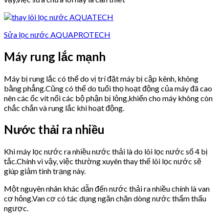
Sửa lọc nước AQUAPROTECH
Máy rung lắc mạnh
Máy bị rung lắc có thể do vị trí đặt máy bị cập kênh, không
bằng phẳng.Cũng có thể do tuổi thọ hoạt động của máy đã cao
nên các ốc vít nối các bộ phận bị lỏng,khiến cho máy không còn
chắc chắn và rung lắc khi hoạt động.
Nước thải ra nhiều
Khi máy lọc nước ra nhiều nước thải là do lõi lọc nước số 4 bị
tắc.Chính vì vậy, việc thường xuyên thay thế lõi lọc nước sẽ
giúp giảm tình trạng này.
Một nguyên nhân khác dẫn đến nước thải ra nhiều chính là van
cơ hỏng.Van cơ có tác dụng ngăn chặn dòng nước thẩm thấu
ngược.