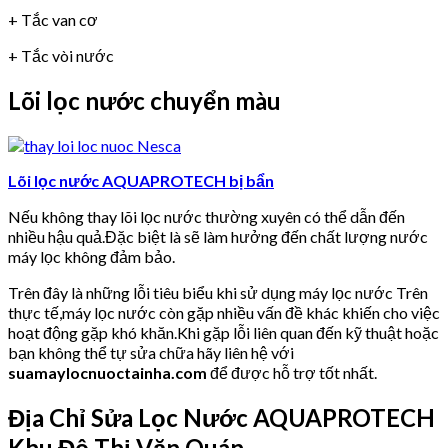
+ Tắc van cơ
+ Tắc vòi nước
Lõi lọc nước chuyển màu
Lõi lọc nước AQUAPROTECH bị bẩn
Nếu không thay lõi lọc nước thường xuyên có thể dẫn đến
nhiều hậu quả.Đặc biệt là sẽ làm hưởng đến chất lượng nước
máy lọc không đảm bảo.
Trên đây là những lỗi tiêu biểu khi sử dụng máy lọc nước Trên
thực tế,máy lọc nước còn gặp nhiều vấn đề khác khiến cho việc
hoạt động gặp khó khăn.Khi gặp lỗi liên quan đến kỹ thuật hoặc
bạn không thể tự sửa chữa hãy liên hệ với
suamaylocnuoctainha.com
để được hỗ trợ tốt nhất.
Địa Chỉ Sửa Lọc Nước AQUAPROTECH
Khu Đô Thị Văn Quán.