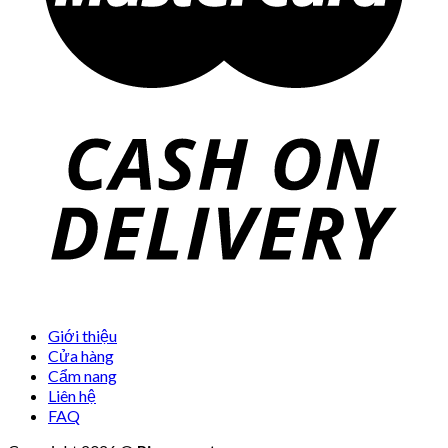
Giới thiệu
Cửa hàng
Cẩm nang
Liên hệ
FAQ