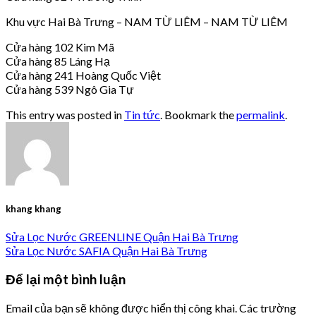
Khu vực Hai Bà Trưng – NAM TỪ LIÊM – NAM TỪ LIÊM
Cửa hàng 102 Kim Mã
Cửa hàng 85 Láng Hạ
Cửa hàng 241 Hoàng Quốc Việt
Cửa hàng 539 Ngô Gia Tự
This entry was posted in
Tin tức
. Bookmark the
permalink
.
khang khang
Sửa Lọc Nước GREENLINE Quận Hai Bà Trưng
Sửa Lọc Nước SAFIA Quận Hai Bà Trưng
Để lại một bình luận
Email của bạn sẽ không được hiển thị công khai.
Các trường