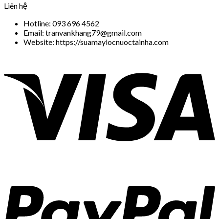
Liên hệ
Hotline: 093 696 4562
Email: tranvankhang79@gmail.com
Website: https://suamaylocnuoctainha.com