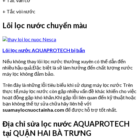
+ Tắc van cơ
+ Tắc vòi nước
Lõi lọc nước chuyển màu
Lõi lọc nước AQUAPROTECH bị bẩn
Nếu không thay lõi lọc nước thường xuyên có thể dẫn đến
nhiều hậu quả.Đặc biệt là sẽ làm hưởng đến chất lượng nước
máy lọc không đảm bảo.
Trên đây là những lỗi tiêu biểu khi sử dụng máy lọc nước Trên
thực tế,máy lọc nước còn gặp nhiều vấn đề khác khiến cho việc
hoạt động gặp khó khăn.Khi gặp lỗi liên quan đến kỹ thuật hoặc
bạn không thể tự sửa chữa hãy liên hệ với
suamaylocnuoctainha.com
để được hỗ trợ tốt nhất.
Địa chỉ sửa lọc nước AQUAPROTECH
tại QUẬN HAI BÀ TRƯNG