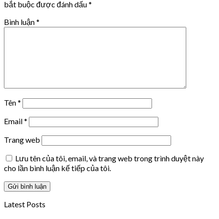
bắt buộc được đánh dấu
*
Bình luận
*
Tên
*
Email
*
Trang web
Lưu tên của tôi, email, và trang web trong trình duyệt này
cho lần bình luận kế tiếp của tôi.
Latest Posts