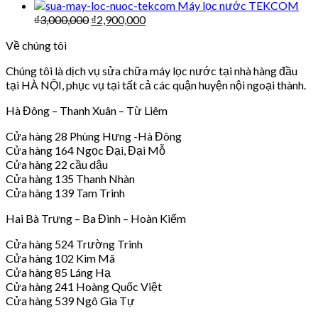
Máy lọc nước TEKCOM
₫
3,000,000
₫
2,900,000
Về chúng tôi
Chúng tôi là dịch vụ sửa chữa máy lọc nước tại nhà hàng đầu
tại HÀ NỘI, phục vụ tại tất cả các quận huyện nội ngoại thành.
Hà Đông – Thanh Xuân – Từ Liêm
Cửa hàng 28 Phùng Hưng -Hà Đông
Cửa hàng 164 Ngọc Đại, Đại Mỗ
Cửa hàng 22 cầu dậu
Cửa hàng 135 Thanh Nhàn
Cửa hàng 139 Tam Trinh
Hai Bà Trưng – Ba Đình – Hoàn Kiếm
Cửa hàng 524 Trường Trinh
Cửa hàng 102 Kim Mã
Cửa hàng 85 Láng Hạ
Cửa hàng 241 Hoàng Quốc Việt
Cửa hàng 539 Ngô Gia Tự