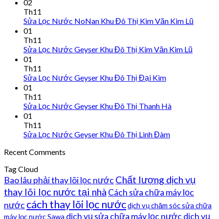
02
Th11
Sửa Lọc Nước NoNan Khu Đô Thị Kim Văn Kim Lũ
01
Th11
Sửa Lọc Nước Geyser Khu Đô Thị Kim Văn Kim Lũ
01
Th11
Sửa Lọc Nước Geyser Khu Đô Thị Đại Kim
01
Th11
Sửa Lọc Nước Geyser Khu Đô Thị Thanh Hà
01
Th11
Sửa Lọc Nước Geyser Khu Đô Thị Linh Đàm
Recent Comments
Tag Cloud
Chất lượng dịch vụ
Bao lâu phải thay lõi lọc nước
thay lõi lọc nước tại nhà
Cách sửa chữa máy lọc
cách thay lõi lọc nước
nước
dịch vụ chăm sóc sửa chữa
dịch vụ sửa chữa máy lọc nước
dịch vụ
máy lọc nước Sawa