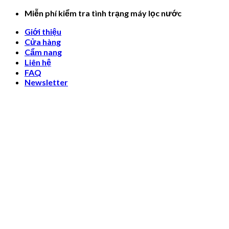
Skip
Miễn phí kiểm tra tình trạng máy lọc nước
to
Giới thiệu
content
Cửa hàng
Cẩm nang
Liên hệ
FAQ
Newsletter