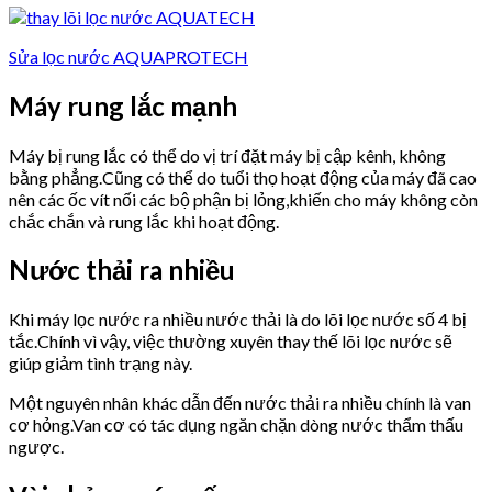
Sửa lọc nước AQUAPROTECH
Máy rung lắc mạnh
Máy bị rung lắc có thể do vị trí đặt máy bị cập kênh, không
bằng phẳng.Cũng có thể do tuổi thọ hoạt động của máy đã cao
nên các ốc vít nối các bộ phận bị lỏng,khiến cho máy không còn
chắc chắn và rung lắc khi hoạt động.
Nước thải ra nhiều
Khi máy lọc nước ra nhiều nước thải là do lõi lọc nước số 4 bị
tắc.Chính vì vậy, việc thường xuyên thay thế lõi lọc nước sẽ
giúp giảm tình trạng này.
Một nguyên nhân khác dẫn đến nước thải ra nhiều chính là van
cơ hỏng.Van cơ có tác dụng ngăn chặn dòng nước thẩm thấu
ngược.