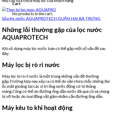
nhu cầu sửa chữa máy lọc của khách hàng.
Cart
No products in the cart.
Sửa lọc nước AQUAPROTECH QUẬN HAI BÀ TRƯNG
Những lỗi thường gặp của lọc nước
AQUAPROTECH
Khi sử dụng máy lọc nước bạn có thể gặp một số vấn đề sau
đây:
Máy lọc bị rò rỉ nước
Máy lọc bị rò rỉ nước là một trong những vấn đề thường
gặp.Trường hợp này xảy ra có thể do vặn chưa chắc những đai
ốc,mất gioăng tại các vị trí ống nước động cơ bị thủng
màng.Cũng có thể do đường ống dẫn nước đã quá cũ và chúng
bị vỡ hoặc do loai động vật gặm nhấm cắn đường ống dẫn.
Máy kêu to khi hoạt động