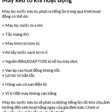
Máy lọc nước kêu to, phát ra tiếng ồn trong quá trình hoạt
động có thể do:
+ Máy lọc nước bị e khí
+ Tắc màng RO
+ Máy bơm bị mòn bi.
+Vòi lấy nước sạch bị rò rỉ.
+ Nguồn điện(ADAPTOR) bị nổ tụ,cháy diot.
+ Van áp cao hoạt động không tốt.
+ Lõi lọc bị bẩn tắc
+ Hỏng van cơ,van điện từ
+ Vị trí đặt máy không cân bằng
Máy lọc nước kêu to sẽ phát ra những tiếng ồn rất khó chịu,ảnh
hưởng đến sinh hoạt hằng ngày của gia đình bạn. Chính vì