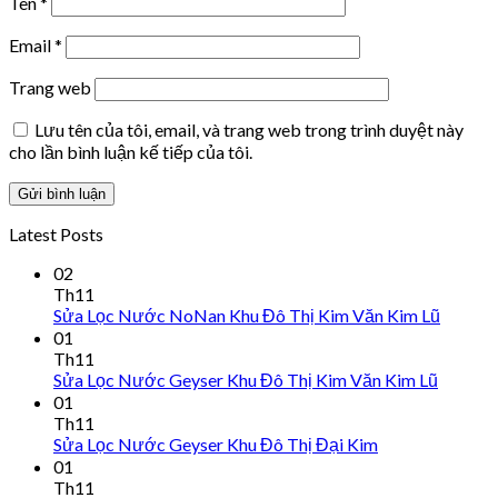
Tên
*
Email
*
Trang web
Lưu tên của tôi, email, và trang web trong trình duyệt này
cho lần bình luận kế tiếp của tôi.
Latest Posts
02
Th11
Sửa Lọc Nước NoNan Khu Đô Thị Kim Văn Kim Lũ
01
Th11
Sửa Lọc Nước Geyser Khu Đô Thị Kim Văn Kim Lũ
01
Th11
Sửa Lọc Nước Geyser Khu Đô Thị Đại Kim
01
Th11