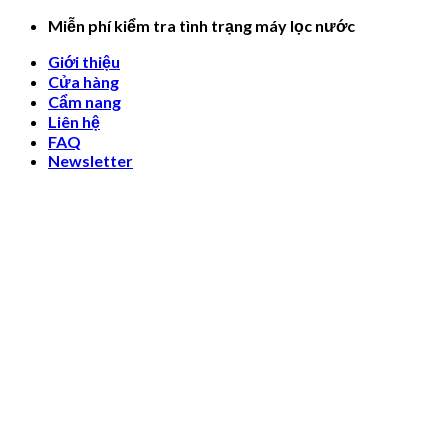
Skip
Miễn phí kiểm tra tình trạng máy lọc nước
to
Giới thiệu
content
Cửa hàng
Cẩm nang
Liên hệ
FAQ
Newsletter