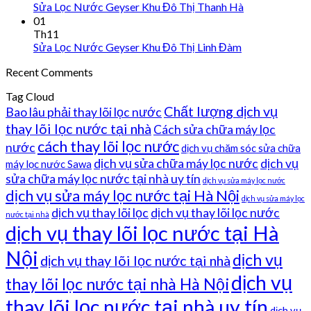
Sửa Lọc Nước Geyser Khu Đô Thị Thanh Hà
01
Th11
Sửa Lọc Nước Geyser Khu Đô Thị Linh Đàm
Recent Comments
Tag Cloud
Chất lượng dịch vụ
Bao lâu phải thay lõi lọc nước
thay lõi lọc nước tại nhà
Cách sửa chữa máy lọc
cách thay lõi lọc nước
nước
dịch vụ chăm sóc sửa chữa
dịch vụ sửa chữa máy lọc nước
dịch vụ
máy lọc nước Sawa
sửa chữa máy lọc nước tại nhà uy tín
dịch vụ sửa máy lọc nước
dịch vụ sửa máy lọc nước tại Hà Nội
dịch vụ sửa máy lọc
dịch vụ thay lõi lọc
dịch vụ thay lõi lọc nước
nước tại nhà
dịch vụ thay lõi lọc nước tại Hà
Nội
dịch vụ
dịch vụ thay lõi lọc nước tại nhà
dịch vụ
thay lõi lọc nước tại nhà Hà Nội
thay lõi lọc nước tại nhà uy tín
dịch vụ