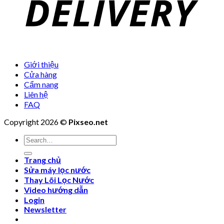
Giới thiệu
Cửa hàng
Cẩm nang
Liên hệ
FAQ
Copyright 2026 ©
Pixseo.net
Search
for:
Trang chủ
Sửa máy lọc nước
Thay Lõi Lọc Nước
Video hướng dẫn
Login
Newsletter