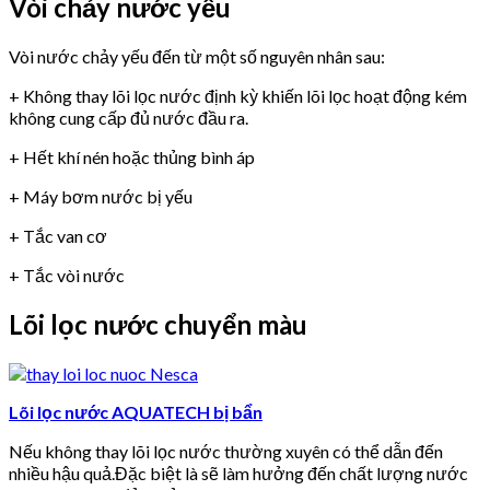
Vòi chảy nước yếu
Vòi nước chảy yếu đến từ một số nguyên nhân sau:
+ Không thay lõi lọc nước định kỳ khiến lõi lọc hoạt động kém
không cung cấp đủ nước đầu ra.
+ Hết khí nén hoặc thủng bình áp
+ Máy bơm nước bị yếu
+ Tắc van cơ
+ Tắc vòi nước
Lõi lọc nước chuyển màu
Lõi lọc nước AQUATECH bị bẩn
Nếu không thay lõi lọc nước thường xuyên có thể dẫn đến
nhiều hậu quả.Đặc biệt là sẽ làm hưởng đến chất lượng nước