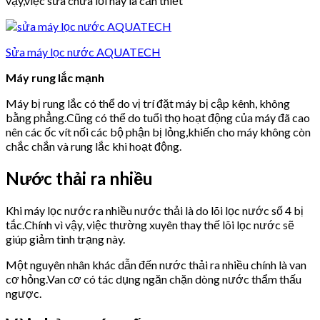
vậy,việc sửa chữa lỗi này là cần thiết
Sửa máy lọc nước AQUATECH
Máy rung lắc mạnh
Máy bị rung lắc có thể do vị trí đặt máy bị cập kênh, không
bằng phẳng.Cũng có thể do tuổi thọ hoạt động của máy đã cao
nên các ốc vít nối các bộ phận bị lỏng,khiến cho máy không còn
chắc chắn và rung lắc khi hoạt động.
Nước thải ra nhiều
Khi máy lọc nước ra nhiều nước thải là do lõi lọc nước số 4 bị
tắc.Chính vì vậy, việc thường xuyên thay thế lõi lọc nước sẽ
giúp giảm tình trạng này.
Một nguyên nhân khác dẫn đến nước thải ra nhiều chính là van
cơ hỏng.Van cơ có tác dụng ngăn chặn dòng nước thẩm thấu
ngược.