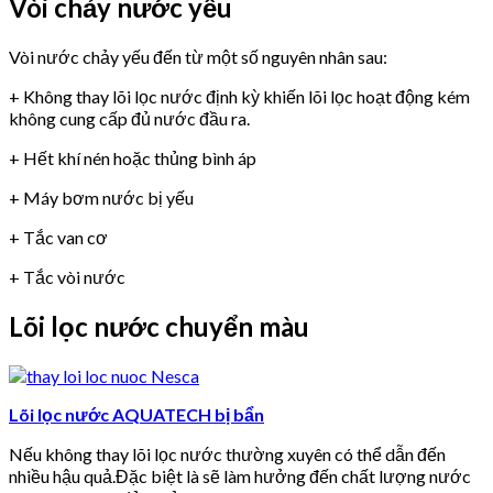
Vòi chảy nước yếu
Vòi nước chảy yếu đến từ một số nguyên nhân sau:
+ Không thay lõi lọc nước định kỳ khiến lõi lọc hoạt động kém
không cung cấp đủ nước đầu ra.
+ Hết khí nén hoặc thủng bình áp
+ Máy bơm nước bị yếu
+ Tắc van cơ
+ Tắc vòi nước
Lõi lọc nước chuyển màu
Lõi lọc nước AQUATECH bị bẩn
Nếu không thay lõi lọc nước thường xuyên có thể dẫn đến
nhiều hậu quả.Đặc biệt là sẽ làm hưởng đến chất lượng nước