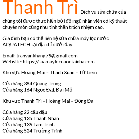
Thanh Trì
Dịch vụ sửa chữa của
chúng tôi được thực hiện bởi đội ngũ nhân viên có kỹ thuật
chuyên môn cũng như tinh thần trách nhiệm cao.
Gia đình bạn có thể liên hệ sửa chữa máy lọc nước
AQUATECH tại địa chỉ dưới đây:
Email: tranvankhang79@gmail.com
Website: https://suamaylocnuoctainha.com
Khu vực Hoàng Mai – Thanh Xuân – Từ Liêm
Cửa hàng 384 Quang Trung
Cửa hàng 164 Ngọc Đại, Đại Mỗ
Khu vực Thanh Trì – Hoàng Mai – Đống Đa
Cửa hàng 22 cầu dậu
Cửa hàng 135 Thanh Nhàn
Cửa hàng 139 Tam Trinh
Cửa hàng 524 Trường Trinh