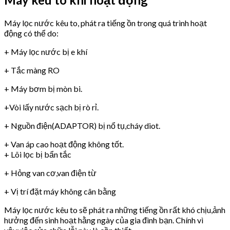
Máy lọc nước kêu to, phát ra tiếng ồn trong quá trình hoạt
động có thể do:
+ Máy lọc nước bị e khí
+ Tắc màng RO
+ Máy bơm bị mòn bi.
+Vòi lấy nước sạch bị rò rỉ.
+ Nguồn điện(ADAPTOR) bị nổ tụ,cháy diot.
+ Van áp cao hoạt động không tốt.
+ Lõi lọc bị bẩn tắc
+ Hỏng van cơ,van điện từ
+ Vị trí đặt máy không cân bằng
Máy lọc nước kêu to sẽ phát ra những tiếng ồn rất khó chịu,ảnh
hưởng đến sinh hoạt hằng ngày của gia đình bạn. Chính vì