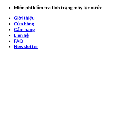
Skip
Miễn phí kiểm tra tình trạng máy lọc nước
to
Giới thiệu
content
Cửa hàng
Cẩm nang
Liên hệ
FAQ
Newsletter