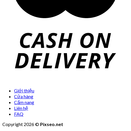
Giới thiệu
Cửa hàng
Cẩm nang
Liên hệ
FAQ
Copyright 2026 ©
Pixseo.net