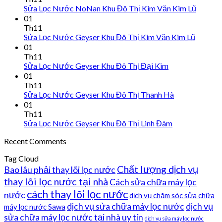
Sửa Lọc Nước NoNan Khu Đô Thị Kim Văn Kim Lũ
01
Th11
Sửa Lọc Nước Geyser Khu Đô Thị Kim Văn Kim Lũ
01
Th11
Sửa Lọc Nước Geyser Khu Đô Thị Đại Kim
01
Th11
Sửa Lọc Nước Geyser Khu Đô Thị Thanh Hà
01
Th11
Sửa Lọc Nước Geyser Khu Đô Thị Linh Đàm
Recent Comments
Tag Cloud
Chất lượng dịch vụ
Bao lâu phải thay lõi lọc nước
thay lõi lọc nước tại nhà
Cách sửa chữa máy lọc
cách thay lõi lọc nước
nước
dịch vụ chăm sóc sửa chữa
dịch vụ sửa chữa máy lọc nước
dịch vụ
máy lọc nước Sawa
sửa chữa máy lọc nước tại nhà uy tín
dịch vụ sửa máy lọc nước