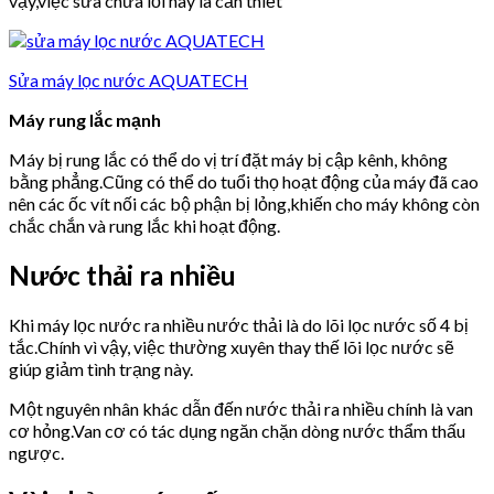
vậy,việc sửa chữa lỗi này là cần thiết
Sửa máy lọc nước AQUATECH
Máy rung lắc mạnh
Máy bị rung lắc có thể do vị trí đặt máy bị cập kênh, không
bằng phẳng.Cũng có thể do tuổi thọ hoạt động của máy đã cao
nên các ốc vít nối các bộ phận bị lỏng,khiến cho máy không còn
chắc chắn và rung lắc khi hoạt động.
Nước thải ra nhiều
Khi máy lọc nước ra nhiều nước thải là do lõi lọc nước số 4 bị
tắc.Chính vì vậy, việc thường xuyên thay thế lõi lọc nước sẽ
giúp giảm tình trạng này.
Một nguyên nhân khác dẫn đến nước thải ra nhiều chính là van
cơ hỏng.Van cơ có tác dụng ngăn chặn dòng nước thẩm thấu
ngược.