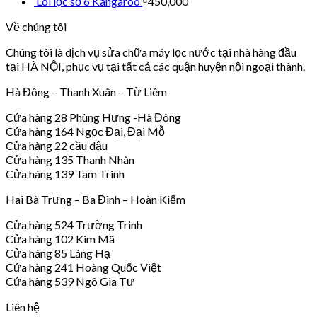
Lõi lọc số 6 Kangaroo
₫
450,000
Về chúng tôi
Chúng tôi là dịch vụ sửa chữa máy lọc nước tại nhà hàng đầu
tại HÀ NỘI, phục vụ tại tất cả các quận huyện nội ngoại thành.
Hà Đông – Thanh Xuân – Từ Liêm
Cửa hàng 28 Phùng Hưng -Hà Đông
Cửa hàng 164 Ngọc Đại, Đại Mỗ
Cửa hàng 22 cầu dậu
Cửa hàng 135 Thanh Nhàn
Cửa hàng 139 Tam Trinh
Hai Bà Trưng – Ba Đình – Hoàn Kiếm
Cửa hàng 524 Trường Trinh
Cửa hàng 102 Kim Mã
Cửa hàng 85 Láng Hạ
Cửa hàng 241 Hoàng Quốc Việt
Cửa hàng 539 Ngô Gia Tự
Liên hệ