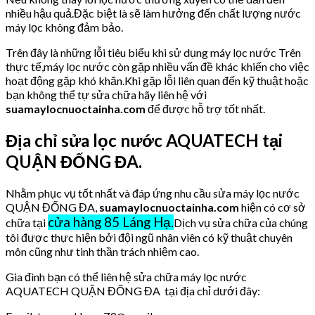
nhiều hậu quả.Đặc biệt là sẽ làm hưởng đến chất lượng nước
máy lọc không đảm bảo.
Trên đây là những lỗi tiêu biểu khi sử dụng máy lọc nước Trên
thực tế,máy lọc nước còn gặp nhiều vấn đề khác khiến cho việc
hoạt động gặp khó khăn.Khi gặp lỗi liên quan đến kỹ thuật hoặc
bạn không thể tự sửa chữa hãy liên hệ với
suamaylocnuoctainha.com
để được hỗ trợ tốt nhất.
Địa chỉ sửa lọc nước AQUATECH tại
QUẬN ĐỐNG ĐA.
Nhằm phục vụ tốt nhất và đáp ứng nhu cầu sửa máy lọc nước
QUẬN ĐỐNG ĐA,
suamaylocnuoctainha.com
hiện có cơ sở
cửa hàng 85 Láng Hạ.
chữa tại
Dịch vụ sửa chữa của chúng
tôi được thực hiện bởi đội ngũ nhân viên có kỹ thuật chuyên
môn cũng như tinh thần trách nhiệm cao.
Gia đình bạn có thể liên hệ sửa chữa máy lọc nước
AQUATECH QUẬN ĐỐNG ĐA tại địa chỉ dưới đây: