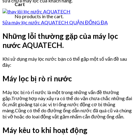
sửa chữa máy lọc của khách hàng.
Cart
No products in the cart.
Sửa máy lọc nước AQUATECH QUẬN ĐỐNG ĐA
Những lỗi thường gặp của máy lọc
nước AQUATECH.
Khi sử dụng máy lọc nước bạn có thể gặp một số vấn đề sau
đây:
Máy lọc bị rò rỉ nước
Máy lọc bị rò rỉ nước là một trong những vấn đề thường
gặp.Trường hợp này xảy ra có thể do vặn chưa chắc những đai
ốc,mất gioăng tại các vị trí ống nước động cơ bị thủng
màng.Cũng có thể do đường ống dẫn nước đã quá cũ và chúng
bị vỡ hoặc do loai động vật gặm nhấm cắn đường ống dẫn.
Máy kêu to khi hoạt động