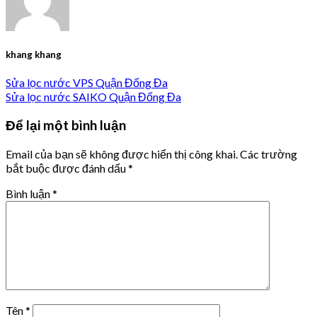
khang khang
Sửa lọc nước VPS Quận Đống Đa
Sửa lọc nước SAIKO Quận Đống Đa
Để lại một bình luận
Email của bạn sẽ không được hiển thị công khai.
Các trường
bắt buộc được đánh dấu
*
Bình luận
*
Tên
*