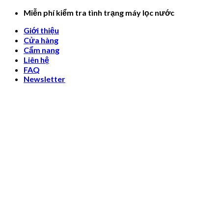
Skip
Miễn phí kiểm tra tình trạng máy lọc nước
to
Giới thiệu
content
Cửa hàng
Cẩm nang
Liên hệ
FAQ
Newsletter