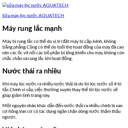
Sửa máy lọc nước AQUATECH
Máy rung lắc mạnh
Máy bị rung lắc có thể do vị trí đặt máy bị cập kênh, không
bằng phẳng.Cũng có thể do tuổi thọ hoạt động của máy đã cao
nên các ốc vít nối các bộ phận bị lỏng,khiến cho máy không còn
chắc chắn và rung lắc khi hoạt động.
Nước thải ra nhiều
Khi máy lọc nước ra nhiều nước thải là do lõi lọc nước số 4 bị
tắc.Chính vì vậy, việc thường xuyên thay thế lõi lọc nước sẽ
giúp giảm tình trạng này.
Một nguyên nhân khác dẫn đến nước thải ra nhiều chính là van
cơ hỏng.Van cơ có tác dụng ngăn chặn dòng nước thẩm thấu
ngược.