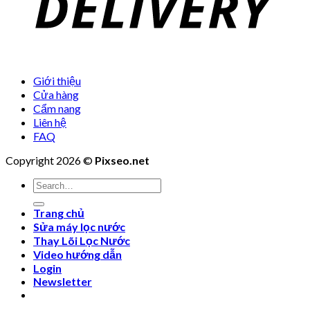
Giới thiệu
Cửa hàng
Cẩm nang
Liên hệ
FAQ
Copyright 2026 ©
Pixseo.net
Search
for:
Trang chủ
Sửa máy lọc nước
Thay Lõi Lọc Nước
Video hướng dẫn
Login
Newsletter