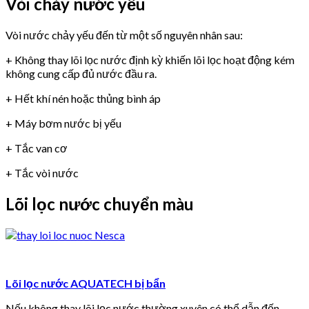
Vòi chảy nước yếu
Vòi nước chảy yếu đến từ một số nguyên nhân sau:
+ Không thay lõi lọc nước định kỳ khiến lõi lọc hoạt động kém
không cung cấp đủ nước đầu ra.
+ Hết khí nén hoặc thủng bình áp
+ Máy bơm nước bị yếu
+ Tắc van cơ
+ Tắc vòi nước
Lõi lọc nước chuyển màu
Lõi lọc nước AQUATECH bị bẩn
Nếu không thay lõi lọc nước thường xuyên có thể dẫn đến