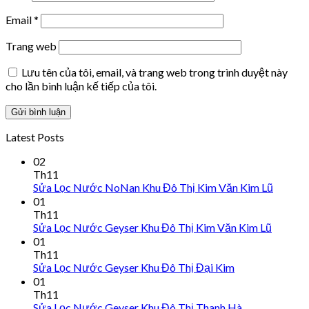
Email
*
Trang web
Lưu tên của tôi, email, và trang web trong trình duyệt này
cho lần bình luận kế tiếp của tôi.
Latest Posts
02
Th11
Sửa Lọc Nước NoNan Khu Đô Thị Kim Văn Kim Lũ
01
Th11
Sửa Lọc Nước Geyser Khu Đô Thị Kim Văn Kim Lũ
01
Th11
Sửa Lọc Nước Geyser Khu Đô Thị Đại Kim
01
Th11
Sửa Lọc Nước Geyser Khu Đô Thị Thanh Hà