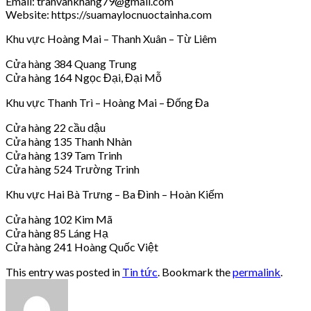
Email: tranvankhang79@gmail.com
Website: https://suamaylocnuoctainha.com
Khu vực Hoàng Mai – Thanh Xuân – Từ Liêm
Cửa hàng 384 Quang Trung
Cửa hàng 164 Ngọc Đại, Đại Mỗ
Khu vực Thanh Trì – Hoàng Mai – Đống Đa
Cửa hàng 22 cầu dậu
Cửa hàng 135 Thanh Nhàn
Cửa hàng 139 Tam Trinh
Cửa hàng 524 Trường Trinh
Khu vực Hai Bà Trưng – Ba Đình – Hoàn Kiếm
Cửa hàng 102 Kim Mã
Cửa hàng 85 Láng Hạ
Cửa hàng 241 Hoàng Quốc Việt
This entry was posted in
Tin tức
. Bookmark the
permalink
.