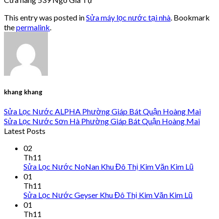
This entry was posted in
Sửa máy lọc nước tại nhà
. Bookmark
the
permalink
.
khang khang
Sửa Lọc Nước ALPHA Phường Giáp Bát Quận Hoàng Mai
Sửa Lọc Nước Sơn Hà Phường Giáp Bát Quận Hoàng Mai
Latest Posts
02
Th11
Sửa Lọc Nước NoNan Khu Đô Thị Kim Văn Kim Lũ
01
Th11
Sửa Lọc Nước Geyser Khu Đô Thị Kim Văn Kim Lũ
01
Th11