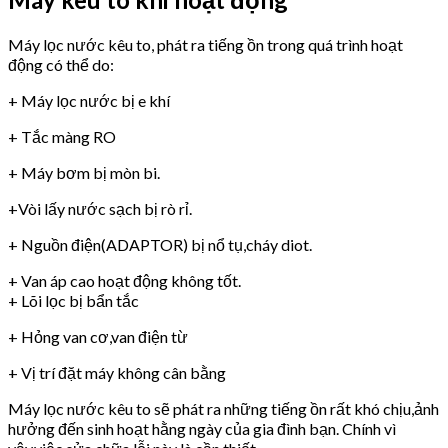
Máy lọc nước kêu to, phát ra tiếng ồn trong quá trình hoạt
động có thể do:
+ Máy lọc nước bị e khí
+ Tắc màng RO
+ Máy bơm bị mòn bi.
+Vòi lấy nước sạch bị rò rỉ.
+ Nguồn điện(ADAPTOR) bị nổ tụ,cháy diot.
+ Van áp cao hoạt động không tốt.
+ Lõi lọc bị bẩn tắc
+ Hỏng van cơ,van điện từ
+ Vị trí đặt máy không cân bằng
Máy lọc nước kêu to sẽ phát ra những tiếng ồn rất khó chịu,ảnh
hưởng đến sinh hoạt hằng ngày của gia đình bạn. Chính vì