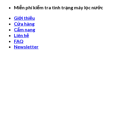
Skip
Miễn phí kiểm tra tình trạng máy lọc nước
to
Giới thiệu
content
Cửa hàng
Cẩm nang
Liên hệ
FAQ
Newsletter