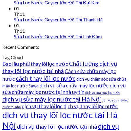
Sửa Lọc Nước Geyser Khu Đô Thị Đại Kim
01
Th11
Sửa Lọc Nước Geyser Khu Đô Thị Thanh Hà
01
Th11
Sửa Lọc Nước Geyser Khu Đô Thị Linh Đàm
Recent Comments
Tag Cloud
Chất lượng dịch vụ
Bao lâu phải thay lõi lọc nước
thay lõi lọc nước tại nhà
Cách sửa chữa máy lọc
cách thay lõi lọc nước
nước
dịch vụ chăm sóc sửa chữa
dịch vụ sửa chữa máy lọc nước
dịch vụ
máy lọc nước Sawa
sửa chữa máy lọc nước tại nhà uy tín
dịch vụ sửa máy lọc nước
dịch vụ sửa máy lọc nước tại Hà Nội
dịch vụ sửa máy lọc
dịch vụ thay lõi lọc
dịch vụ thay lõi lọc nước
nước tại nhà
dịch vụ thay lõi lọc nước tại Hà
Nội
dịch vụ
dịch vụ thay lõi lọc nước tại nhà