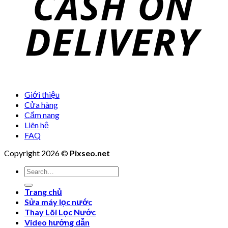
Giới thiệu
Cửa hàng
Cẩm nang
Liên hệ
FAQ
Copyright 2026 ©
Pixseo.net
Search
for:
Trang chủ
Sửa máy lọc nước
Thay Lõi Lọc Nước
Video hướng dẫn