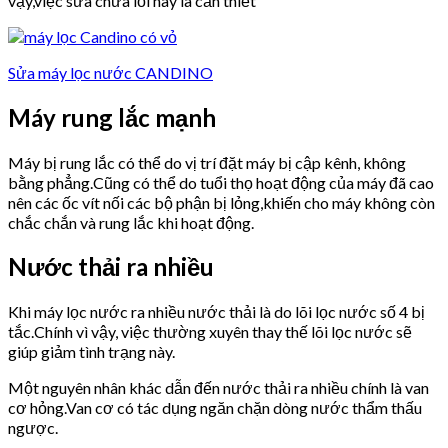
vậy,việc sửa chữa lỗi này là cần thiết
Sửa máy lọc nước CANDINO
Máy rung lắc mạnh
Máy bị rung lắc có thể do vị trí đặt máy bị cập kênh, không
bằng phẳng.Cũng có thể do tuổi thọ hoạt động của máy đã cao
nên các ốc vít nối các bộ phận bị lỏng,khiến cho máy không còn
chắc chắn và rung lắc khi hoạt động.
Nước thải ra nhiều
Khi máy lọc nước ra nhiều nước thải là do lõi lọc nước số 4 bị
tắc.Chính vì vậy, việc thường xuyên thay thế lõi lọc nước sẽ
giúp giảm tình trạng này.
Một nguyên nhân khác dẫn đến nước thải ra nhiều chính là van
cơ hỏng.Van cơ có tác dụng ngăn chặn dòng nước thẩm thấu
ngược.