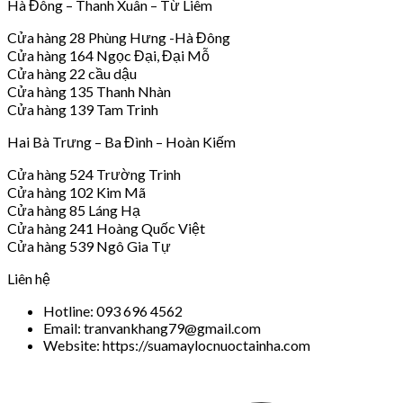
Hà Đông – Thanh Xuân – Từ Liêm
Cửa hàng 28 Phùng Hưng -Hà Đông
Cửa hàng 164 Ngọc Đại, Đại Mỗ
Cửa hàng 22 cầu dậu
Cửa hàng 135 Thanh Nhàn
Cửa hàng 139 Tam Trinh
Hai Bà Trưng – Ba Đình – Hoàn Kiếm
Cửa hàng 524 Trường Trinh
Cửa hàng 102 Kim Mã
Cửa hàng 85 Láng Hạ
Cửa hàng 241 Hoàng Quốc Việt
Cửa hàng 539 Ngô Gia Tự
Liên hệ
Hotline: 093 696 4562
Email: tranvankhang79@gmail.com
Website: https://suamaylocnuoctainha.com