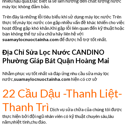
nhiều hậu quả.Đặc biệt là sẽ làm hưởng đến chất lượng nước
máy lọc không đảm bảo.
Trên đây là những lỗi tiêu biểu khi sử dụng máy lọc nước Trên
thực tế,máy lọc nước còn gặp nhiều vấn đề khác khiến cho việc
hoạt động gặp khó khăn.Khi gặp lỗi liên quan đến kỹ thuật hoặc
bạn không thể tự sửa chữa hãy liên hệ với
suamaylocnuoctainha.com
để được hỗ trợ tốt nhất.
Địa Chỉ Sửa Lọc Nước CANDINO
Phường Giáp Bát Quận Hoàng Mai
Nhằm phục vụ tốt nhất và đáp ứng nhu cầu sửa máy lọc
nước,
suamaylocnuoctainha.com
hiện có cơ sở
22 Cầu Dậu -Thanh Liệt-
Thanh Trì
Dịch vụ sửa chữa của chúng tôi được
thực hiện bởi đội ngũ nhân viên có kỹ thuật chuyên sâu,lâu
năm,nhiệt tình,chu đáo.