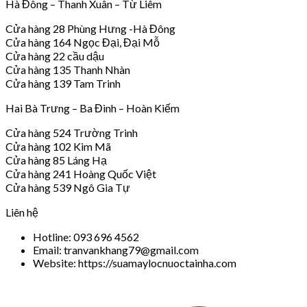
Hà Đông – Thanh Xuân – Từ Liêm
Cửa hàng 28 Phùng Hưng -Hà Đông
Cửa hàng 164 Ngọc Đại, Đại Mỗ
Cửa hàng 22 cầu dậu
Cửa hàng 135 Thanh Nhàn
Cửa hàng 139 Tam Trinh
Hai Bà Trưng – Ba Đình – Hoàn Kiếm
Cửa hàng 524 Trường Trinh
Cửa hàng 102 Kim Mã
Cửa hàng 85 Láng Hạ
Cửa hàng 241 Hoàng Quốc Việt
Cửa hàng 539 Ngô Gia Tự
Liên hệ
Hotline: 093 696 4562
Email: tranvankhang79@gmail.com
Website: https://suamaylocnuoctainha.com