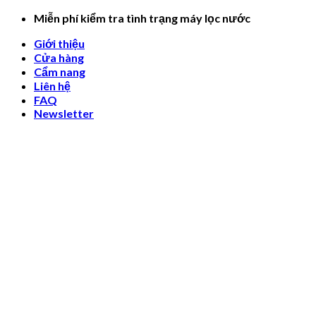
Skip
Miễn phí kiểm tra tình trạng máy lọc nước
to
Giới thiệu
content
Cửa hàng
Cẩm nang
Liên hệ
FAQ
Newsletter