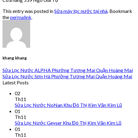
This entry was posted in
Sửa máy lọc nước tại nhà
. Bookmark
the
permalink
.
khang khang
Sửa Lọc Nước ALPHA Phường Tương Mai Quận Hoàng Mai
Sửa Lọc Nước Sơn Hà Phường Tương Mai Quận Hoàng Mai
Latest Posts
02
Th11
Sửa Lọc Nước NoNan Khu Đô Thị Kim Văn Kim Lũ
01
Th11
Sửa Lọc Nước Geyser Khu Đô Thị Kim Văn Kim Lũ
01
Th11