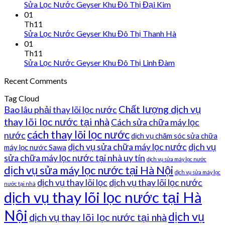
Sửa Lọc Nước Geyser Khu Đô Thị Đại Kim
01
Th11
Sửa Lọc Nước Geyser Khu Đô Thị Thanh Hà
01
Th11
Sửa Lọc Nước Geyser Khu Đô Thị Linh Đàm
Recent Comments
Tag Cloud
Chất lượng dịch vụ
Bao lâu phải thay lõi lọc nước
thay lõi lọc nước tại nhà
Cách sửa chữa máy lọc
cách thay lõi lọc nước
nước
dịch vụ chăm sóc sửa chữa
dịch vụ sửa chữa máy lọc nước
dịch vụ
máy lọc nước Sawa
sửa chữa máy lọc nước tại nhà uy tín
dịch vụ sửa máy lọc nước
dịch vụ sửa máy lọc nước tại Hà Nội
dịch vụ sửa máy lọc
dịch vụ thay lõi lọc
dịch vụ thay lõi lọc nước
nước tại nhà
dịch vụ thay lõi lọc nước tại Hà
Nội
dịch vụ
dịch vụ thay lõi lọc nước tại nhà