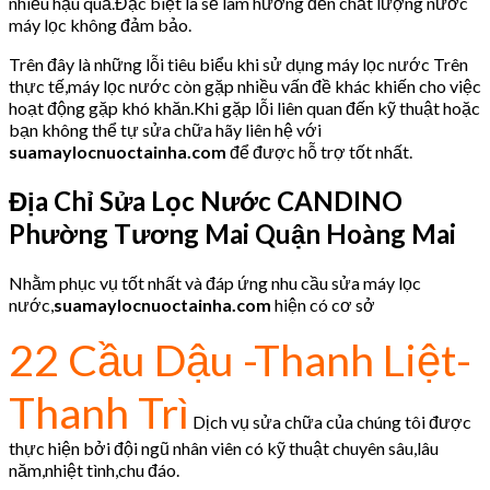
nhiều hậu quả.Đặc biệt là sẽ làm hưởng đến chất lượng nước
máy lọc không đảm bảo.
Trên đây là những lỗi tiêu biểu khi sử dụng máy lọc nước Trên
thực tế,máy lọc nước còn gặp nhiều vấn đề khác khiến cho việc
hoạt động gặp khó khăn.Khi gặp lỗi liên quan đến kỹ thuật hoặc
bạn không thể tự sửa chữa hãy liên hệ với
suamaylocnuoctainha.com
để được hỗ trợ tốt nhất.
Địa Chỉ Sửa Lọc Nước CANDINO
Phường Tương Mai Quận Hoàng Mai
Nhằm phục vụ tốt nhất và đáp ứng nhu cầu sửa máy lọc
nước,
suamaylocnuoctainha.com
hiện có cơ sở
22 Cầu Dậu -Thanh Liệt-
Thanh Trì
Dịch vụ sửa chữa của chúng tôi được
thực hiện bởi đội ngũ nhân viên có kỹ thuật chuyên sâu,lâu
năm,nhiệt tình,chu đáo.