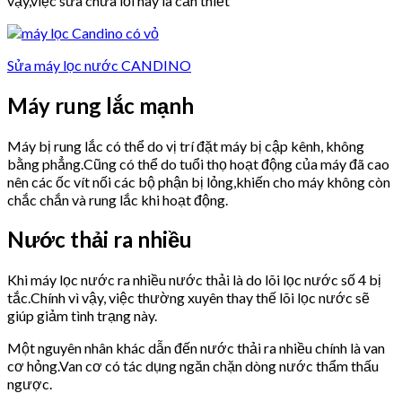
vậy,việc sửa chữa lỗi này là cần thiết
Sửa máy lọc nước CANDINO
Máy rung lắc mạnh
Máy bị rung lắc có thể do vị trí đặt máy bị cập kênh, không
bằng phẳng.Cũng có thể do tuổi thọ hoạt động của máy đã cao
nên các ốc vít nối các bộ phận bị lỏng,khiến cho máy không còn
chắc chắn và rung lắc khi hoạt động.
Nước thải ra nhiều
Khi máy lọc nước ra nhiều nước thải là do lõi lọc nước số 4 bị
tắc.Chính vì vậy, việc thường xuyên thay thế lõi lọc nước sẽ
giúp giảm tình trạng này.
Một nguyên nhân khác dẫn đến nước thải ra nhiều chính là van
cơ hỏng.Van cơ có tác dụng ngăn chặn dòng nước thẩm thấu
ngược.