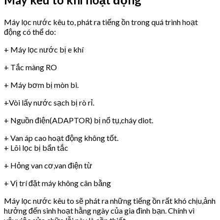
Máy lọc nước kêu to, phát ra tiếng ồn trong quá trình hoạt
động có thể do:
+ Máy lọc nước bị e khí
+ Tắc màng RO
+ Máy bơm bị mòn bi.
+Vòi lấy nước sạch bị rò rỉ.
+ Nguồn điện(ADAPTOR) bị nổ tụ,cháy diot.
+ Van áp cao hoạt động không tốt.
+ Lõi lọc bị bẩn tắc
+ Hỏng van cơ,van điện từ
+ Vị trí đặt máy không cân bằng
Máy lọc nước kêu to sẽ phát ra những tiếng ồn rất khó chịu,ảnh
hưởng đến sinh hoạt hằng ngày của gia đình bạn. Chính vì