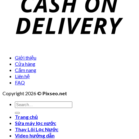
Giới thiệu
Cửa hàng
Cẩm nang
Liên hệ
FAQ
Copyright 2026 ©
Pixseo.net
Search
for:
Trang chủ
Sửa máy lọc nước
Thay Lõi Lọc Nước
Video hướng dẫn