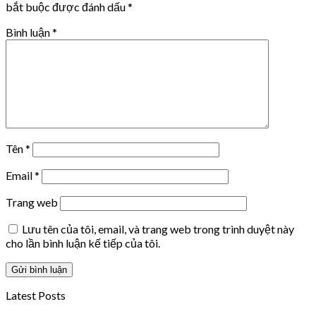
bắt buộc được đánh dấu
*
Bình luận
*
Tên
*
Email
*
Trang web
Lưu tên của tôi, email, và trang web trong trình duyệt này
cho lần bình luận kế tiếp của tôi.
Latest Posts