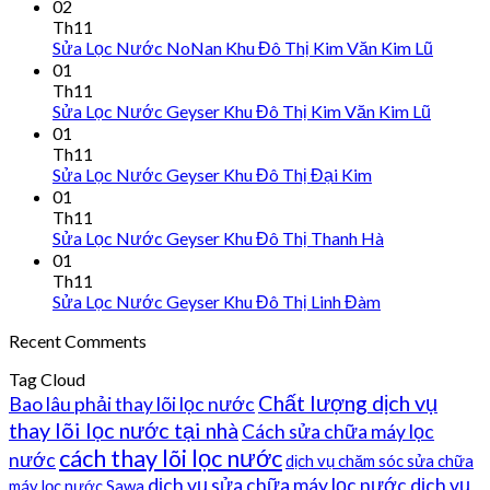
02
Th11
Sửa Lọc Nước NoNan Khu Đô Thị Kim Văn Kim Lũ
01
Th11
Sửa Lọc Nước Geyser Khu Đô Thị Kim Văn Kim Lũ
01
Th11
Sửa Lọc Nước Geyser Khu Đô Thị Đại Kim
01
Th11
Sửa Lọc Nước Geyser Khu Đô Thị Thanh Hà
01
Th11
Sửa Lọc Nước Geyser Khu Đô Thị Linh Đàm
Recent Comments
Tag Cloud
Chất lượng dịch vụ
Bao lâu phải thay lõi lọc nước
thay lõi lọc nước tại nhà
Cách sửa chữa máy lọc
cách thay lõi lọc nước
nước
dịch vụ chăm sóc sửa chữa
dịch vụ sửa chữa máy lọc nước
dịch vụ
máy lọc nước Sawa