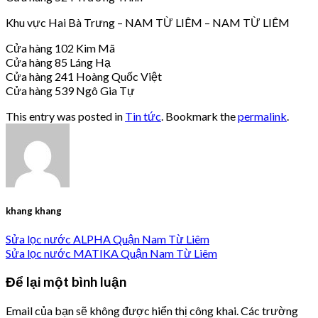
Khu vực Hai Bà Trưng – NAM TỪ LIÊM – NAM TỪ LIÊM
Cửa hàng 102 Kim Mã
Cửa hàng 85 Láng Hạ
Cửa hàng 241 Hoàng Quốc Việt
Cửa hàng 539 Ngô Gia Tự
This entry was posted in
Tin tức
. Bookmark the
permalink
.
khang khang
Sửa lọc nước ALPHA Quận Nam Từ Liêm
Sửa lọc nước MATIKA Quận Nam Từ Liêm
Để lại một bình luận
Email của bạn sẽ không được hiển thị công khai.
Các trường