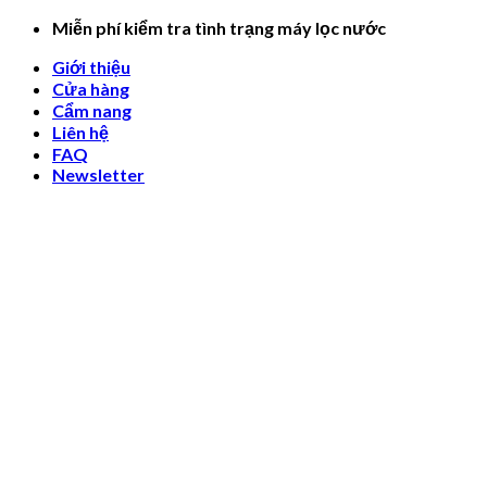
Skip
Miễn phí kiểm tra tình trạng máy lọc nước
to
Giới thiệu
content
Cửa hàng
Cẩm nang
Liên hệ
FAQ
Newsletter