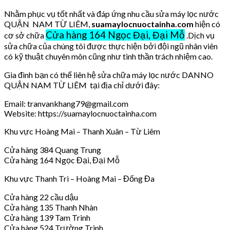
Nhằm phục vụ tốt nhất và đáp ứng nhu cầu sửa máy lọc nước
QUẬN NAM TỪ LIÊM,
suamaylocnuoctainha.com
hiện có
Cửa hàng 164 Ngọc Đại, Đại Mỗ
cơ sở chữa
.Dịch vụ
sửa chữa của chúng tôi được thực hiện bởi đội ngũ nhân viên
có kỹ thuật chuyên môn cũng như tinh thần trách nhiệm cao.
Gia đình bạn có thể liên hệ sửa chữa máy lọc nước DANNO
QUẬN NAM TỪ LIÊM tại địa chỉ dưới đây:
Email: tranvankhang79@gmail.com
Website: https://suamaylocnuoctainha.com
Khu vực Hoàng Mai – Thanh Xuân – Từ Liêm
Cửa hàng 384 Quang Trung
Cửa hàng 164 Ngọc Đại, Đại Mỗ
Khu vực Thanh Trì – Hoàng Mai – Đống Đa
Cửa hàng 22 cầu dậu
Cửa hàng 135 Thanh Nhàn
Cửa hàng 139 Tam Trinh
Cửa hàng 524 Trường Trinh