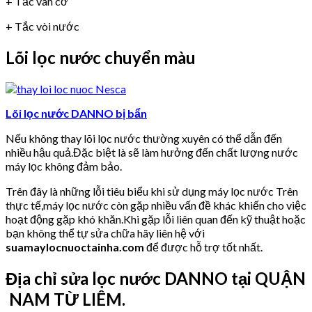
+ Tắc van cơ
+ Tắc vòi nước
Lõi lọc nước chuyển màu
Lõi lọc nước DANNO bị bẩn
Nếu không thay lõi lọc nước thường xuyên có thể dẫn đến
nhiều hậu quả.Đặc biệt là sẽ làm hưởng đến chất lượng nước
máy lọc không đảm bảo.
Trên đây là những lỗi tiêu biểu khi sử dụng máy lọc nước Trên
thực tế,máy lọc nước còn gặp nhiều vấn đề khác khiến cho việc
hoạt động gặp khó khăn.Khi gặp lỗi liên quan đến kỹ thuật hoặc
bạn không thể tự sửa chữa hãy liên hệ với
suamaylocnuoctainha.com
để được hỗ trợ tốt nhất.
Địa chỉ sửa lọc nước DANNO tại QUẬN
NAM TỪ LIÊM.