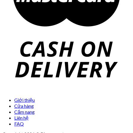
Giới thiệu
Cửa hàng
Cẩm nang
Liên hệ
FAQ