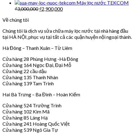
Máy lọc nước TEKCOM
₫
3,000,000
₫
2,900,000
Về chúng tôi
Chúng tôi là dịch vụ sửa chữa máy lọc nước tại nhà hàng đầu
tại HÀ NỘI, phục vụ tại tất cả các quận huyện nội ngoại thành.
Hà Đông – Thanh Xuân – Từ Liêm
Cửa hàng 28 Phùng Hưng -Hà Đông
Cửa hàng 164 Ngọc Đại, Đại Mỗ
Cửa hàng 22 cầu dậu
Cửa hàng 135 Thanh Nhàn
Cửa hàng 139 Tam Trinh
Hai Bà Trưng – Ba Đình – Hoàn Kiếm
Cửa hàng 524 Trường Trinh
Cửa hàng 102 Kim Mã
Cửa hàng 85 Láng Hạ
Cửa hàng 241 Hoàng Quốc Việt
Cửa hàng 539 Ngô Gia Tự