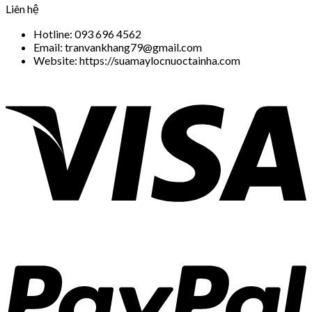
Liên hệ
Hotline: 093 696 4562
Email: tranvankhang79@gmail.com
Website: https://suamaylocnuoctainha.com