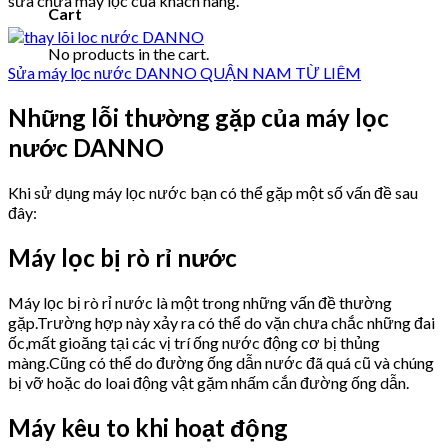
sửa chữa máy lọc của khách hàng.
Cart
No products in the cart.
Sửa máy lọc nước DANNO QUẬN NAM TỪ LIÊM
Những lỗi thường gặp của máy lọc
nước DANNO
Khi sử dụng máy lọc nước bạn có thể gặp một số vấn đề sau
đây:
Máy lọc bị rò rỉ nước
Máy lọc bị rò rỉ nước là một trong những vấn đề thường
gặp.Trường hợp này xảy ra có thể do vặn chưa chắc những đai
ốc,mất gioăng tại các vị trí ống nước động cơ bị thủng
màng.Cũng có thể do đường ống dẫn nước đã quá cũ và chúng
bị vỡ hoặc do loai động vật gặm nhấm cắn đường ống dẫn.
Máy kêu to khi hoạt động