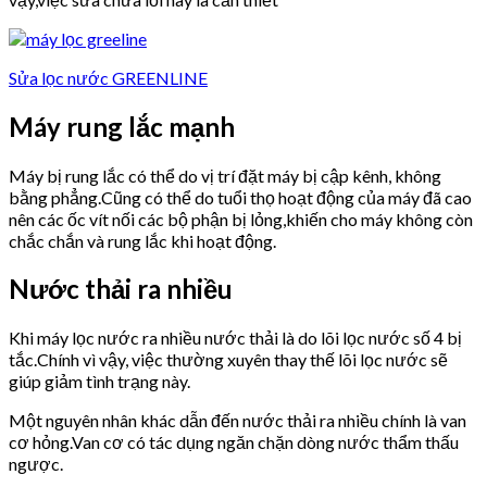
Sửa lọc nước GREENLINE
Máy rung lắc mạnh
Máy bị rung lắc có thể do vị trí đặt máy bị cập kênh, không
bằng phẳng.Cũng có thể do tuổi thọ hoạt động của máy đã cao
nên các ốc vít nối các bộ phận bị lỏng,khiến cho máy không còn
chắc chắn và rung lắc khi hoạt động.
Nước thải ra nhiều
Khi máy lọc nước ra nhiều nước thải là do lõi lọc nước số 4 bị
tắc.Chính vì vậy, việc thường xuyên thay thế lõi lọc nước sẽ
giúp giảm tình trạng này.
Một nguyên nhân khác dẫn đến nước thải ra nhiều chính là van
cơ hỏng.Van cơ có tác dụng ngăn chặn dòng nước thẩm thấu
ngược.