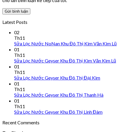
cho lần bình luận kế tiếp của tôi.
Latest Posts
02
Th11
Sửa Lọc Nước NoNan Khu Đô Thị Kim Văn Kim Lũ
01
Th11
Sửa Lọc Nước Geyser Khu Đô Thị Kim Văn Kim Lũ
01
Th11
Sửa Lọc Nước Geyser Khu Đô Thị Đại Kim
01
Th11
Sửa Lọc Nước Geyser Khu Đô Thị Thanh Hà
01
Th11
Sửa Lọc Nước Geyser Khu Đô Thị Linh Đàm
Recent Comments