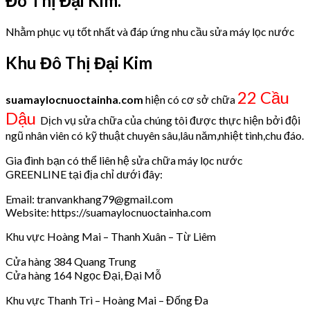
Đô Thị Đại Kim.
Nhằm phục vụ tốt nhất và đáp ứng nhu cầu sửa máy lọc nước
Khu Đô Thị Đại Kim
22 Cầu
suamaylocnuoctainha.com
hiện có cơ sở chữa
Dậu
Dịch vụ sửa chữa của chúng tôi được thực hiện bởi đội
ngũ nhân viên có kỹ thuật chuyên sâu,lâu năm,nhiệt tình,chu đáo.
Gia đình bạn có thể liên hệ sửa chữa máy lọc nước
GREENLINE tại địa chỉ dưới đây:
Email: tranvankhang79@gmail.com
Website: https://suamaylocnuoctainha.com
Khu vực Hoàng Mai – Thanh Xuân – Từ Liêm
Cửa hàng 384 Quang Trung
Cửa hàng 164 Ngọc Đại, Đại Mỗ
Khu vực Thanh Trì – Hoàng Mai – Đống Đa