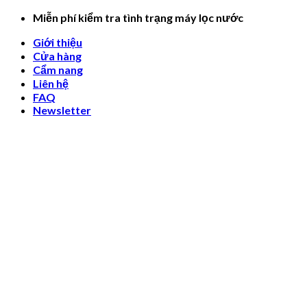
Skip
Miễn phí kiểm tra tình trạng máy lọc nước
to
Giới thiệu
content
Cửa hàng
Cẩm nang
Liên hệ
FAQ
Newsletter