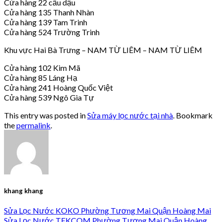
Cửa hàng 22 cầu dậu
Cửa hàng 135 Thanh Nhàn
Cửa hàng 139 Tam Trinh
Cửa hàng 524 Trường Trinh
Khu vực Hai Bà Trưng – NAM TỪ LIÊM – NAM TỪ LIÊM
Cửa hàng 102 Kim Mã
Cửa hàng 85 Láng Hạ
Cửa hàng 241 Hoàng Quốc Việt
Cửa hàng 539 Ngô Gia Tự
This entry was posted in
Sửa máy lọc nước tại nhà
. Bookmark
the
permalink
.
khang khang
Sửa Lọc Nước KOKO Phường Tương Mai Quận Hoàng Mai
Sửa Lọc Nước TEKCOM Phường Tương Mai Quận Hoàng