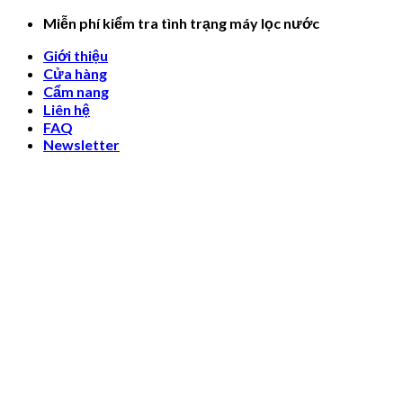
Skip
Miễn phí kiểm tra tình trạng máy lọc nước
to
Giới thiệu
content
Cửa hàng
Cẩm nang
Liên hệ
FAQ
Newsletter