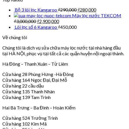
Bộ 3 lõi lọc Kangaroo
₫
290,000
₫
280,000
Máy lọc nước TEKCOM
₫
3,000,000
₫
2,900,000
Lõi lọc số 6 Kangaroo
₫
450,000
Về chúng tôi
Chúng tôi là dịch vụ sửa chữa máy lọc nước tại nhà hàng đầu
tại HÀ NỘI, phục vụ tại tất cả các quận huyện nội ngoại thành.
Hà Đông – Thanh Xuân – Từ Liêm
Cửa hàng 28 Phùng Hưng -Hà Đông
Cửa hàng 164 Ngọc Đại, Đại Mỗ
Cửa hàng 22 cầu dậu
Cửa hàng 135 Thanh Nhàn
Cửa hàng 139 Tam Trinh
Hai Bà Trưng – Ba Đình – Hoàn Kiếm
Cửa hàng 524 Trường Trinh
Cửa hàng 102 Kim Mã