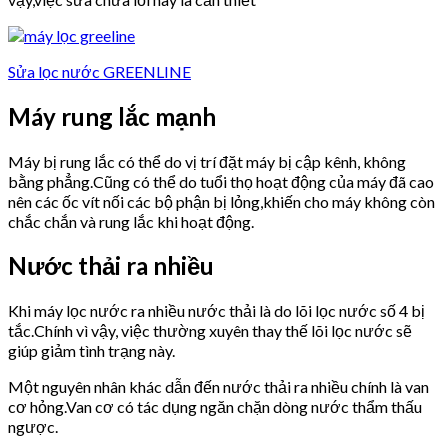
Sửa lọc nước GREENLINE
Máy rung lắc mạnh
Máy bị rung lắc có thể do vị trí đặt máy bị cập kênh, không
bằng phẳng.Cũng có thể do tuổi thọ hoạt động của máy đã cao
nên các ốc vít nối các bộ phận bị lỏng,khiến cho máy không còn
chắc chắn và rung lắc khi hoạt động.
Nước thải ra nhiều
Khi máy lọc nước ra nhiều nước thải là do lõi lọc nước số 4 bị
tắc.Chính vì vậy, việc thường xuyên thay thế lõi lọc nước sẽ
giúp giảm tình trạng này.
Một nguyên nhân khác dẫn đến nước thải ra nhiều chính là van
cơ hỏng.Van cơ có tác dụng ngăn chặn dòng nước thẩm thấu
ngược.