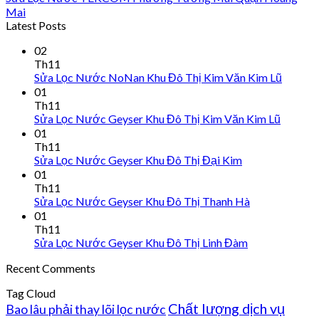
Mai
Latest Posts
02
Th11
Sửa Lọc Nước NoNan Khu Đô Thị Kim Văn Kim Lũ
01
Th11
Sửa Lọc Nước Geyser Khu Đô Thị Kim Văn Kim Lũ
01
Th11
Sửa Lọc Nước Geyser Khu Đô Thị Đại Kim
01
Th11
Sửa Lọc Nước Geyser Khu Đô Thị Thanh Hà
01
Th11
Sửa Lọc Nước Geyser Khu Đô Thị Linh Đàm
Recent Comments
Tag Cloud
Chất lượng dịch vụ
Bao lâu phải thay lõi lọc nước