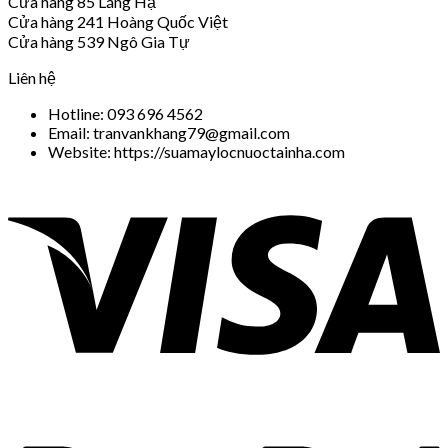
Cửa hàng 85 Láng Hạ
Cửa hàng 241 Hoàng Quốc Việt
Cửa hàng 539 Ngô Gia Tự
Liên hệ
Hotline: 093 696 4562
Email: tranvankhang79@gmail.com
Website: https://suamaylocnuoctainha.com