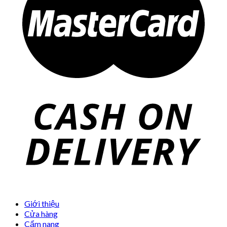
Giới thiệu
Cửa hàng
Cẩm nang