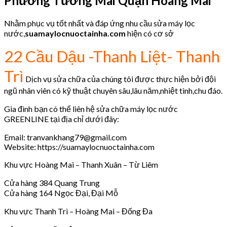
Phường Tương Mai Quận Hoàng Mai
Nhằm phục vụ tốt nhất và đáp ứng nhu cầu sửa máy lọc
nước,
suamaylocnuoctainha.com
hiện có cơ sở
22 Cầu Dậu -Thanh Liệt- Thanh
Trì
Dịch vụ sửa chữa của chúng tôi được thực hiện bởi đội
ngũ nhân viên có kỹ thuật chuyên sâu,lâu năm,nhiệt tình,chu đáo.
Gia đình bạn có thể liên hệ sửa chữa máy lọc nước
GREENLINE tại địa chỉ dưới đây:
Email: tranvankhang79@gmail.com
Website: https://suamaylocnuoctainha.com
Khu vực Hoàng Mai – Thanh Xuân – Từ Liêm
Cửa hàng 384 Quang Trung
Cửa hàng 164 Ngọc Đại, Đại Mỗ
Khu vực Thanh Trì – Hoàng Mai – Đống Đa