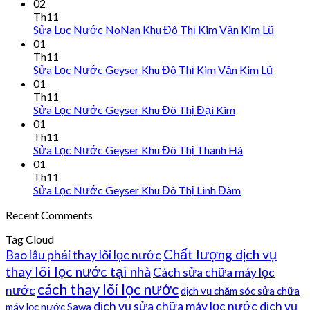
02
Th11
Sửa Lọc Nước NoNan Khu Đô Thị Kim Văn Kim Lũ
01
Th11
Sửa Lọc Nước Geyser Khu Đô Thị Kim Văn Kim Lũ
01
Th11
Sửa Lọc Nước Geyser Khu Đô Thị Đại Kim
01
Th11
Sửa Lọc Nước Geyser Khu Đô Thị Thanh Hà
01
Th11
Sửa Lọc Nước Geyser Khu Đô Thị Linh Đàm
Recent Comments
Tag Cloud
Chất lượng dịch vụ
Bao lâu phải thay lõi lọc nước
thay lõi lọc nước tại nhà
Cách sửa chữa máy lọc
cách thay lõi lọc nước
nước
dịch vụ chăm sóc sửa chữa
dịch vụ sửa chữa máy lọc nước
dịch vụ
máy lọc nước Sawa