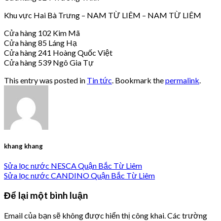
Khu vực Hai Bà Trưng – NAM TỪ LIÊM – NAM TỪ LIÊM
Cửa hàng 102 Kim Mã
Cửa hàng 85 Láng Hạ
Cửa hàng 241 Hoàng Quốc Việt
Cửa hàng 539 Ngô Gia Tự
This entry was posted in
Tin tức
. Bookmark the
permalink
.
khang khang
Sửa lọc nước NESCA Quận Bắc Từ Liêm
Sửa lọc nước CANDINO Quận Bắc Từ Liêm
Để lại một bình luận
Email của bạn sẽ không được hiển thị công khai.
Các trường