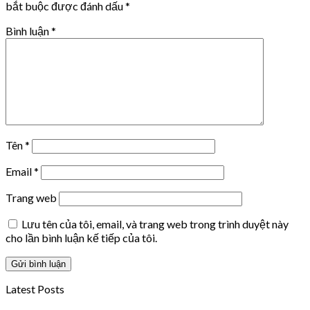
bắt buộc được đánh dấu
*
Bình luận
*
Tên
*
Email
*
Trang web
Lưu tên của tôi, email, và trang web trong trình duyệt này
cho lần bình luận kế tiếp của tôi.
Latest Posts