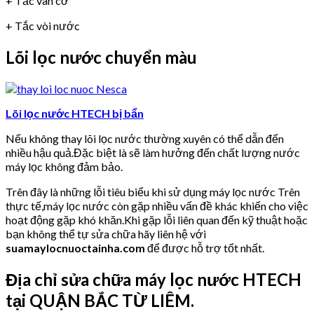
+ Tắc van cơ
+ Tắc vòi nước
Lõi lọc nước chuyển màu
Lõi lọc nước HTECH bị bẩn
Nếu không thay lõi lọc nước thường xuyên có thể dẫn đến
nhiều hậu quả.Đặc biệt là sẽ làm hưởng đến chất lượng nước
máy lọc không đảm bảo.
Trên đây là những lỗi tiêu biểu khi sử dụng máy lọc nước Trên
thực tế,máy lọc nước còn gặp nhiều vấn đề khác khiến cho việc
hoạt động gặp khó khăn.Khi gặp lỗi liên quan đến kỹ thuật hoặc
bạn không thể tự sửa chữa hãy liên hệ với
suamaylocnuoctainha.com
để được hỗ trợ tốt nhất.
Địa chỉ sửa chữa máy lọc nước HTECH
tại QUẬN BẮC TỪ LIÊM.