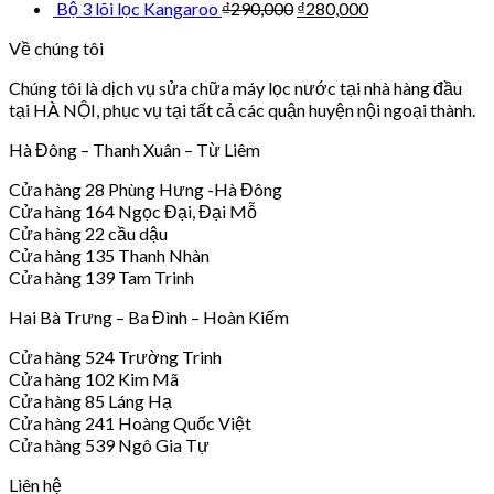
Bộ 3 lõi lọc Kangaroo
₫
290,000
₫
280,000
Về chúng tôi
Chúng tôi là dịch vụ sửa chữa máy lọc nước tại nhà hàng đầu
tại HÀ NỘI, phục vụ tại tất cả các quận huyện nội ngoại thành.
Hà Đông – Thanh Xuân – Từ Liêm
Cửa hàng 28 Phùng Hưng -Hà Đông
Cửa hàng 164 Ngọc Đại, Đại Mỗ
Cửa hàng 22 cầu dậu
Cửa hàng 135 Thanh Nhàn
Cửa hàng 139 Tam Trinh
Hai Bà Trưng – Ba Đình – Hoàn Kiếm
Cửa hàng 524 Trường Trinh
Cửa hàng 102 Kim Mã
Cửa hàng 85 Láng Hạ
Cửa hàng 241 Hoàng Quốc Việt
Cửa hàng 539 Ngô Gia Tự
Liên hệ