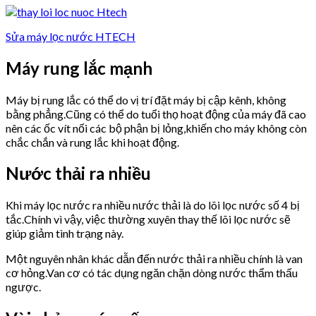
Sửa máy lọc nước HTECH
Máy rung lắc mạnh
Máy bị rung lắc có thể do vị trí đặt máy bị cập kênh, không
bằng phẳng.Cũng có thể do tuổi thọ hoạt động của máy đã cao
nên các ốc vít nối các bộ phận bị lỏng,khiến cho máy không còn
chắc chắn và rung lắc khi hoạt động.
Nước thải ra nhiều
Khi máy lọc nước ra nhiều nước thải là do lõi lọc nước số 4 bị
tắc.Chính vì vậy, việc thường xuyên thay thế lõi lọc nước sẽ
giúp giảm tình trạng này.
Một nguyên nhân khác dẫn đến nước thải ra nhiều chính là van
cơ hỏng.Van cơ có tác dụng ngăn chặn dòng nước thẩm thấu
ngược.