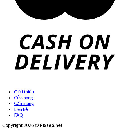
Giới thiệu
Cửa hàng
Cẩm nang
Liên hệ
FAQ
Copyright 2026 ©
Pixseo.net