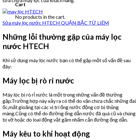
sửa chữa máy lọc của khách hàng.
Cart
No products in the cart.
Sửa máy lọc nước HTECH QUẬN BẮC TỪ LIÊM
Những lỗi thường gặp của máy lọc
nước HTECH
Khi sử dụng máy lọc nước bạn có thể gặp một số vấn đề sau
đây:
Máy lọc bị rò rỉ nước
Máy lọc bị rò rỉ nước là một trong những vấn đề thường
gặp.Trường hợp này xảy ra có thể do vặn chưa chắc những đai
ốc,mất gioăng tại các vị trí ống nước động cơ bị thủng
màng.Cũng có thể do đường ống dẫn nước đã quá cũ và chúng
bị vỡ hoặc do loai động vật gặm nhấm cắn đường ống dẫn.
Máy kêu to khi hoạt động