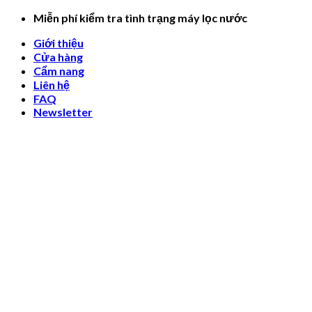
Skip
Miễn phí kiểm tra tình trạng máy lọc nước
to
Giới thiệu
content
Cửa hàng
Cẩm nang
Liên hệ
FAQ
Newsletter