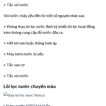
+ Tắc vòi nước
Vòi nước chảy yếu đến từ một số nguyên nhân sau:
+ Không thay lõi lọc nước định kỳ khiến lõi lọc hoạt động
kém không cung cấp đủ nước đầu ra.
+ Hết khí nén hoặc thủng bình áp
+ Máy bơm nước bị yếu
+ Tắc van cơ
+ Tắc vòi nước
Lõi lọc nước chuyển màu
Lõi lọc nước HTECH bị bẩn