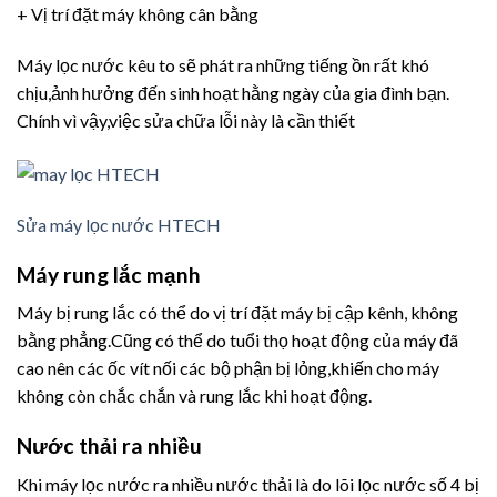
+ Vị trí đặt máy không cân bằng
Máy lọc nước kêu to sẽ phát ra những tiếng ồn rất khó
chịu,ảnh hưởng đến sinh hoạt hằng ngày của gia đình bạn.
Chính vì vậy,việc sửa chữa lỗi này là cần thiết
Sửa máy lọc nước HTECH
Máy rung lắc mạnh
Máy bị rung lắc có thể do vị trí đặt máy bị cập kênh, không
bằng phẳng.Cũng có thể do tuổi thọ hoạt động của máy đã
cao nên các ốc vít nối các bộ phận bị lỏng,khiến cho máy
không còn chắc chắn và rung lắc khi hoạt động.
Nước thải ra nhiều
Khi máy lọc nước ra nhiều nước thải là do lõi lọc nước số 4 bị