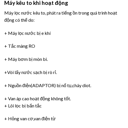
Máy kêu to khi hoạt động
Máy lọc nước kêu to, phát ra tiếng ồn trong quá trình hoạt
động có thể do:
+ Máy lọc nước bị e khí
+ Tắc màng RO
+ Máy bơm bị mòn bi.
+Vòi lấy nước sạch bị rò rỉ.
+ Nguồn điện(ADAPTOR) bị nổ tụ,cháy diot.
+ Van áp cao hoạt động không tốt.
+ Lõi lọc bị bẩn tắc
+ Hỏng van cơ,van điện từ