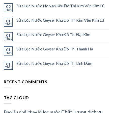
Sửa Lọc Nước NoNan Khu Đô Thị Kim Văn Kim Lũ
02
Th11
Sửa Lọc Nước Geyser Khu Đô Thị Kim Văn Kim Lũ
01
Th11
Sửa Lọc Nước Geyser Khu Đô Thị Đại Kim
01
Th11
Sửa Lọc Nước Geyser Khu Đô Thị Thanh Hà
01
Th11
Sửa Lọc Nước Geyser Khu Đô Thị Linh Đàm
01
Th11
RECENT COMMENTS
TAG CLOUD
Chất lượng dịch vụ
Bao lâu phải thay lõi lọc nước