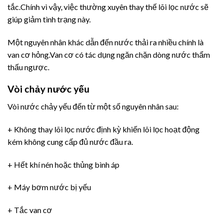
tắc.Chính vì vậy, việc thường xuyên thay thế lõi lọc nước sẽ
giúp giảm tình trạng này.
Một nguyên nhân khác dẫn đến nước thải ra nhiều chính là
van cơ hỏng.Van cơ có tác dụng ngăn chặn dòng nước thẩm
thấu ngược.
Vòi chảy nước yếu
Vòi nước chảy yếu đến từ một số nguyên nhân sau:
+ Không thay lõi lọc nước định kỳ khiến lõi lọc hoạt động
kém không cung cấp đủ nước đầu ra.
+ Hết khí nén hoặc thủng bình áp
+ Máy bơm nước bị yếu
+ Tắc van cơ