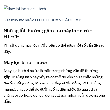
Sửa máy lọc nước HTECH QUẬN CẦU GIẤY
Những lỗi thường gặp của máy lọc nước
HTECH.
Khi sử dụng máy lọc nước bạn có thể gặp một số vấn đề sau
đây:
Máy lọc bị rò rỉ nước
Máy lọc bị rò rỉ nước là một trong những vấn đề thường
gặp.Trường hợp này xảy ra có thể do vặn chưa chắc những
đai ốc,mất gioăng tại các vị trí ống nước động cơ bị thủng
màng.Cũng có thể do đường ống dẫn nước đã quá cũ và
chúng bị vỡ hoặc do loai động vật gặm nhấm cắn đường ống
dẫn.