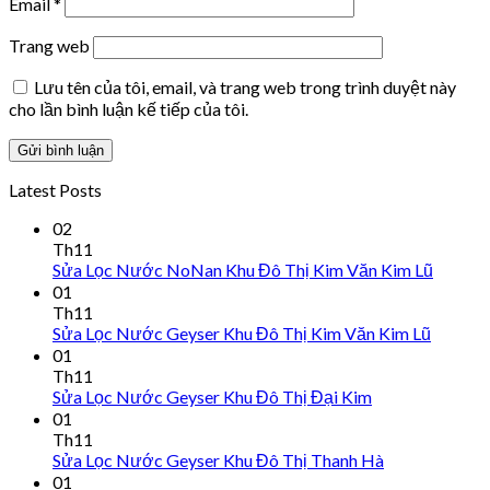
Email
*
Trang web
Lưu tên của tôi, email, và trang web trong trình duyệt này
cho lần bình luận kế tiếp của tôi.
Latest Posts
02
Th11
Sửa Lọc Nước NoNan Khu Đô Thị Kim Văn Kim Lũ
01
Th11
Sửa Lọc Nước Geyser Khu Đô Thị Kim Văn Kim Lũ
01
Th11
Sửa Lọc Nước Geyser Khu Đô Thị Đại Kim
01
Th11
Sửa Lọc Nước Geyser Khu Đô Thị Thanh Hà
01