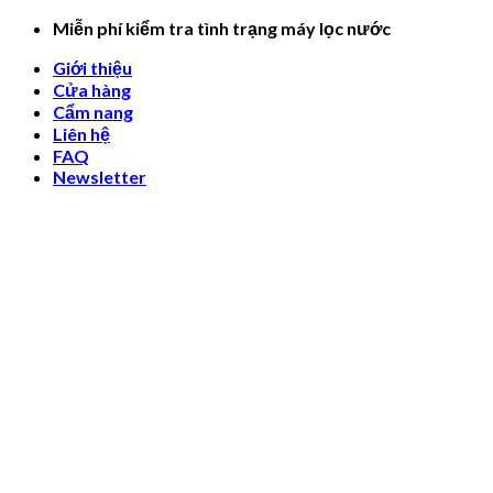
Skip
Miễn phí kiểm tra tình trạng máy lọc nước
to
Giới thiệu
content
Cửa hàng
Cẩm nang
Liên hệ
FAQ
Newsletter