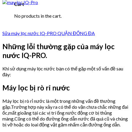
Cart
No products in the cart.
Sửa máy lọc nước IQ-PRO QUẬN ĐỐNG ĐA
Những lỗi thường gặp của máy lọc
nước
IQ-PRO
.
Khi sử dụng máy lọc nước bạn có thể gặp một số vấn đề sau
đây:
Máy lọc bị rò rỉ nước
Máy lọc bị rò rỉ nước là một trong những vấn đề thường
gặp.Trường hợp này xảy ra có thể do vặn chưa chắc những đai
ốc,mất gioăng tại các vị trí ống nước động cơ bị thủng
màng.Cũng có thể do đường ống dẫn nước đã quá cũ và chúng
bị vỡ hoặc do loai động vật gặm nhấm cắn đường ống dẫn.