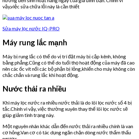
hưởng đến sinh hoạt hằng ngày của gia đình bạn. Chính vì
vậy,việc sửa chữa lỗi này là cần thiết
Sửa máy lọc nước IQ-PRO
Máy rung lắc mạnh
Máy bị rung lắc có thể do vị trí đặt máy bị cập kênh, không
bằng phẳng.Cũng có thể do tuổi thọ hoạt động của máy đã cao
nên các ốc vít nối các bộ phận bị lỏng,khiến cho máy không còn
chắc chắn và rung lắc khi hoạt động.
Nước thải ra nhiều
Khi máy lọc nước ra nhiều nước thải là do lõi lọc nước số 4 bị
tắc.Chính vì vậy, việc thường xuyên thay thế lõi lọc nước sẽ
giúp giảm tình trạng này.
Một nguyên nhân khác dẫn đến nước thải ra nhiều chính là van
cơ hỏng.Van cơ có tác dụng ngăn chặn dòng nước thẩm thấu
ngược.