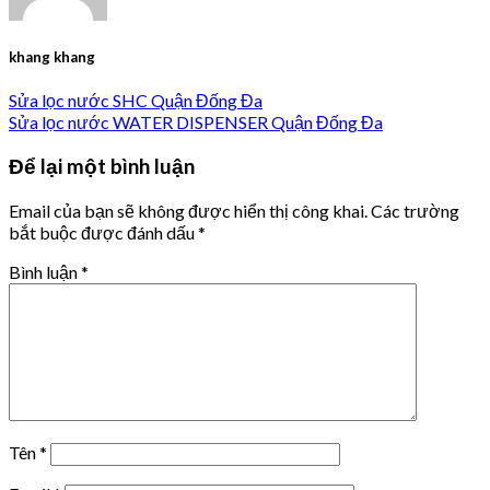
khang khang
Sửa lọc nước SHC Quận Đống Đa
Sửa lọc nước WATER DISPENSER Quận Đống Đa
Để lại một bình luận
Email của bạn sẽ không được hiển thị công khai.
Các trường
bắt buộc được đánh dấu
*
Bình luận
*
Tên
*