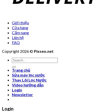
Giới thiệu
Cửa hàng
Cẩm nang
Liên hệ
FAQ
Copyright 2026 ©
Pixseo.net
Search
for:
Trang chủ
Sửa máy lọc nước
Thay Lõi Lọc Nước
Video hướng dẫn
Login
Newsletter
Login