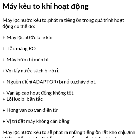
Máy kêu to khi hoạt động
Máy lọc nước kêu to, phát ra tiếng ồn trong quá trình hoạt
động có thể do:
+ Máy lọc nước bị e khí
+ Tắc màng RO
+ Máy bơm bị mòn bi.
+Vòi lấy nước sạch bị rò rỉ.
+ Nguồn điện(ADAPTOR) bị nổ tụ,cháy diot.
+ Van áp cao hoạt động không tốt.
+ Lõi lọc bị bẩn tắc
+ Hỏng van cơ,van điện từ
+ Vị trí đặt máy không cân bằng
Máy lọc nước kêu to sẽ phát ra những tiếng ồn rất khó chịu,ảnh