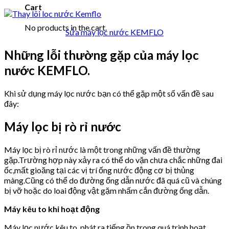
Cart
No products in the cart.
Sửa máy lọc nước KEMFLO
Những lỗi thường gặp của máy lọc
nước KEMFLO.
Khi sử dụng máy lọc nước bạn có thể gặp một số vấn đề sau
đây:
Máy lọc bị rò rỉ nước
Máy lọc bị rò rỉ nước là một trong những vấn đề thường
gặp.Trường hợp này xảy ra có thể do vặn chưa chắc những đai
ốc,mất gioăng tại các vị trí ống nước động cơ bị thủng
màng.Cũng có thể do đường ống dẫn nước đã quá cũ và chúng
bị vỡ hoặc do loai động vật gặm nhấm cắn đường ống dẫn.
Máy kêu to khi hoạt động
Máy lọc nước kêu to, phát ra tiếng ồn trong quá trình hoạt