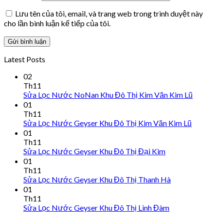
Lưu tên của tôi, email, và trang web trong trình duyệt này
cho lần bình luận kế tiếp của tôi.
Latest Posts
02
Th11
Sửa Lọc Nước NoNan Khu Đô Thị Kim Văn Kim Lũ
01
Th11
Sửa Lọc Nước Geyser Khu Đô Thị Kim Văn Kim Lũ
01
Th11
Sửa Lọc Nước Geyser Khu Đô Thị Đại Kim
01
Th11
Sửa Lọc Nước Geyser Khu Đô Thị Thanh Hà
01
Th11
Sửa Lọc Nước Geyser Khu Đô Thị Linh Đàm