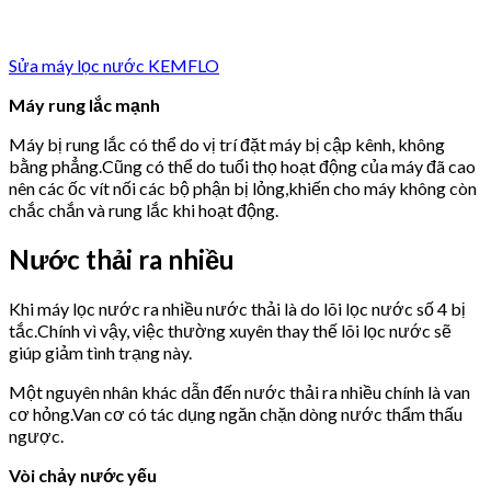
Sửa máy lọc nước KEMFLO
Máy rung lắc mạnh
Máy bị rung lắc có thể do vị trí đặt máy bị cập kênh, không
bằng phẳng.Cũng có thể do tuổi thọ hoạt động của máy đã cao
nên các ốc vít nối các bộ phận bị lỏng,khiến cho máy không còn
chắc chắn và rung lắc khi hoạt động.
Nước thải ra nhiều
Khi máy lọc nước ra nhiều nước thải là do lõi lọc nước số 4 bị
tắc.Chính vì vậy, việc thường xuyên thay thế lõi lọc nước sẽ
giúp giảm tình trạng này.
Một nguyên nhân khác dẫn đến nước thải ra nhiều chính là van
cơ hỏng.Van cơ có tác dụng ngăn chặn dòng nước thẩm thấu
ngược.
Vòi chảy nước yếu