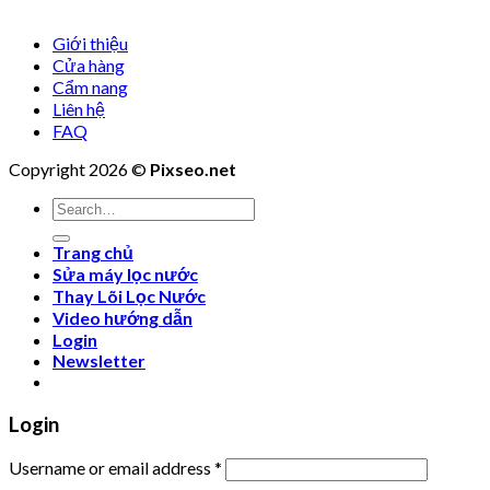
Giới thiệu
Cửa hàng
Cẩm nang
Liên hệ
FAQ
Copyright 2026 ©
Pixseo.net
Search
for:
Trang chủ
Sửa máy lọc nước
Thay Lõi Lọc Nước
Video hướng dẫn
Login
Newsletter
Login
Username or email address
*