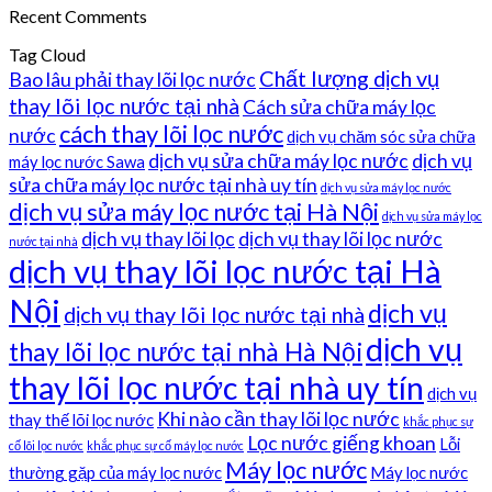
Recent Comments
Tag Cloud
Chất lượng dịch vụ
Bao lâu phải thay lõi lọc nước
thay lõi lọc nước tại nhà
Cách sửa chữa máy lọc
cách thay lõi lọc nước
nước
dịch vụ chăm sóc sửa chữa
dịch vụ sửa chữa máy lọc nước
dịch vụ
máy lọc nước Sawa
sửa chữa máy lọc nước tại nhà uy tín
dịch vụ sửa máy lọc nước
dịch vụ sửa máy lọc nước tại Hà Nội
dịch vụ sửa máy lọc
dịch vụ thay lõi lọc
dịch vụ thay lõi lọc nước
nước tại nhà
dịch vụ thay lõi lọc nước tại Hà
Nội
dịch vụ
dịch vụ thay lõi lọc nước tại nhà
dịch vụ
thay lõi lọc nước tại nhà Hà Nội
thay lõi lọc nước tại nhà uy tín
dịch vụ
Khi nào cần thay lõi lọc nước
thay thế lõi lọc nước
khắc phục sự
Lọc nước giếng khoan
Lỗi
cố lõi lọc nước
khắc phục sự cố máy lọc nước
Máy lọc nước
thường gặp của máy lọc nước
Máy lọc nước