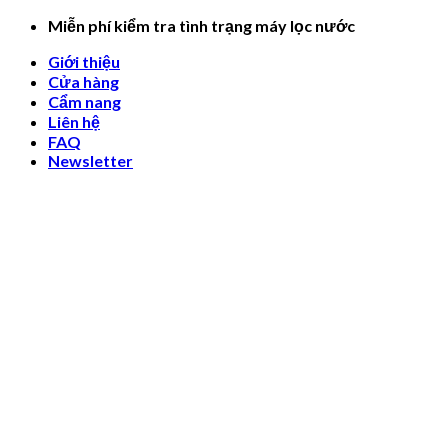
Skip
Miễn phí kiểm tra tình trạng máy lọc nước
to
Giới thiệu
content
Cửa hàng
Cẩm nang
Liên hệ
FAQ
Newsletter