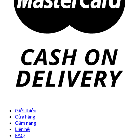
Giới thiệu
Cửa hàng
Cẩm nang
Liên hệ
FAQ