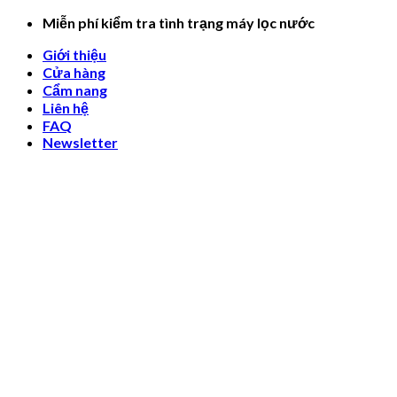
Skip
Miễn phí kiểm tra tình trạng máy lọc nước
to
Giới thiệu
content
Cửa hàng
Cẩm nang
Liên hệ
FAQ
Newsletter