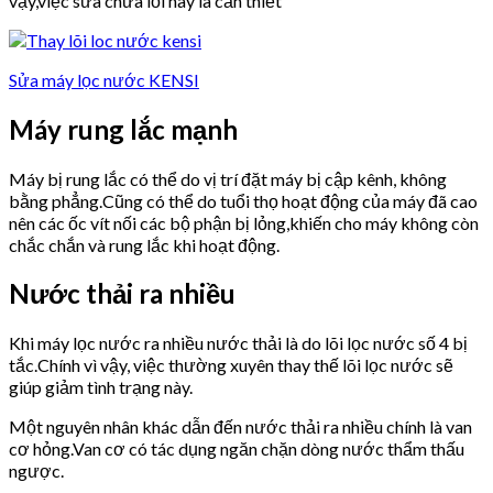
vậy,việc sửa chữa lỗi này là cần thiết
Sửa máy lọc nước KENSI
Máy rung lắc mạnh
Máy bị rung lắc có thể do vị trí đặt máy bị cập kênh, không
bằng phẳng.Cũng có thể do tuổi thọ hoạt động của máy đã cao
nên các ốc vít nối các bộ phận bị lỏng,khiến cho máy không còn
chắc chắn và rung lắc khi hoạt động.
Nước thải ra nhiều
Khi máy lọc nước ra nhiều nước thải là do lõi lọc nước số 4 bị
tắc.Chính vì vậy, việc thường xuyên thay thế lõi lọc nước sẽ
giúp giảm tình trạng này.
Một nguyên nhân khác dẫn đến nước thải ra nhiều chính là van
cơ hỏng.Van cơ có tác dụng ngăn chặn dòng nước thẩm thấu
ngược.