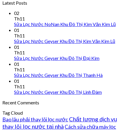
Latest Posts
02
Th11
Sửa Lọc Nước NoNan Khu Đô Thị Kim Văn Kim Lũ
01
Th11
Sửa Lọc Nước Geyser Khu Đô Thị Kim Văn Kim Lũ
01
Th11
Sửa Lọc Nước Geyser Khu Đô Thị Đại Kim
01
Th11
Sửa Lọc Nước Geyser Khu Đô Thị Thanh Hà
01
Th11
Sửa Lọc Nước Geyser Khu Đô Thị Linh Đàm
Recent Comments
Tag Cloud
Chất lượng dịch vụ
Bao lâu phải thay lõi lọc nước
thay lõi lọc nước tại nhà
Cách sửa chữa máy lọc