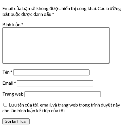
Email của bạn sẽ không được hiển thị công khai.
Các trường
bắt buộc được đánh dấu
*
Bình luận
*
Tên
*
Email
*
Trang web
Lưu tên của tôi, email, và trang web trong trình duyệt này
cho lần bình luận kế tiếp của tôi.