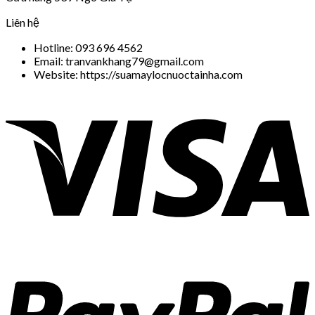
Liên hệ
Hotline: 093 696 4562
Email: tranvankhang79@gmail.com
Website: https://suamaylocnuoctainha.com