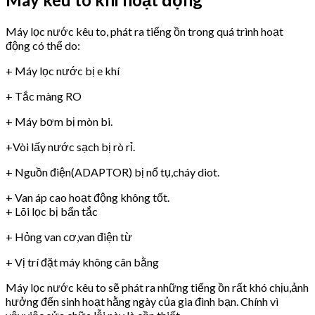
Máy lọc nước kêu to, phát ra tiếng ồn trong quá trình hoạt
động có thể do:
+ Máy lọc nước bị e khí
+ Tắc màng RO
+ Máy bơm bị mòn bi.
+Vòi lấy nước sạch bị rò rỉ.
+ Nguồn điện(ADAPTOR) bị nổ tụ,cháy diot.
+ Van áp cao hoạt động không tốt.
+ Lõi lọc bị bẩn tắc
+ Hỏng van cơ,van điện từ
+ Vị trí đặt máy không cân bằng
Máy lọc nước kêu to sẽ phát ra những tiếng ồn rất khó chịu,ảnh
hưởng đến sinh hoạt hằng ngày của gia đình bạn. Chính vì