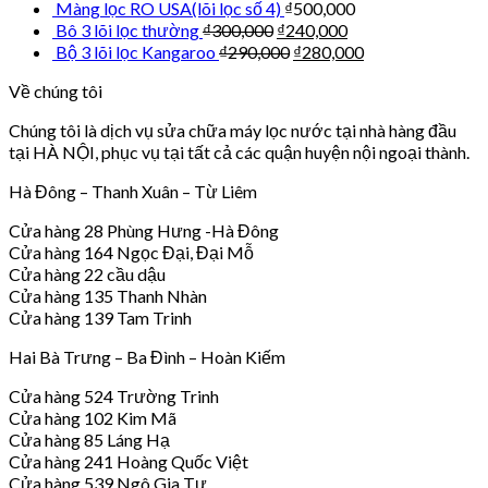
Màng lọc RO USA(lõi lọc số 4)
₫
500,000
Bô 3 lõi lọc thường
₫
300,000
₫
240,000
Bộ 3 lõi lọc Kangaroo
₫
290,000
₫
280,000
Về chúng tôi
Chúng tôi là dịch vụ sửa chữa máy lọc nước tại nhà hàng đầu
tại HÀ NỘI, phục vụ tại tất cả các quận huyện nội ngoại thành.
Hà Đông – Thanh Xuân – Từ Liêm
Cửa hàng 28 Phùng Hưng -Hà Đông
Cửa hàng 164 Ngọc Đại, Đại Mỗ
Cửa hàng 22 cầu dậu
Cửa hàng 135 Thanh Nhàn
Cửa hàng 139 Tam Trinh
Hai Bà Trưng – Ba Đình – Hoàn Kiếm
Cửa hàng 524 Trường Trinh
Cửa hàng 102 Kim Mã
Cửa hàng 85 Láng Hạ
Cửa hàng 241 Hoàng Quốc Việt
Cửa hàng 539 Ngô Gia Tự