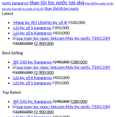
thay lõi lọc nước tại nhà
nước kangaroo
thay lõi lọc nước uy tín
thay thế lõi lọc nước
tại nhà
thay lõi lọc nước ở hà nội
Latest
Màng lọc RO USA(lõi lọc số 4)
₫
500,000
Lõi lọc số 5 kangaroo
₫
350,000
Lõi lọc số 6 Kangaroo
₫
450,000
Máy lọc nước TEKCOM
₫
3,000,000
₫
2,900,000
Best Selling
Bộ 3 lõi lọc Kangaroo
₫
290,000
₫
280,000
Máy lọc nước TEKCOM
₫
3,000,000
₫
2,900,000
Lõi lọc số 6 Kangaroo
₫
450,000
Lõi lọc số 5 kangaroo
₫
350,000
Top Rated
Bộ 3 lõi lọc Kangaroo
₫
290,000
₫
280,000
Máy lọc nước TEKCOM
₫
3,000,000
₫
2,900,000
Lõi lọc số 6 Kangaroo
₫
450,000