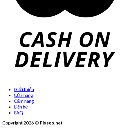
Giới thiệu
Cửa hàng
Cẩm nang
Liên hệ
FAQ
Copyright 2026 ©
Pixseo.net