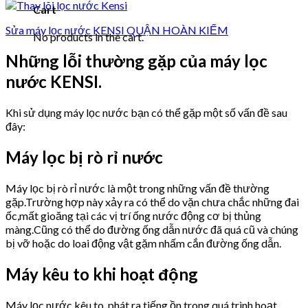
Cart
Sửa máy lọc nước KENSI QUẬN HOÀN KIẾM
No products in the cart.
Những lỗi thường gặp của máy lọc
nước KENSI.
Khi sử dụng máy lọc nước bạn có thể gặp một số vấn đề sau
đây:
Máy lọc bị rò rỉ nước
Máy lọc bị rò rỉ nước là một trong những vấn đề thường
gặp.Trường hợp này xảy ra có thể do vặn chưa chắc những đai
ốc,mất gioăng tại các vị trí ống nước động cơ bị thủng
màng.Cũng có thể do đường ống dẫn nước đã quá cũ và chúng
bị vỡ hoặc do loai động vật gặm nhấm cắn đường ống dẫn.
Máy kêu to khi hoạt động
Máy lọc nước kêu to, phát ra tiếng ồn trong quá trình hoạt