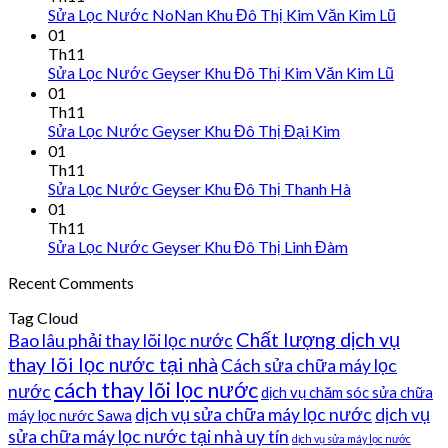
Sửa Lọc Nước NoNan Khu Đô Thị Kim Văn Kim Lũ
01
Th11
Sửa Lọc Nước Geyser Khu Đô Thị Kim Văn Kim Lũ
01
Th11
Sửa Lọc Nước Geyser Khu Đô Thị Đại Kim
01
Th11
Sửa Lọc Nước Geyser Khu Đô Thị Thanh Hà
01
Th11
Sửa Lọc Nước Geyser Khu Đô Thị Linh Đàm
Recent Comments
Tag Cloud
Chất lượng dịch vụ
Bao lâu phải thay lõi lọc nước
thay lõi lọc nước tại nhà
Cách sửa chữa máy lọc
cách thay lõi lọc nước
nước
dịch vụ chăm sóc sửa chữa
dịch vụ sửa chữa máy lọc nước
dịch vụ
máy lọc nước Sawa
sửa chữa máy lọc nước tại nhà uy tín
dịch vụ sửa máy lọc nước