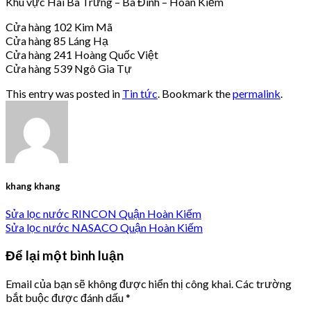
Khu vực Hai Bà Trưng – Ba Đình – Hoàn Kiếm
Cửa hàng 102 Kim Mã
Cửa hàng 85 Láng Hạ
Cửa hàng 241 Hoàng Quốc Việt
Cửa hàng 539 Ngô Gia Tự
This entry was posted in
Tin tức
. Bookmark the
permalink
.
khang khang
Sửa lọc nước RINCON Quận Hoàn Kiếm
Sửa lọc nước NASACO Quận Hoàn Kiếm
Để lại một bình luận
Email của bạn sẽ không được hiển thị công khai.
Các trường
bắt buộc được đánh dấu
*