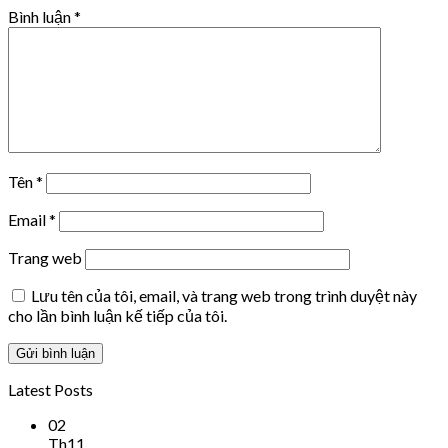
Bình luận
*
Tên
*
Email
*
Trang web
Lưu tên của tôi, email, và trang web trong trình duyệt này
cho lần bình luận kế tiếp của tôi.
Latest Posts
02
Th11