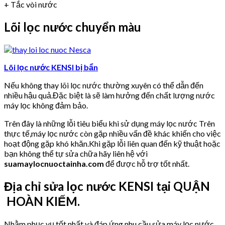
+ Tắc vòi nước
Lõi lọc nước chuyển màu
Lõi lọc nước KENSI bị bẩn
Nếu không thay lõi lọc nước thường xuyên có thể dẫn đến
nhiều hậu quả.Đặc biệt là sẽ làm hưởng đến chất lượng nước
máy lọc không đảm bảo.
Trên đây là những lỗi tiêu biểu khi sử dụng máy lọc nước Trên
thực tế,máy lọc nước còn gặp nhiều vấn đề khác khiến cho việc
hoạt động gặp khó khăn.Khi gặp lỗi liên quan đến kỹ thuật hoặc
bạn không thể tự sửa chữa hãy liên hệ với
suamaylocnuoctainha.com
để được hỗ trợ tốt nhất.
Địa chỉ sửa lọc nước KENSI tại QUẬN
HOÀN KIẾM.
Nhằm phục vụ tốt nhất và đáp ứng nhu cầu sửa máy lọc nước