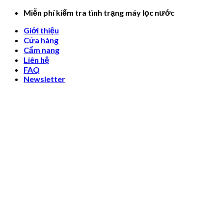
Skip
Miễn phí kiểm tra tình trạng máy lọc nước
to
Giới thiệu
content
Cửa hàng
Cẩm nang
Liên hệ
FAQ
Newsletter