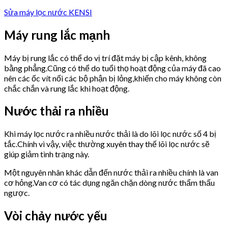
Sửa máy lọc nước KENSI
Máy rung lắc mạnh
Máy bị rung lắc có thể do vị trí đặt máy bị cập kênh, không
bằng phẳng.Cũng có thể do tuổi thọ hoạt động của máy đã cao
nên các ốc vít nối các bộ phận bị lỏng,khiến cho máy không còn
chắc chắn và rung lắc khi hoạt động.
Nước thải ra nhiều
Khi máy lọc nước ra nhiều nước thải là do lõi lọc nước số 4 bị
tắc.Chính vì vậy, việc thường xuyên thay thế lõi lọc nước sẽ
giúp giảm tình trạng này.
Một nguyên nhân khác dẫn đến nước thải ra nhiều chính là van
cơ hỏng.Van cơ có tác dụng ngăn chặn dòng nước thẩm thấu
ngược.
Vòi chảy nước yếu