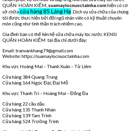
QUẬN HOÀN KIẾM,
suamaylocnuoctainha.com
hiện có cơ
cửa hàng 85 Láng Hạ
sở chữa
.Dịch vụ sửa chữa của chúng
tôi được thực hiện bởi đội ngũ nhân viên có kỹ thuật chuyên
môn cũng như tinh thần trách nhiệm cao.
Gia đình bạn có thể liên hệ sửa chữa máy lọc nước KENSI
QUẬN HOÀN KIẾM tại địa chỉ dưới đây:
Email: tranvankhang79@gmail.com
Website: https://suamaylocnuoctainha.com
Khu vực Hoàng Mai – Thanh Xuân – Từ Liêm
Cửa hàng 384 Quang Trung
Cửa hàng 164 Ngọc Đại, Đại Mỗ
Khu vực Thanh Trì – Hoàng Mai – Đống Đa
Cửa hàng 22 cầu dậu
Cửa hàng 135 Thanh Nhàn
Cửa hàng 139 Tam Trinh
Cửa hàng 524 Trường Trinh