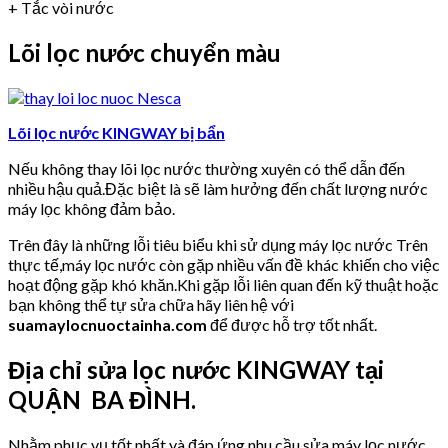
+ Tắc vòi nước
Lõi lọc nước chuyển màu
Lõi lọc nước KINGWAY bị bẩn
Nếu không thay lõi lọc nước thường xuyên có thể dẫn đến
nhiều hậu quả.Đặc biệt là sẽ làm hưởng đến chất lượng nước
máy lọc không đảm bảo.
Trên đây là những lỗi tiêu biểu khi sử dụng máy lọc nước Trên
thực tế,máy lọc nước còn gặp nhiều vấn đề khác khiến cho việc
hoạt động gặp khó khăn.Khi gặp lỗi liên quan đến kỹ thuật hoặc
bạn không thể tự sửa chữa hãy liên hệ với
suamaylocnuoctainha.com
để được hỗ trợ tốt nhất.
Địa chỉ sửa lọc nước KINGWAY tại
QUẬN BA ĐÌNH.
Nhằm phục vụ tốt nhất và đáp ứng nhu cầu sửa máy lọc nước