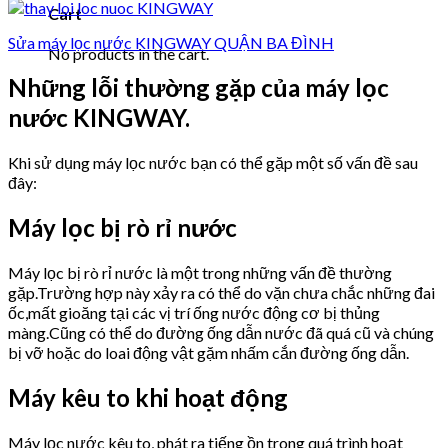
Cart
Sửa máy lọc nước KINGWAY QUẬN BA ĐÌNH
No products in the cart.
Những lỗi thường gặp của máy lọc
nước KINGWAY.
Khi sử dụng máy lọc nước bạn có thể gặp một số vấn đề sau
đây:
Máy lọc bị rò rỉ nước
Máy lọc bị rò rỉ nước là một trong những vấn đề thường
gặp.Trường hợp này xảy ra có thể do vặn chưa chắc những đai
ốc,mất gioăng tại các vị trí ống nước động cơ bị thủng
màng.Cũng có thể do đường ống dẫn nước đã quá cũ và chúng
bị vỡ hoặc do loai động vật gặm nhấm cắn đường ống dẫn.
Máy kêu to khi hoạt động
Máy lọc nước kêu to, phát ra tiếng ồn trong quá trình hoạt