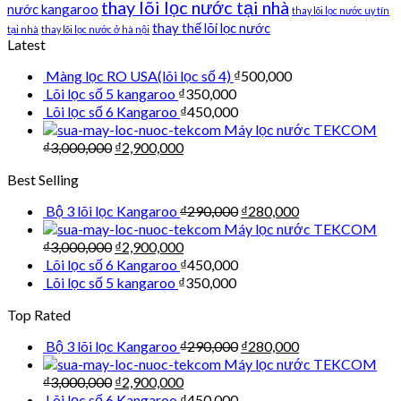
thay lõi lọc nước tại nhà
nước kangaroo
thay lõi lọc nước uy tín
thay thế lõi lọc nước
tại nhà
thay lõi lọc nước ở hà nội
Latest
Màng lọc RO USA(lõi lọc số 4)
₫
500,000
Lõi lọc số 5 kangaroo
₫
350,000
Lõi lọc số 6 Kangaroo
₫
450,000
Máy lọc nước TEKCOM
₫
3,000,000
₫
2,900,000
Best Selling
Bộ 3 lõi lọc Kangaroo
₫
290,000
₫
280,000
Máy lọc nước TEKCOM
₫
3,000,000
₫
2,900,000
Lõi lọc số 6 Kangaroo
₫
450,000
Lõi lọc số 5 kangaroo
₫
350,000
Top Rated
Bộ 3 lõi lọc Kangaroo
₫
290,000
₫
280,000
Máy lọc nước TEKCOM
₫
3,000,000
₫
2,900,000
Lõi lọc số 6 Kangaroo
₫
450,000