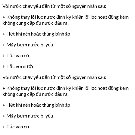
Vòi nước chảy yếu đến từ một số nguyên nhân sau:
+ Không thay lõi lọc nước định kỳ khiến lõi lọc hoạt động kém
không cung cấp đủ nước đầu ra.
+ Hết khí nén hoặc thủng bình áp
+ Máy bơm nước bị yếu
+ Tắc van cơ
+ Tắc vòi nước
Vòi nước chảy yếu đến từ một số nguyên nhân sau:
+ Không thay lõi lọc nước định kỳ khiến lõi lọc hoạt động kém
không cung cấp đủ nước đầu ra.
+ Hết khí nén hoặc thủng bình áp
+ Máy bơm nước bị yếu
+ Tắc van cơ