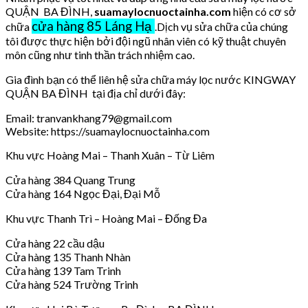
QUẬN BA ĐÌNH,
suamaylocnuoctainha.com
hiện có cơ sở
cửa hàng 85 Láng Hạ
chữa
.Dịch vụ sửa chữa của chúng
tôi được thực hiện bởi đội ngũ nhân viên có kỹ thuật chuyên
môn cũng như tinh thần trách nhiệm cao.
Gia đình bạn có thể liên hệ sửa chữa máy lọc nước KINGWAY
QUẬN BA ĐÌNH tại địa chỉ dưới đây:
Email: tranvankhang79@gmail.com
Website: https://suamaylocnuoctainha.com
Khu vực Hoàng Mai – Thanh Xuân – Từ Liêm
Cửa hàng 384 Quang Trung
Cửa hàng 164 Ngọc Đại, Đại Mỗ
Khu vực Thanh Trì – Hoàng Mai – Đống Đa
Cửa hàng 22 cầu dậu
Cửa hàng 135 Thanh Nhàn
Cửa hàng 139 Tam Trinh
Cửa hàng 524 Trường Trinh