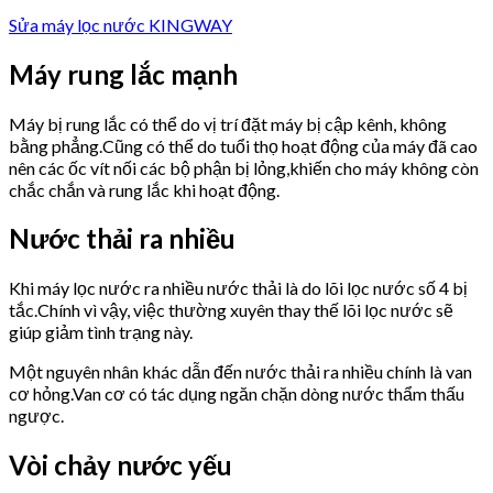
Sửa máy lọc nước KINGWAY
Máy rung lắc mạnh
Máy bị rung lắc có thể do vị trí đặt máy bị cập kênh, không
bằng phẳng.Cũng có thể do tuổi thọ hoạt động của máy đã cao
nên các ốc vít nối các bộ phận bị lỏng,khiến cho máy không còn
chắc chắn và rung lắc khi hoạt động.
Nước thải ra nhiều
Khi máy lọc nước ra nhiều nước thải là do lõi lọc nước số 4 bị
tắc.Chính vì vậy, việc thường xuyên thay thế lõi lọc nước sẽ
giúp giảm tình trạng này.
Một nguyên nhân khác dẫn đến nước thải ra nhiều chính là van
cơ hỏng.Van cơ có tác dụng ngăn chặn dòng nước thẩm thấu
ngược.
Vòi chảy nước yếu