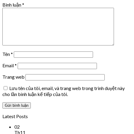
Bình luận
*
Tên
*
Email
*
Trang web
Lưu tên của tôi, email, và trang web trong trình duyệt này
cho lần bình luận kế tiếp của tôi.
Latest Posts
02
Th11