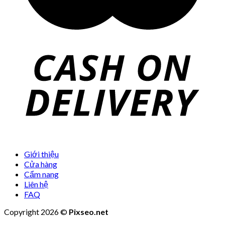
Giới thiệu
Cửa hàng
Cẩm nang
Liên hệ
FAQ
Copyright 2026 ©
Pixseo.net