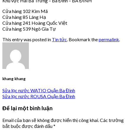
Khu vực Hai Bà Trưng – Ba Đình – BA ĐÌNH
Cửa hàng 102 Kim Mã
Cửa hàng 85 Láng Hạ
Cửa hàng 241 Hoàng Quốc Việt
Cửa hàng 539 Ngô Gia Tự
This entry was posted in
Tin tức
. Bookmark the
permalink
.
khang khang
Sửa lọc nước WATIO Quận Ba Đình
Sửa lọc nước ROUSA Quận Ba Đình
Để lại một bình luận
Email của bạn sẽ không được hiển thị công khai.
Các trường
bắt buộc được đánh dấu
*