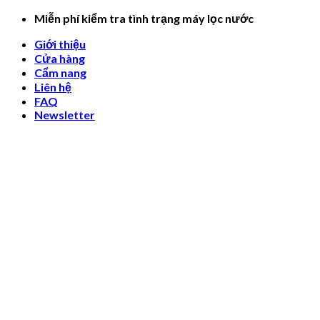
Skip
Miễn phí kiểm tra tình trạng máy lọc nước
to
Giới thiệu
content
Cửa hàng
Cẩm nang
Liên hệ
FAQ
Newsletter