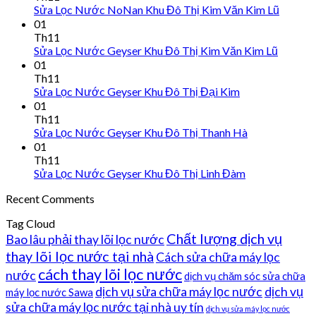
Sửa Lọc Nước NoNan Khu Đô Thị Kim Văn Kim Lũ
01
Th11
Sửa Lọc Nước Geyser Khu Đô Thị Kim Văn Kim Lũ
01
Th11
Sửa Lọc Nước Geyser Khu Đô Thị Đại Kim
01
Th11
Sửa Lọc Nước Geyser Khu Đô Thị Thanh Hà
01
Th11
Sửa Lọc Nước Geyser Khu Đô Thị Linh Đàm
Recent Comments
Tag Cloud
Chất lượng dịch vụ
Bao lâu phải thay lõi lọc nước
thay lõi lọc nước tại nhà
Cách sửa chữa máy lọc
cách thay lõi lọc nước
nước
dịch vụ chăm sóc sửa chữa
dịch vụ sửa chữa máy lọc nước
dịch vụ
máy lọc nước Sawa
sửa chữa máy lọc nước tại nhà uy tín
dịch vụ sửa máy lọc nước