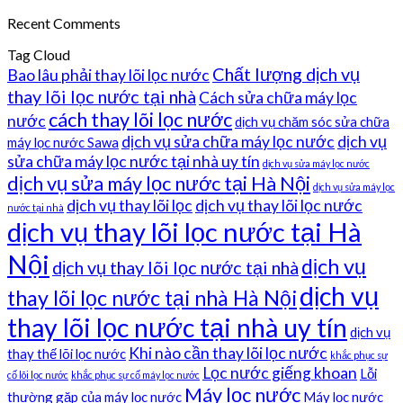
Recent Comments
Tag Cloud
Chất lượng dịch vụ
Bao lâu phải thay lõi lọc nước
thay lõi lọc nước tại nhà
Cách sửa chữa máy lọc
cách thay lõi lọc nước
nước
dịch vụ chăm sóc sửa chữa
dịch vụ sửa chữa máy lọc nước
dịch vụ
máy lọc nước Sawa
sửa chữa máy lọc nước tại nhà uy tín
dịch vụ sửa máy lọc nước
dịch vụ sửa máy lọc nước tại Hà Nội
dịch vụ sửa máy lọc
dịch vụ thay lõi lọc
dịch vụ thay lõi lọc nước
nước tại nhà
dịch vụ thay lõi lọc nước tại Hà
Nội
dịch vụ
dịch vụ thay lõi lọc nước tại nhà
dịch vụ
thay lõi lọc nước tại nhà Hà Nội
thay lõi lọc nước tại nhà uy tín
dịch vụ
Khi nào cần thay lõi lọc nước
thay thế lõi lọc nước
khắc phục sự
Lọc nước giếng khoan
Lỗi
cố lõi lọc nước
khắc phục sự cố máy lọc nước
Máy lọc nước
thường gặp của máy lọc nước
Máy lọc nước