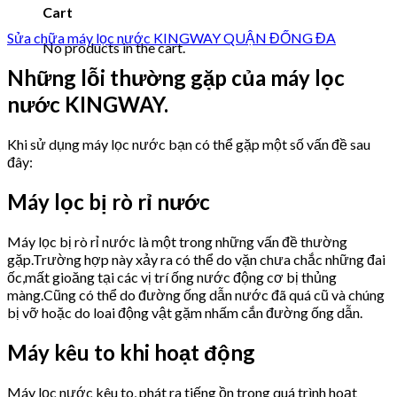
Cart
Sửa chữa máy lọc nước KINGWAY QUẬN ĐỐNG ĐA
No products in the cart.
Những lỗi thường gặp của máy lọc
nước KINGWAY.
Khi sử dụng máy lọc nước bạn có thể gặp một số vấn đề sau
đây:
Máy lọc bị rò rỉ nước
Máy lọc bị rò rỉ nước là một trong những vấn đề thường
gặp.Trường hợp này xảy ra có thể do vặn chưa chắc những đai
ốc,mất gioăng tại các vị trí ống nước động cơ bị thủng
màng.Cũng có thể do đường ống dẫn nước đã quá cũ và chúng
bị vỡ hoặc do loai động vật gặm nhấm cắn đường ống dẫn.
Máy kêu to khi hoạt động
Máy lọc nước kêu to, phát ra tiếng ồn trong quá trình hoạt