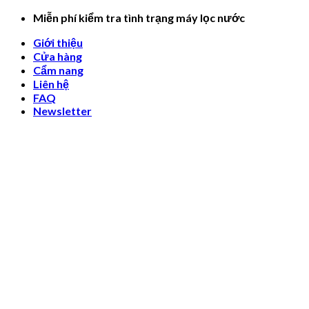
Skip
Miễn phí kiểm tra tình trạng máy lọc nước
to
Giới thiệu
content
Cửa hàng
Cẩm nang
Liên hệ
FAQ
Newsletter