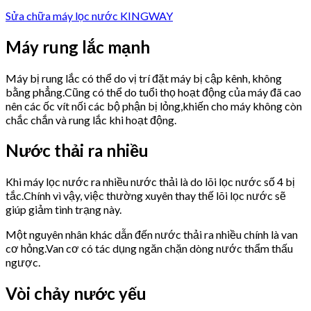
Sửa chữa máy lọc nước KINGWAY
Máy rung lắc mạnh
Máy bị rung lắc có thể do vị trí đặt máy bị cập kênh, không
bằng phẳng.Cũng có thể do tuổi thọ hoạt động của máy đã cao
nên các ốc vít nối các bộ phận bị lỏng,khiến cho máy không còn
chắc chắn và rung lắc khi hoạt động.
Nước thải ra nhiều
Khi máy lọc nước ra nhiều nước thải là do lõi lọc nước số 4 bị
tắc.Chính vì vậy, việc thường xuyên thay thế lõi lọc nước sẽ
giúp giảm tình trạng này.
Một nguyên nhân khác dẫn đến nước thải ra nhiều chính là van
cơ hỏng.Van cơ có tác dụng ngăn chặn dòng nước thẩm thấu
ngược.
Vòi chảy nước yếu