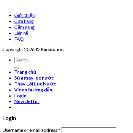
Giới thiệu
Cửa hàng
Cẩm nang
Liên hệ
FAQ
Copyright 2026 ©
Pixseo.net
Search
for:
Trang chủ
Sửa máy lọc nước
Thay Lõi Lọc Nước
Video hướng dẫn
Login
Newsletter
Login
Username or email address
*