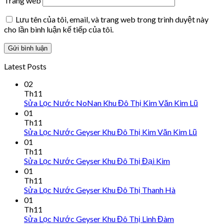
Trang web
Lưu tên của tôi, email, và trang web trong trình duyệt này
cho lần bình luận kế tiếp của tôi.
Latest Posts
02
Th11
Sửa Lọc Nước NoNan Khu Đô Thị Kim Văn Kim Lũ
01
Th11
Sửa Lọc Nước Geyser Khu Đô Thị Kim Văn Kim Lũ
01
Th11
Sửa Lọc Nước Geyser Khu Đô Thị Đại Kim
01
Th11
Sửa Lọc Nước Geyser Khu Đô Thị Thanh Hà
01
Th11
Sửa Lọc Nước Geyser Khu Đô Thị Linh Đàm