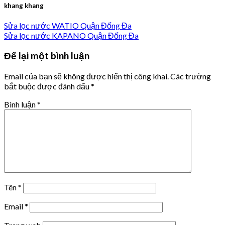
khang khang
Sửa lọc nước WATIO Quận Đống Đa
Sửa lọc nước KAPANO Quận Đống Đa
Để lại một bình luận
Email của bạn sẽ không được hiển thị công khai.
Các trường
bắt buộc được đánh dấu
*
Bình luận
*
Tên
*
Email
*