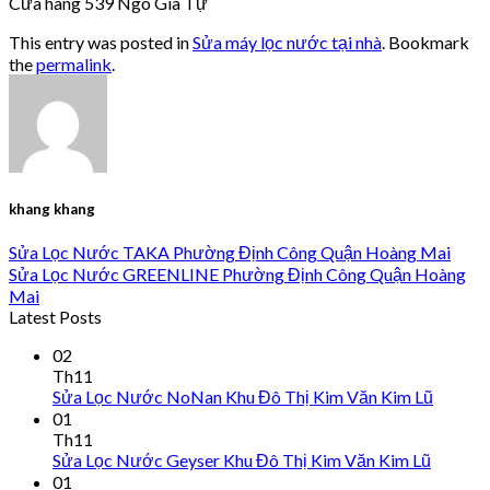
Cửa hàng 539 Ngô Gia Tự
This entry was posted in
Sửa máy lọc nước tại nhà
. Bookmark
the
permalink
.
khang khang
Sửa Lọc Nước TAKA Phường Định Công Quận Hoàng Mai
Sửa Lọc Nước GREENLINE Phường Định Công Quận Hoàng
Mai
Latest Posts
02
Th11
Sửa Lọc Nước NoNan Khu Đô Thị Kim Văn Kim Lũ
01
Th11
Sửa Lọc Nước Geyser Khu Đô Thị Kim Văn Kim Lũ
01