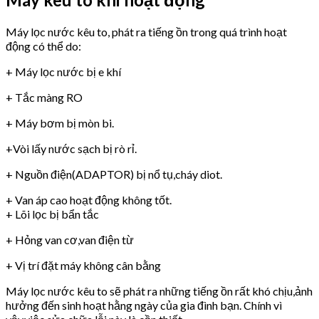
Máy lọc nước kêu to, phát ra tiếng ồn trong quá trình hoạt
động có thể do:
+ Máy lọc nước bị e khí
+ Tắc màng RO
+ Máy bơm bị mòn bi.
+Vòi lấy nước sạch bị rò rỉ.
+ Nguồn điện(ADAPTOR) bị nổ tụ,cháy diot.
+ Van áp cao hoạt động không tốt.
+ Lõi lọc bị bẩn tắc
+ Hỏng van cơ,van điện từ
+ Vị trí đặt máy không cân bằng
Máy lọc nước kêu to sẽ phát ra những tiếng ồn rất khó chịu,ảnh
hưởng đến sinh hoạt hằng ngày của gia đình bạn. Chính vì