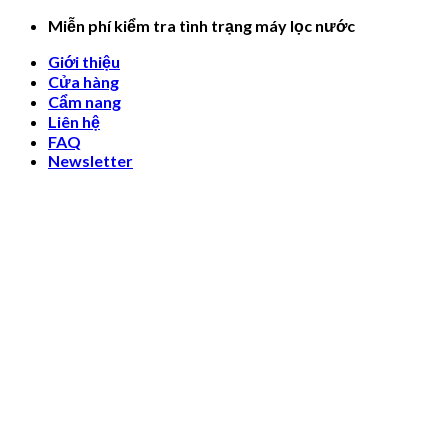
Skip
Miễn phí kiểm tra tình trạng máy lọc nước
to
Giới thiệu
content
Cửa hàng
Cẩm nang
Liên hệ
FAQ
Newsletter