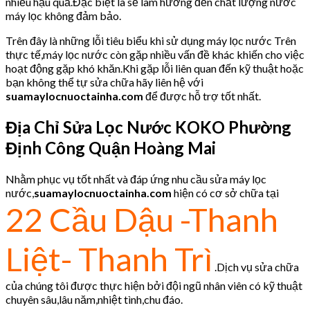
nhiều hậu quả.Đặc biệt là sẽ làm hưởng đến chất lượng nước
máy lọc không đảm bảo.
Trên đây là những lỗi tiêu biểu khi sử dụng máy lọc nước Trên
thực tế,máy lọc nước còn gặp nhiều vấn đề khác khiến cho việc
hoạt động gặp khó khăn.Khi gặp lỗi liên quan đến kỹ thuật hoặc
bạn không thể tự sửa chữa hãy liên hệ với
suamaylocnuoctainha.com
để được hỗ trợ tốt nhất.
Địa Chỉ Sửa Lọc Nước KOKO
Phường
Định Công Quận Hoàng Mai
Nhằm phục vụ tốt nhất và đáp ứng nhu cầu sửa máy lọc
nước,
suamaylocnuoctainha.com
hiện có cơ sở chữa tại
22 Cầu Dậu -Thanh
Liệt- Thanh Trì
.Dịch vụ sửa chữa
của chúng tôi được thực hiện bởi đội ngũ nhân viên có kỹ thuật
chuyên sâu,lâu năm,nhiệt tình,chu đáo.