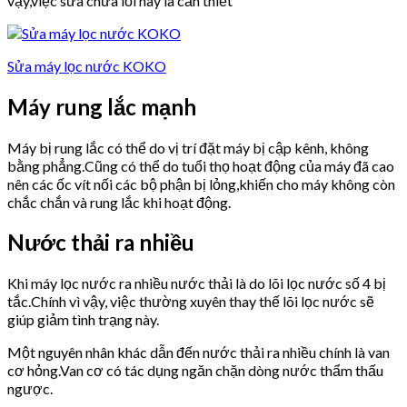
vậy,việc sửa chữa lỗi này là cần thiết
Sửa máy lọc nước KOKO
Máy rung lắc mạnh
Máy bị rung lắc có thể do vị trí đặt máy bị cập kênh, không
bằng phẳng.Cũng có thể do tuổi thọ hoạt động của máy đã cao
nên các ốc vít nối các bộ phận bị lỏng,khiến cho máy không còn
chắc chắn và rung lắc khi hoạt động.
Nước thải ra nhiều
Khi máy lọc nước ra nhiều nước thải là do lõi lọc nước số 4 bị
tắc.Chính vì vậy, việc thường xuyên thay thế lõi lọc nước sẽ
giúp giảm tình trạng này.
Một nguyên nhân khác dẫn đến nước thải ra nhiều chính là van
cơ hỏng.Van cơ có tác dụng ngăn chặn dòng nước thẩm thấu
ngược.