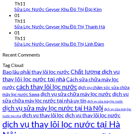
Th11
Sửa Lọc Nước Geyser Khu Đô Thị Đại Kim
01
Th11
Sửa Lọc Nước Geyser Khu Đô Thị Thanh Hà
01
Th11
Sửa Lọc Nước Geyser Khu Đô Thị Linh Đàm
Recent Comments
Tag Cloud
Chất lượng dịch vụ
Bao lâu phải thay lõi lọc nước
thay lõi lọc nước tại nhà
Cách sửa chữa máy lọc
cách thay lõi lọc nước
nước
dịch vụ chăm sóc sửa chữa
dịch vụ sửa chữa máy lọc nước
dịch vụ
máy lọc nước Sawa
sửa chữa máy lọc nước tại nhà uy tín
dịch vụ sửa máy lọc nước
dịch vụ sửa máy lọc nước tại Hà Nội
dịch vụ sửa máy lọc
dịch vụ thay lõi lọc
dịch vụ thay lõi lọc nước
nước tại nhà
dịch vụ thay lõi lọc nước tại Hà