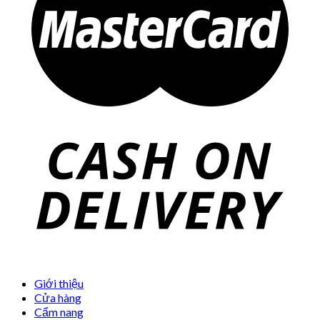
Giới thiệu
Cửa hàng
Cẩm nang