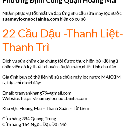
Phường Định Công Quận Hoàng Mai
Nhằm phục vụ tốt nhất và đáp ứng nhu cầu sửa máy lọc nước
suamaylocnuoctainha.com
hiện có cơ sở
22 Cầu Dậu -Thanh Liệt-
Thanh Trì
Dịch vụ sửa chữa của chúng tôi được thực hiện bởi đội ngũ
nhân viên có kỹ thuật chuyên sâu,lâu năm,nhiệt tình,chu đáo.
Gia đình bạn có thể liên hệ sửa chữa máy lọc nước MAKXIM
tại địa chỉ dưới đây:
Email: tranvankhang79@gmail.com
Website: https://suamaylocnuoctainha.com
Khu vực Hoàng Mai – Thanh Xuân – Từ Liêm
Cửa hàng 384 Quang Trung
Cửa hàng 164 Ngọc Đại, Đại Mỗ