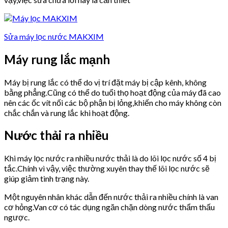
Sửa máy lọc nước MAKXIM
Máy rung lắc mạnh
Máy bị rung lắc có thể do vị trí đặt máy bị cập kênh, không
bằng phẳng.Cũng có thể do tuổi thọ hoạt động của máy đã cao
nên các ốc vít nối các bộ phận bị lỏng,khiến cho máy không còn
chắc chắn và rung lắc khi hoạt động.
Nước thải ra nhiều
Khi máy lọc nước ra nhiều nước thải là do lõi lọc nước số 4 bị
tắc.Chính vì vậy, việc thường xuyên thay thế lõi lọc nước sẽ
giúp giảm tình trạng này.
Một nguyên nhân khác dẫn đến nước thải ra nhiều chính là van
cơ hỏng.Van cơ có tác dụng ngăn chặn dòng nước thẩm thấu
ngược.