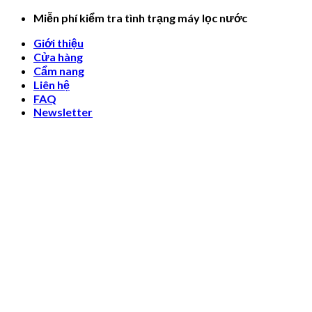
Skip
Miễn phí kiểm tra tình trạng máy lọc nước
to
Giới thiệu
content
Cửa hàng
Cẩm nang
Liên hệ
FAQ
Newsletter