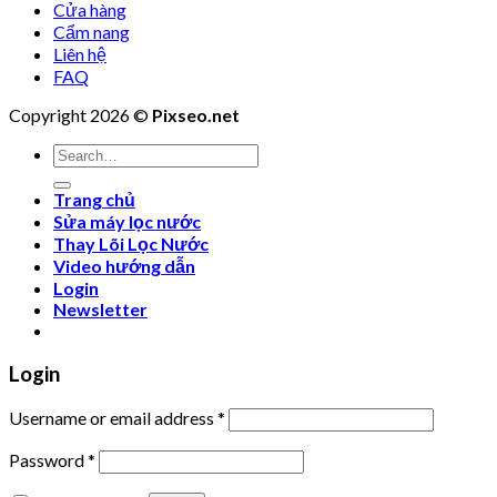
Cửa hàng
Cẩm nang
Liên hệ
FAQ
Copyright 2026 ©
Pixseo.net
Search
for:
Trang chủ
Sửa máy lọc nước
Thay Lõi Lọc Nước
Video hướng dẫn
Login
Newsletter
Login
Username or email address
*
Password
*