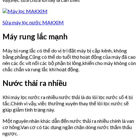
Sửa máy lọc nước MAKXIM
Máy rung lắc mạnh
Máy bị rung lắc có thể do vị trí đặt máy bị cập kênh, không
bằng phẳng.Cũng có thể do tuổi thọ hoạt động của máy đã cao
nên các ốc vít nối các bộ phận bị lỏng,khiến cho máy không còn
chắc chắn và rung lắc khi hoạt động.
Nước thải ra nhiều
Khi máy lọc nước ra nhiều nước thải là do lõi lọc nước số 4 bị
tắc.Chính vì vậy, việc thường xuyên thay thế lõi lọc nước sẽ
giúp giảm tình trạng này.
Một nguyên nhân khác dẫn đến nước thải ra nhiều chính là van
cơ hỏng.Van cơ có tác dụng ngăn chặn dòng nước thẩm thấu
ngược.