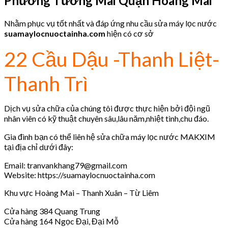
Phường Tương Mai Quận Hoàng Mai
Nhằm phục vụ tốt nhất và đáp ứng nhu cầu sửa máy lọc nước
suamaylocnuoctainha.com
hiện có cơ sở
22 Cầu Dậu -Thanh Liệt-
Thanh Trì
Dịch vụ sửa chữa của chúng tôi được thực hiện bởi đội ngũ
nhân viên có kỹ thuật chuyên sâu,lâu năm,nhiệt tình,chu đáo.
Gia đình bạn có thể liên hệ sửa chữa máy lọc nước MAKXIM
tại địa chỉ dưới đây:
Email: tranvankhang79@gmail.com
Website: https://suamaylocnuoctainha.com
Khu vực Hoàng Mai – Thanh Xuân – Từ Liêm
Cửa hàng 384 Quang Trung
Cửa hàng 164 Ngọc Đại, Đại Mỗ