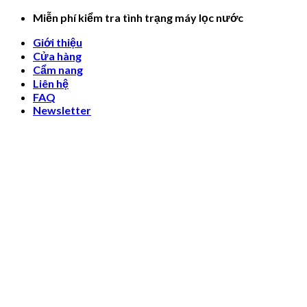
Skip
Miễn phí kiểm tra tình trạng máy lọc nước
to
Giới thiệu
content
Cửa hàng
Cẩm nang
Liên hệ
FAQ
Newsletter