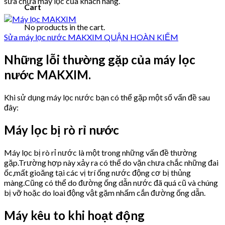
sửa chữa máy lọc của khách hàng.
Cart
No products in the cart.
Sửa máy lọc nước MAKXIM QUẬN HOÀN KIẾM
Những lỗi thường gặp của máy lọc
nước MAKXIM.
Khi sử dụng máy lọc nước bạn có thể gặp một số vấn đề sau
đây:
Máy lọc bị rò rỉ nước
Máy lọc bị rò rỉ nước là một trong những vấn đề thường
gặp.Trường hợp này xảy ra có thể do vặn chưa chắc những đai
ốc,mất gioăng tại các vị trí ống nước động cơ bị thủng
màng.Cũng có thể do đường ống dẫn nước đã quá cũ và chúng
bị vỡ hoặc do loai động vật gặm nhấm cắn đường ống dẫn.
Máy kêu to khi hoạt động