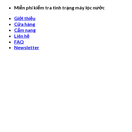
Skip
Miễn phí kiểm tra tình trạng máy lọc nước
to
Giới thiệu
content
Cửa hàng
Cẩm nang
Liên hệ
FAQ
Newsletter