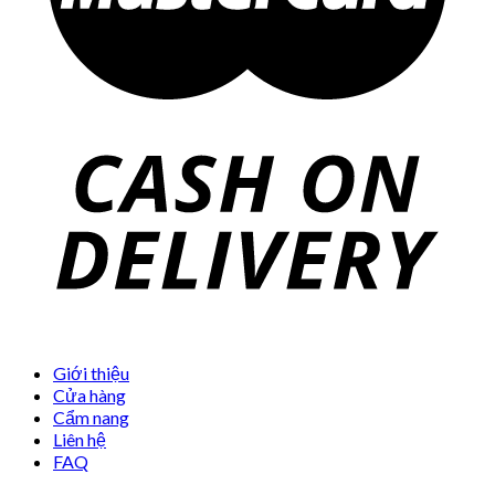
Giới thiệu
Cửa hàng
Cẩm nang
Liên hệ
FAQ