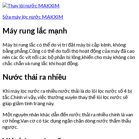
Sửa máy lọc nước MAKXIM
Máy rung lắc mạnh
Máy bị rung lắc có thể do vị trí đặt máy bị cập kênh, không
bằng phẳng.Cũng có thể do tuổi thọ hoạt động của máy đã cao
nên các ốc vít nối các bộ phận bị lỏng,khiến cho máy không còn
chắc chắn và rung lắc khi hoạt động.
Nước thải ra nhiều
Khi máy lọc nước ra nhiều nước thải là do lõi lọc nước số 4 bị
tắc.Chính vì vậy, việc thường xuyên thay thế lõi lọc nước sẽ
giúp giảm tình trạng này.
Một nguyên nhân khác dẫn đến nước thải ra nhiều chính là van
cơ hỏng.Van cơ có tác dụng ngăn chặn dòng nước thẩm thấu
ngược.