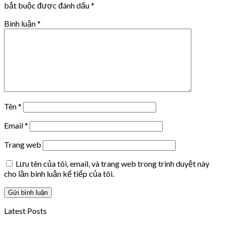
bắt buộc được đánh dấu
*
Bình luận
*
Tên
*
Email
*
Trang web
Lưu tên của tôi, email, và trang web trong trình duyệt này
cho lần bình luận kế tiếp của tôi.
Latest Posts