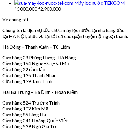
Máy lọc nước TEKCOM
₫
3,000,000
₫
2,900,000
Về chúng tôi
Chúng tôi là dịch vụ sửa chữa máy lọc nước tại nhà hàng đầu
tại HÀ NỘI, phục vụ tại tất cả các quận huyện nội ngoại thành.
Hà Đông – Thanh Xuân – Từ Liêm
Cửa hàng 28 Phùng Hưng -Hà Đông
Cửa hàng 164 Ngọc Đại, Đại Mỗ
Cửa hàng 22 cầu dậu
Cửa hàng 135 Thanh Nhàn
Cửa hàng 139 Tam Trinh
Hai Bà Trưng – Ba Đình – Hoàn Kiếm
Cửa hàng 524 Trường Trinh
Cửa hàng 102 Kim Mã
Cửa hàng 85 Láng Hạ
Cửa hàng 241 Hoàng Quốc Việt
Cửa hàng 539 Ngô Gia Tự