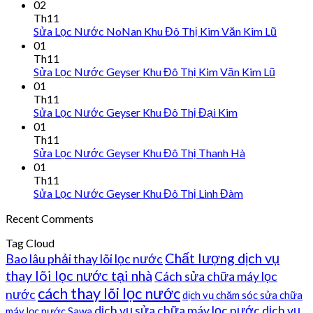
02
Th11
Sửa Lọc Nước NoNan Khu Đô Thị Kim Văn Kim Lũ
01
Th11
Sửa Lọc Nước Geyser Khu Đô Thị Kim Văn Kim Lũ
01
Th11
Sửa Lọc Nước Geyser Khu Đô Thị Đại Kim
01
Th11
Sửa Lọc Nước Geyser Khu Đô Thị Thanh Hà
01
Th11
Sửa Lọc Nước Geyser Khu Đô Thị Linh Đàm
Recent Comments
Tag Cloud
Chất lượng dịch vụ
Bao lâu phải thay lõi lọc nước
thay lõi lọc nước tại nhà
Cách sửa chữa máy lọc
cách thay lõi lọc nước
nước
dịch vụ chăm sóc sửa chữa
dịch vụ sửa chữa máy lọc nước
dịch vụ
máy lọc nước Sawa