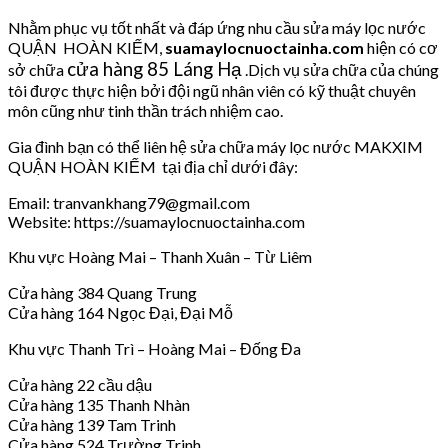
Nhằm phục vụ tốt nhất và đáp ứng nhu cầu sửa máy lọc nước
QUẬN HOÀN KIẾM,
suamaylocnuoctainha.com
hiện có cơ
cửa hàng 85 Láng Hạ
sở chữa
.Dịch vụ sửa chữa của chúng
tôi được thực hiện bởi đội ngũ nhân viên có kỹ thuật chuyên
môn cũng như tinh thần trách nhiệm cao.
Gia đình bạn có thể liên hệ sửa chữa máy lọc nước MAKXIM
QUẬN HOÀN KIẾM tại địa chỉ dưới đây:
Email: tranvankhang79@gmail.com
Website: https://suamaylocnuoctainha.com
Khu vực Hoàng Mai – Thanh Xuân – Từ Liêm
Cửa hàng 384 Quang Trung
Cửa hàng 164 Ngọc Đại, Đại Mỗ
Khu vực Thanh Trì – Hoàng Mai – Đống Đa
Cửa hàng 22 cầu dậu
Cửa hàng 135 Thanh Nhàn
Cửa hàng 139 Tam Trinh
Cửa hàng 524 Trường Trinh