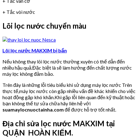
+ Tắc van cơ
+ Tắc vòi nước
Lõi lọc nước chuyển màu
Lõi lọc nước MAKXIM bị bẩn
Nếu không thay lõi lọc nước thường xuyên có thể dẫn đến
nhiều hậu quả.Đặc biệt là sẽ làm hưởng đến chất lượng nước
máy lọc không đảm bảo.
Trên đây là những lỗi tiêu biểu khi sử dụng máy lọc nước Trên
thực tế,máy lọc nước còn gặp nhiều vấn đề khác khiến cho việc
hoạt động gặp khó khăn.Khi gặp lỗi liên quan đến kỹ thuật hoặc
bạn không thể tự sửa chữa hãy liên hệ với
suamaylocnuoctainha.com
để được hỗ trợ tốt nhất.
Địa chỉ sửa lọc nước MAKXIM tại
QUẬN HOÀN KIẾM.