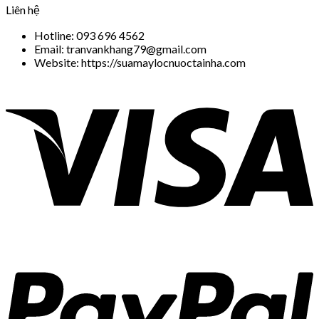
Liên hệ
Hotline: 093 696 4562
Email: tranvankhang79@gmail.com
Website: https://suamaylocnuoctainha.com