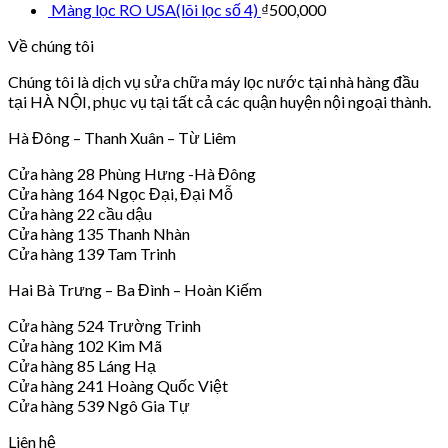
Màng lọc RO USA(lõi lọc số 4)
₫
500,000
Về chúng tôi
Chúng tôi là dịch vụ sửa chữa máy lọc nước tại nhà hàng đầu
tại HÀ NỘI, phục vụ tại tất cả các quận huyện nội ngoại thành.
Hà Đông – Thanh Xuân – Từ Liêm
Cửa hàng 28 Phùng Hưng -Hà Đông
Cửa hàng 164 Ngọc Đại, Đại Mỗ
Cửa hàng 22 cầu dậu
Cửa hàng 135 Thanh Nhàn
Cửa hàng 139 Tam Trinh
Hai Bà Trưng – Ba Đình – Hoàn Kiếm
Cửa hàng 524 Trường Trinh
Cửa hàng 102 Kim Mã
Cửa hàng 85 Láng Hạ
Cửa hàng 241 Hoàng Quốc Việt
Cửa hàng 539 Ngô Gia Tự
Liên hệ