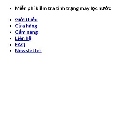
Skip
Miễn phí kiểm tra tình trạng máy lọc nước
to
Giới thiệu
content
Cửa hàng
Cẩm nang
Liên hệ
FAQ
Newsletter