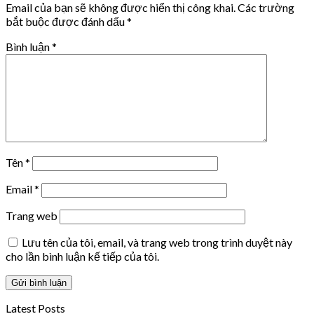
Email của bạn sẽ không được hiển thị công khai.
Các trường
bắt buộc được đánh dấu
*
Bình luận
*
Tên
*
Email
*
Trang web
Lưu tên của tôi, email, và trang web trong trình duyệt này
cho lần bình luận kế tiếp của tôi.
Latest Posts