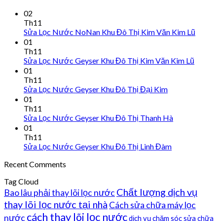
02
Th11
Sửa Lọc Nước NoNan Khu Đô Thị Kim Văn Kim Lũ
01
Th11
Sửa Lọc Nước Geyser Khu Đô Thị Kim Văn Kim Lũ
01
Th11
Sửa Lọc Nước Geyser Khu Đô Thị Đại Kim
01
Th11
Sửa Lọc Nước Geyser Khu Đô Thị Thanh Hà
01
Th11
Sửa Lọc Nước Geyser Khu Đô Thị Linh Đàm
Recent Comments
Tag Cloud
Chất lượng dịch vụ
Bao lâu phải thay lõi lọc nước
thay lõi lọc nước tại nhà
Cách sửa chữa máy lọc
cách thay lõi lọc nước
nước
dịch vụ chăm sóc sửa chữa