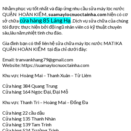
Nhằm phục vụ tốt nhất và đáp ứng nhu cầu sửa máy lọc nước
QUẬN HOÀN KIẾM,
suamaylocnuoctainha.com
hiện có cơ
cửa hàng 85 Láng Hạ
sở chữa
.Dịch vụ sửa chữa của chúng
tôi được thực hiện bởi đội ngũ nhân viên có kỹ thuật chuyên
sâu,lâu năm,nhiệt tình chu đáo.
Gia đình bạn có thể liên hệ sửa chữa máy lọc nước MATIKA
QUẬN HOÀN KIẾM tại địa chỉ dưới đây:
Email: tranvankhang79@gmail.com
Website: https://suamaylocnuoctainha.com
Khu vực Hoàng Mai – Thanh Xuân – Từ Liêm
Cửa hàng 384 Quang Trung
Cửa hàng 164 Ngọc Đại, Đại Mỗ
Khu vực Thanh Trì – Hoàng Mai – Đống Đa
Cửa hàng 22 cầu dậu
Cửa hàng 135 Thanh Nhàn
Cửa hàng 139 Tam Trinh
Cửa hàng 524 Trường Trinh