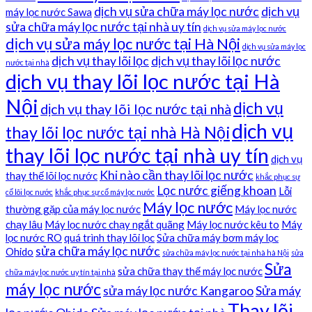
dịch vụ sửa chữa máy lọc nước
dịch vụ
máy lọc nước Sawa
sửa chữa máy lọc nước tại nhà uy tín
dịch vụ sửa máy lọc nước
dịch vụ sửa máy lọc nước tại Hà Nội
dịch vụ sửa máy lọc
dịch vụ thay lõi lọc
dịch vụ thay lõi lọc nước
nước tại nhà
dịch vụ thay lõi lọc nước tại Hà
Nội
dịch vụ
dịch vụ thay lõi lọc nước tại nhà
dịch vụ
thay lõi lọc nước tại nhà Hà Nội
thay lõi lọc nước tại nhà uy tín
dịch vụ
Khi nào cần thay lõi lọc nước
thay thế lõi lọc nước
khắc phục sự
Lọc nước giếng khoan
Lỗi
cố lõi lọc nước
khắc phục sự cố máy lọc nước
Máy lọc nước
thường gặp của máy lọc nước
Máy lọc nước
chạy lâu
Máy lọc nước chạy ngắt quãng
Máy lọc nước kêu to
Máy
lọc nước RO
quá trình thay lõi lọc
Sửa chữa máy bơm máy lọc
sửa chữa máy lọc nước
Ohido
sửa chữa máy lọc nước tại nhà hà Nội
sửa
Sửa
sửa chữa thay thế máy lọc nước
chữa máy lọc nước uy tín tại nhà
máy lọc nước
sửa máy lọc nước Kangaroo
Sửa máy
Thay lõi