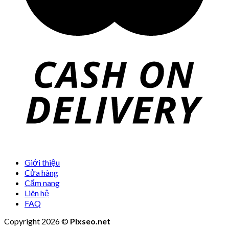
Giới thiệu
Cửa hàng
Cẩm nang
Liên hệ
FAQ
Copyright 2026 ©
Pixseo.net