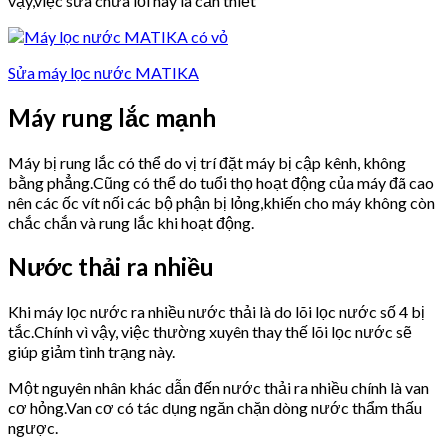
vậy,việc sửa chữa lỗi này là cần thiết
Sửa máy lọc nước MATIKA
Máy rung lắc mạnh
Máy bị rung lắc có thể do vị trí đặt máy bị cập kênh, không
bằng phẳng.Cũng có thể do tuổi thọ hoạt động của máy đã cao
nên các ốc vít nối các bộ phận bị lỏng,khiến cho máy không còn
chắc chắn và rung lắc khi hoạt động.
Nước thải ra nhiều
Khi máy lọc nước ra nhiều nước thải là do lõi lọc nước số 4 bị
tắc.Chính vì vậy, việc thường xuyên thay thế lõi lọc nước sẽ
giúp giảm tình trạng này.
Một nguyên nhân khác dẫn đến nước thải ra nhiều chính là van
cơ hỏng.Van cơ có tác dụng ngăn chặn dòng nước thẩm thấu
ngược.