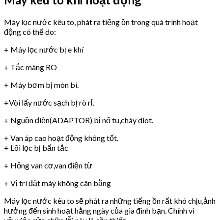
Máy lọc nước kêu to, phát ra tiếng ồn trong quá trình hoạt
động có thể do:
+ Máy lọc nước bị e khí
+ Tắc màng RO
+ Máy bơm bị mòn bi.
+Vòi lấy nước sạch bị rò rỉ.
+ Nguồn điện(ADAPTOR) bị nổ tụ,cháy diot.
+ Van áp cao hoạt động không tốt.
+ Lõi lọc bị bẩn tắc
+ Hỏng van cơ,van điện từ
+ Vị trí đặt máy không cân bằng
Máy lọc nước kêu to sẽ phát ra những tiếng ồn rất khó chịu,ảnh
hưởng đến sinh hoạt hằng ngày của gia đình bạn. Chính vì